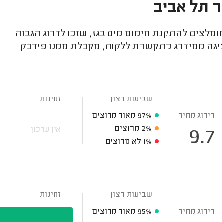
ר תל אביב
מלצים להתקנת חימום מים בגז, שזכו לדרוג הגבוה
ציגה ממידרג מתקשרת ללקוח, מקבלת ממנו פידבק
שביעות רצון
זמינות
דירוג מחיר
97%
מאוד מרוצים
2%
מרוצים
אין עדכון
9.7
1%
לא מרוצים
שביעות רצון
זמינות
דירוג מחיר
95%
מאוד מרוצים