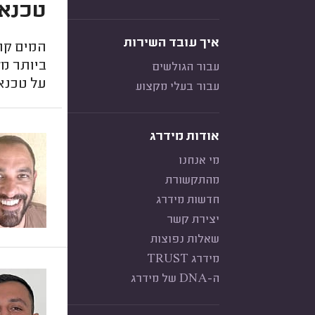
טכנאי
איך עובד השירות
המים קרי
ביותר מ
עבור הגולשים
על טכנאי
עבור בעלי מקצוע
אודות מידרג
מי אנחנו
מהתקשורת
חדשות מידרג
יצירת קשר
שאלות נפוצות
מידרג TRUST
ה-DNA של מידרג