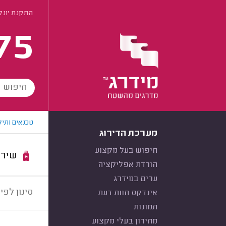
התקנת יונק
75
טכנאים ותיק
מערכת הדירוג
חיפוש בעל מקצוע
שירות:
הורדת אפליקציה
ערים במידרג
סינון לפי:
אינדקס חוות דעת
תמונות
מחירון בעלי מקצוע