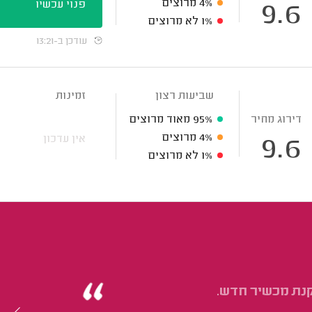
4%
מרוצים
פנוי עכשיו
9.6
1%
לא מרוצים
עודכן ב-13:21
שביעות רצון
זמינות
דירוג מחיר
95%
מאוד מרוצים
4%
מרוצים
אין עדכון
9.6
1%
לא מרוצים
קנת מכשיר חדש.