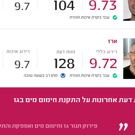
104
9.73
9.7
עבר בקרת איכות חוזרת
ארז
דירוג איכות
דירוג כללי
חוות דעת
128
9.72
9.7
עבר בקרת איכות חוזרת
מתנדב בשעה טובה
 דעת אחרונות על התקנת חימום מים בגז
פירוק תנור גז וחימום מים ואספקת והת