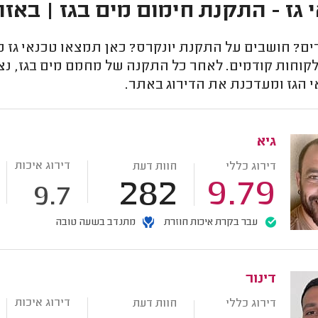
 גז - התקנת חימום מים בגז | באזו
ם? חושבים על התקנת יונקרס? כאן תמצאו טכנאי גז מו
לקוחות קודמים. לאחר כל התקנה של מחמם מים בגז, נ
 הגז ומעדכנת את הדירוג באתר.
גיא
דירוג איכות
דירוג כללי
חוות דעת
282
9.79
9.7
עבר בקרת איכות חוזרת
מתנדב בשעה טובה
דינור
דירוג איכות
דירוג כללי
חוות דעת