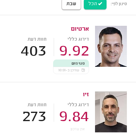
הכל
שבת
סינון לפי:
ארטיום
דירוג כללי
חוות דעת
403
9.92
פנוי היום
עודכן ב-10:01
זיו
דירוג כללי
חוות דעת
273
9.84
אין עדכון