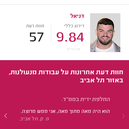
דניאל
דירוג כללי
חוות דעת
57
9.84
אין עדכון
חוות דעת אחרונות על עבודות מנעולנות,
באזור תל אביב
החלפת ידית בממ"ד.
הת
הוא היה מאה מתוך מאה, אני ממש מרוצה.
הי
ס. ק. תל אביב.
נח
טו