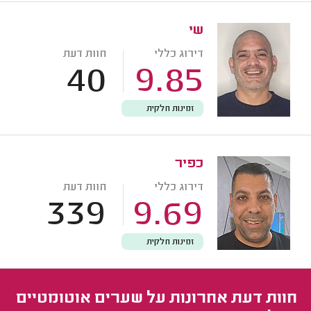
שי
דירוג כללי
חוות דעת
40
9.85
זמינות חלקית
כפיר
דירוג כללי
חוות דעת
339
9.69
זמינות חלקית
חוות דעת אחרונות על שערים אוטומטיים