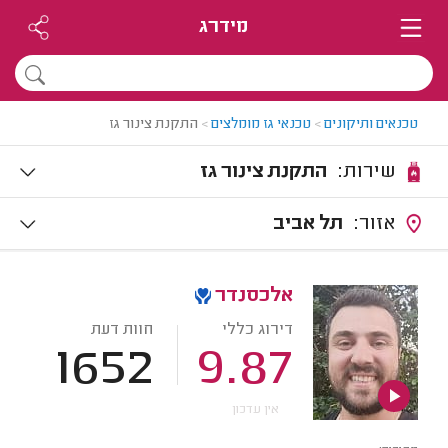
מידרג
טכנאים ותיקונים
>
טכנאי גז מומלצים
>
התקנת צינור גז
שירות:
התקנת צינור גז
אזור:
תל אביב
אלכסנדר
דירוג כללי
חוות דעת
1652
9.87
אין עדכון