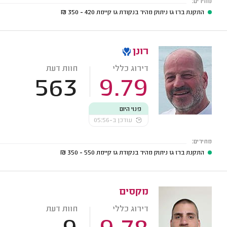
מחירים:
התקנת ברז גז ניתוק מהיר בנקודת גז קיימת
420 - 350
₪
רונן
דירוג כללי
חוות דעת
563
9.79
פנוי היום
עודכן ב-05:56
מחירים:
התקנת ברז גז ניתוק מהיר בנקודת גז קיימת
550 - 350
₪
מקסים
דירוג כללי
חוות דעת