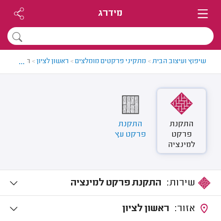
מידרג
...
שיפוץ ועיצוב הבית
>
מתקיני פרקטים מומלצים
>
ראשון לציון
>
התקנת פרק
התקנת
התקנת
פרקט
פרקט עץ
למינציה
שירות:
התקנת פרקט למינציה
אזור:
ראשון לציון