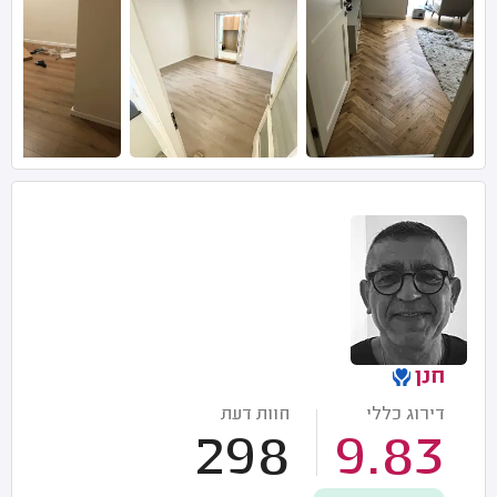
חנן
דירוג כללי
חוות דעת
298
9.83