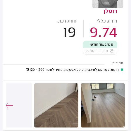
רוסלן
דירוג כללי
חוות דעת
19
9.74
פנוי בעוד חודש
עודכן ב-29/07
מחירים:
התקנת פרקט למינציה, כולל אספקה, מחיר למטר
200 - 120
₪