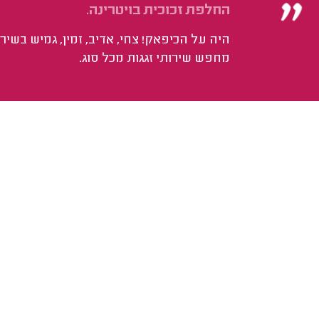
החלפת זכוכית בויטרינה.
היה על הכיפאק! צחי, אדיב, זמין, גמיש בשיר
מחפש שירותי זגגות מכל סוג.