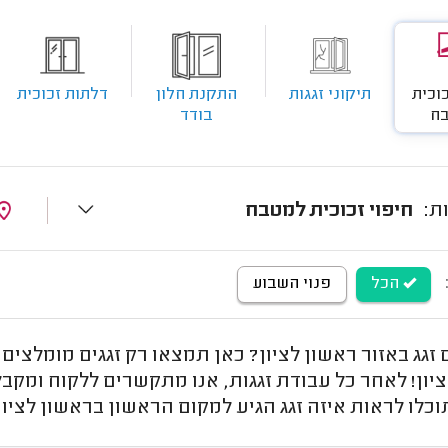
כוכית
תיקוני זגגות
התקנת חלון
דלתות זכוכית
ח
בודד
חיפוי זכוכית למטבח
הכל
פנוי השבוע
גג באזור ראשון לציון? כאן תמצאו רק זגגים מומלצים,
יון! לאחר כל עבודת זגגות, אנו מתקשרים ללקוח ומקבל
כלו לראות איזה זגג הגיע למקום הראשון בראשון לציון