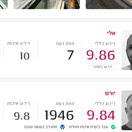
אלי
דירוג איכות
דירוג כללי
חוות דעת
7
9.86
10
חדש באתר!
יורם
דירוג איכות
דירוג כללי
חוות דעת
1946
9.84
9.8
עבר בקרת איכות חוזרת
מתנדב בשעה טובה