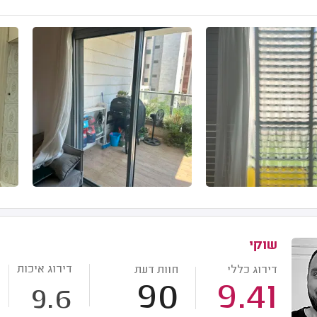
שוקי
דירוג איכות
דירוג כללי
חוות דעת
90
9.41
9.6