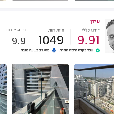
עידן
דירוג איכות
דירוג כללי
חוות דעת
1049
9.91
9.9
עבר בקרת איכות חוזרת
מתנדב בשעה טובה