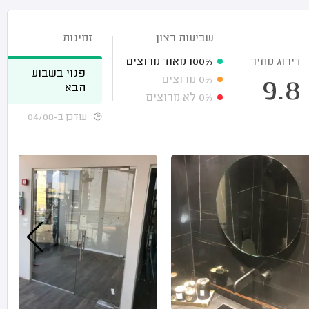
שביעות רצון
זמינות
דירוג מחיר
100%
מאוד מרוצים
פנוי בשבוע
0%
מרוצים
9.8
הבא
0%
לא מרוצים
עודכן ב-04/08