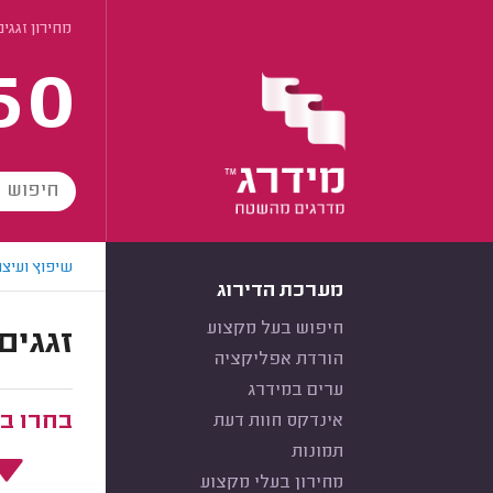
מחירון זגגים
60
שיפוץ ועיצו
מערכת הדירוג
חיפוש בעל מקצוע
זגגים
הורדת אפליקציה
ערים במידרג
בחרו ב
אינדקס חוות דעת
תמונות
מחירון בעלי מקצוע