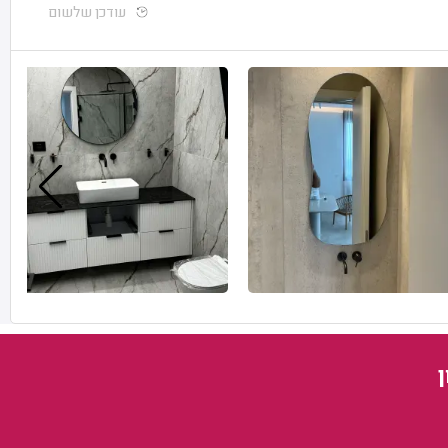
עודכן שלשום