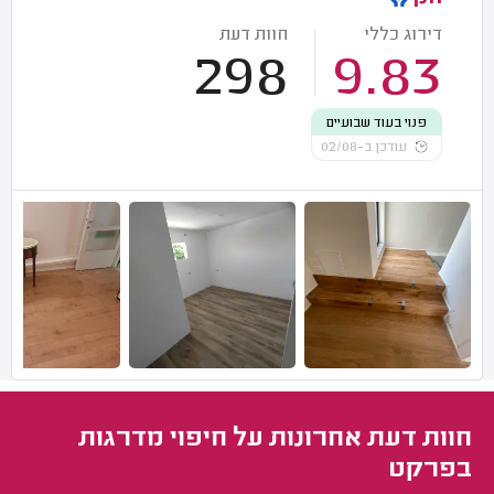
דירוג כללי
חוות דעת
298
9.83
פנוי בעוד שבועיים
עודכן ב-02/08
חוות דעת אחרונות על חיפוי מדרגות
בפרקט