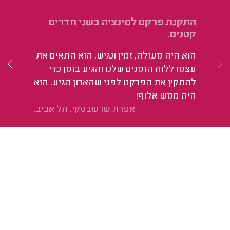
התקנת פרקט למינציה בשני חדרים
הת
קטנים.
סט
הוא היה מעולה, זמין ונגיש. הוא התאים את
סך
עצמו ללוח הזמנים שלנו והגיע בזמן כדי
מר
להתקין את הפרקט לפני שהארון הגיע. הוא
שד
היה ממש אלוף!
הי
אפרת שרשבסקי, תל אביב.