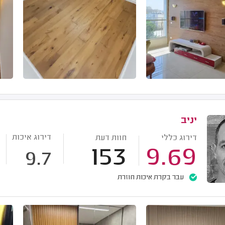
יניב
דירוג איכות
דירוג כללי
חוות דעת
153
9.69
9.7
עבר בקרת איכות חוזרת