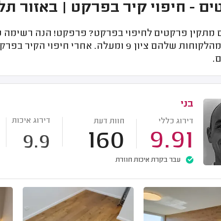
ם - חיפוי קיר בפרקט | באזור תל
מתקין פרקטים לחיפוי בפרקט? פרפקט! הנה רשימה של
שקיבלו מהלקוחות שלהם ציון 9 ומעלה. אחר
.
בני
דירוג איכות
דירוג כללי
חוות דעת
160
9.91
9.9
עבר בקרת איכות חוזרת