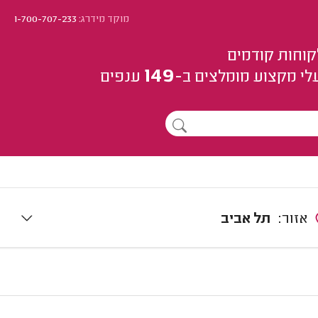
מוקד מידרג:
1-700-707-233
קוחות קודמים
149
לי מקצוע
מומלצים
ב-
ענפים
אזור:
תל אביב