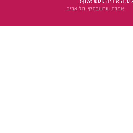
יע. הוא היה ממש אלוף!
אפרת שרשבסקי, תל אביב.