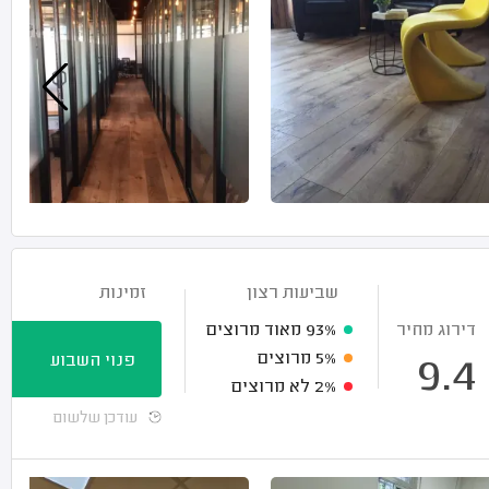
שביעות רצון
זמינות
דירוג מחיר
93%
מאוד מרוצים
5%
מרוצים
פנוי השבוע
9.4
2%
לא מרוצים
עודכן שלשום