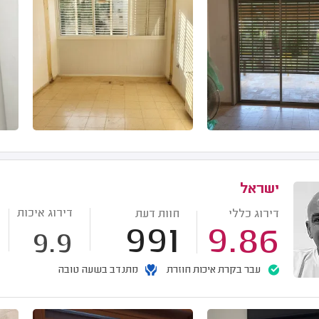
ישראל
דירוג איכות
דירוג כללי
חוות דעת
991
9.86
9.9
עבר בקרת איכות חוזרת
מתנדב בשעה טובה