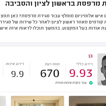
 מרפסת בראשון לציון והסביבה
יש אלומיניום מומלץ עבור סגירת מרפסת? כאן תמצאו ר
קודמים מאזור ראשון לציון! לאחר כל שירות של סגירת
עת אודות בעל המקצוע. בהמשך תוכלו לראות איזה איש 
בן
דירוג איכות
דירוג כללי
חוות דעת
670
9.93
9.9
עבר בקרת איכות חוזרת