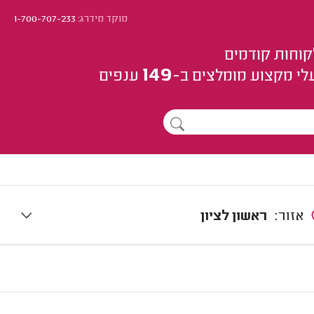
מוקד מידרג:
1-700-707-233
קוחות קודמים
149
לי מקצוע
מומלצים
ב-
ענפים
אזור:
ראשון לציון