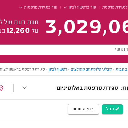
לסגירת מרפסת
עוד בראשון לציון
עוד בסגירת מרפסות
3,029,0
חוות דעת של ל
12,260
על
בע
ב הבית
>
קבלני אלומיניום מומלצים
>
ראשון לציון
>
סגירת מרפסת בראשון לציון
סגירת מרפסת באלומיניום
הכל
פנוי השבוע