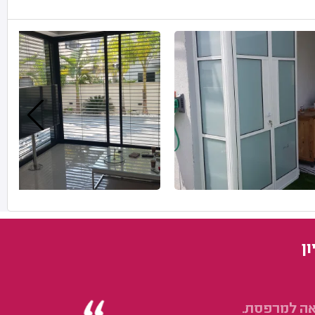
ן
אה למרפסת.