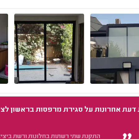
 דעת אחרונות על סגירת מרפסות בראשון לציו
התקנת שתי רשתות בחלונות ורשת ביצי