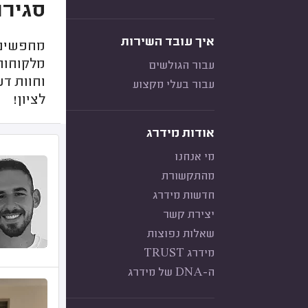
סגירת
איך עובד השירות
מחפשים א
מלקוחות 
עבור הגולשים
וחוות ד
עבור בעלי מקצוע
לציון!
אודות מידרג
מי אנחנו
מהתקשורת
חדשות מידרג
יצירת קשר
שאלות נפוצות
מידרג TRUST
ה-DNA של מידרג