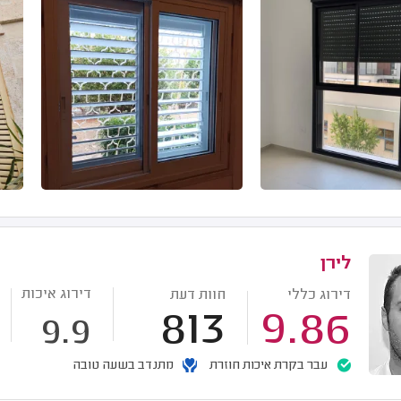
לירן
דירוג איכות
דירוג כללי
חוות דעת
813
9.86
9.9
עבר בקרת איכות חוזרת
מתנדב בשעה טובה