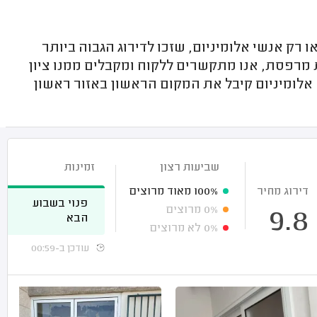
ק אנשי אלומיניום, שזכו לדירוג הגבוה ביותר
 מרפסת, אנו מתקשרים ללקוח ומקבלים ממנו ציון
אלומיניום קיבל את המקום הראשון באזור ראשון
שביעות רצון
זמינות
דירוג מחיר
100%
מאוד מרוצים
פנוי בשבוע
0%
מרוצים
9.8
הבא
0%
לא מרוצים
עודכן ב-00:59