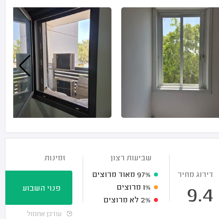
שביעות רצון
זמינות
דירוג מחיר
97%
מאוד מרוצים
1%
מרוצים
פנוי השבוע
9.4
2%
לא מרוצים
עודכן אתמול