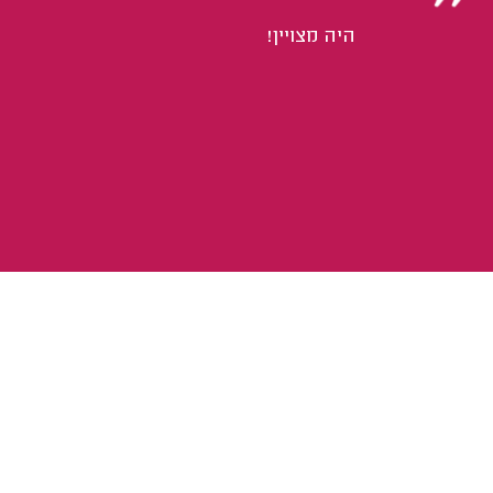
היה מצויין!