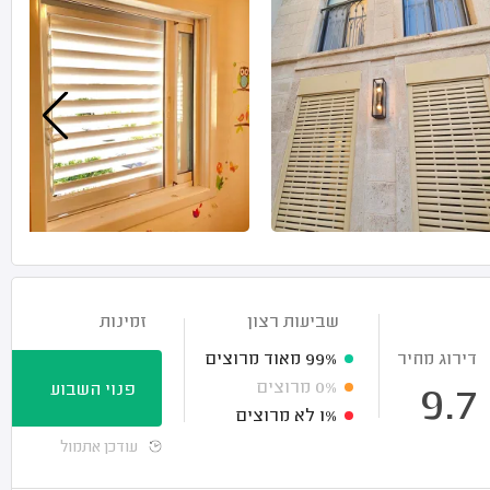
שביעות רצון
זמינות
דירוג מחיר
99%
מאוד מרוצים
0%
מרוצים
פנוי השבוע
9.7
1%
לא מרוצים
עודכן אתמול