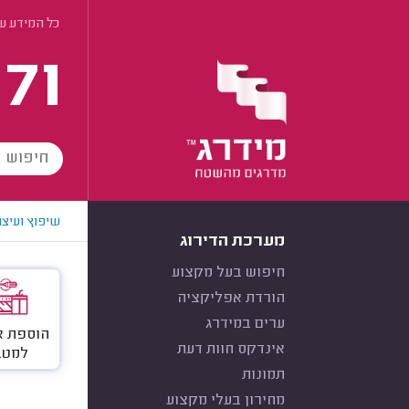
כל המידע ע
171
שיפוץ ועיצו
מערכת הדירוג
חיפוש בעל מקצוע
הורדת אפליקציה
ערים במידרג
הוספת א
אינדקס חוות דעת
למטב
תמונות
מחירון בעלי מקצוע