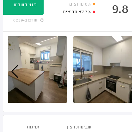
0%
מרוצים
פנוי השבוע
9.8
3%
לא מרוצים
עודכן ב-02:39
שביעות רצון
זמינות