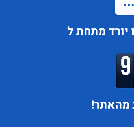
.
יורד
מתחת ל
מהאתר!