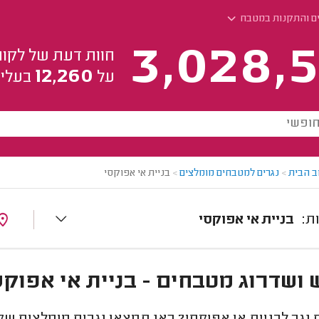
ים והתקנות במטבח
3,028,5
חוות דעת של לקוח
12,260
על
בעלי 
ב הבית
>
נגרים למטבחים מומלצים
>
בניית אי אפוקסי
בניית אי אפוקסי
 ושדרוג מטבחים - בניית אי אפוקס