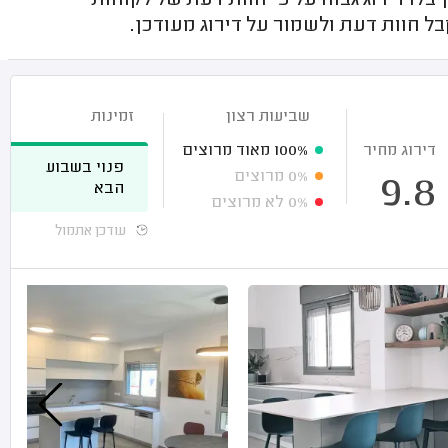
לו דירוג גבוה על פי חוות דעת של לקוחות
ל חוות דעת ולשמור על דירוג מעודכן.
שביעות רצון
זמינות
דירוג מחיר
100%
מאוד מרוצים
פנוי בשבוע
0%
מרוצים
9.8
הבא
0%
לא מרוצים
עודכן אתמול