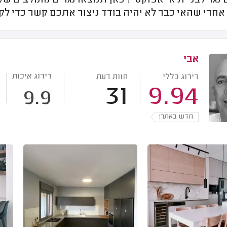
גר לבניית אי אפוקסי? כאן תמצאו נגרים מומלצים שקיב
אחרי שהאי כבר לא יהיה בודד ניצור אתכם קשר כדי לקב
אבי
דירוג איכות
דירוג כללי
חוות דעת
31
9.94
9.9
חדש באתר!