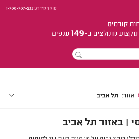
מוקד מידרג:
1-700-707-233
ות קודמים
149
מקצוע
מומלצים
ב-
ענפים
אזור:
תל אביב
י | באזור תל אביב