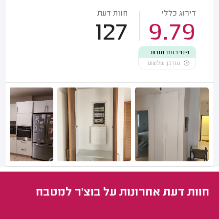
דירוג כללי
חוות דעת
127
9.79
פנוי בעוד חודש
עודכן שלשום
חוות דעת אחרונות על בוצ'ר למטבח