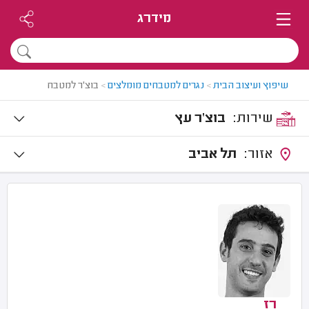
מידרג
שיפוץ ועיצוב הבית
>
נגרים למטבחים מומלצים
>
בוצ'ר למטבח
שירות:
בוצ'ר עץ
אזור:
תל אביב
רז