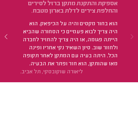
אספקת והתקנת מתקן ברזל לסירים
תי
והחלפת צירים לדלת בארון מטבח.
הי
הוא בחור מקסים והיה על הכיפאק. הוא
היה צריך לבוא פעמיים כי הסחורה שהביא
הייתה פגומה, אז היה צריך להחזיר לחברה
ולחזור שוב. סיון השאיר נקי אחריו ופינה
הכל. היתה בעיה עם המתקן לאחר תקופה
מאז שהותקן, הוא חזר ופתר את הבעיה.
ליאורה שוקובסקי, תל אביב.