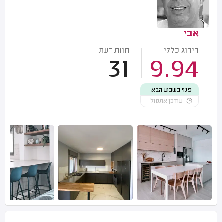
אבי
דירוג כללי
חוות דעת
31
9.94
פנוי בשבוע הבא
עודכן אתמול