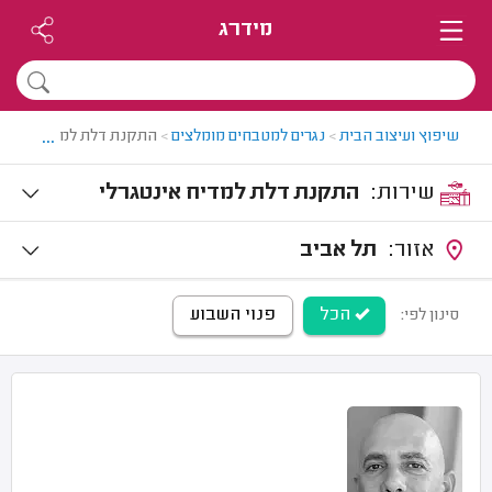
מידרג
...
שיפוץ ועיצוב הבית
>
נגרים למטבחים מומלצים
>
התקנת דלת למדיח אינטג
שירות:
התקנת דלת למדיח אינטגרלי
אזור:
תל אביב
הכל
פנוי השבוע
סינון לפי: