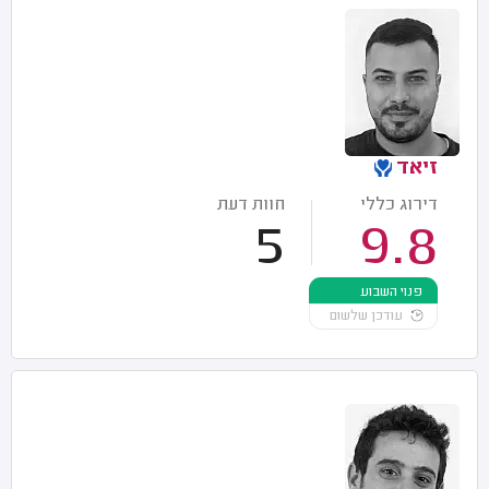
זיאד
דירוג כללי
חוות דעת
5
9.8
פנוי השבוע
עודכן שלשום