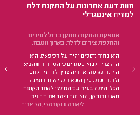
חוות דעת אחרונות על התקנת דלת
למדיח אינטגרלי
אספקת והתקנת מתקן ברזל לסירים
תי
והחלפת צירים לדלת בארון מטבח.
הי
הוא בחור מקסים והיה על הכיפאק. הוא
היה צריך לבוא פעמיים כי הסחורה שהביא
הייתה פגומה, אז היה צריך להחזיר לחברה
ולחזור שוב. סיון השאיר נקי אחריו ופינה
הכל. היתה בעיה עם המתקן לאחר תקופה
מאז שהותקן, הוא חזר ופתר את הבעיה.
ליאורה שוקובסקי, תל אביב.