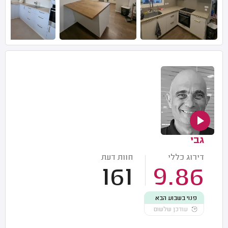
גבי
דירוג כללי
חוות דעת
161
9.86
פנוי בשבוע הבא
עודכן שלשום