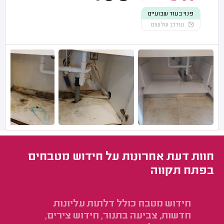
פנוי בעוד שבועיים
עודכן שלשום
חוות דעת אחרונות על חידוש מטבחים
בפתח תקווה
חידוש מטבח כולל דלתות עליונות
חי
חדשות, צביעה בתנור, חידוש צירים,
הת