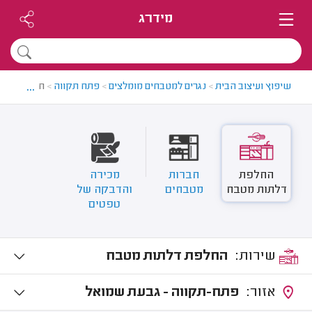
מידרג
...
שיפוץ ועיצוב הבית
>
נגרים למטבחים מומלצים
>
פתח תקווה
>
חידוש מטב
החלפת
חברות
מכירה
דלתות מטבח
מטבחים
והדבקה של
טפטים
שירות:
החלפת דלתות מטבח
אזור:
פתח-תקווה - גבעת שמואל