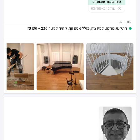
פנוי בעוד שבועיים
עודכן ב-02/08
מחירים:
התקנת פרקט למינציה, כולל אספקה, מחיר למטר
230 - 130
₪