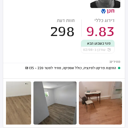
חנן
דירוג כללי
חוות דעת
298
9.83
פנוי בשבוע הבא
עודכן ב-02/08
מחירים:
התקנת פרקט למינציה, כולל אספקה, מחיר למטר
220 - 135
₪