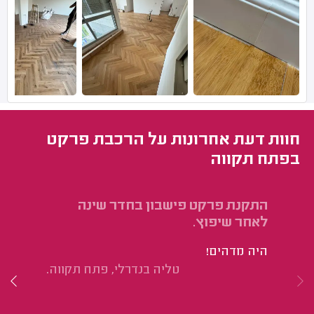
חוות דעת אחרונות על הרכבת פרקט
בפתח תקווה
התקנת פרקט פישבון בחדר שינה
הת
לאחר שיפוץ.
בגוד
היה מדהים!
סמ
טליה בנדרלי, פתח תקווה.
מא
מד