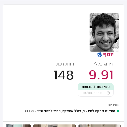
יוסף
דירוג כללי
חוות דעת
148
9.91
פנוי בעוד 3 שבועות
עודכן ב-04/08
מחירים:
התקנת פרקט למינציה, כולל אספקה, מחיר למטר
220 - 130
₪