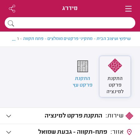
מידרג
...
שיפוץ ועיצוב הבית
>
מתקיני פרקטים מומלצים
>
פתח תקווה
>
התקנת פר
התקנת
התקנת
פרקט
פרקט עץ
למינציה
שירות:
התקנת פרקט למינציה
אזור:
פתח-תקווה - גבעת שמואל