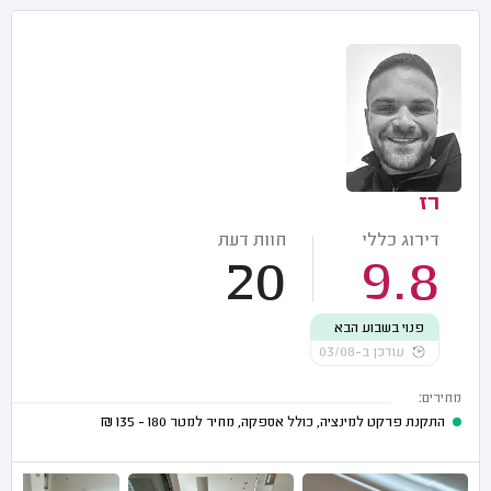
רז
דירוג כללי
חוות דעת
20
9.8
פנוי בשבוע הבא
עודכן ב-03/08
מחירים:
התקנת פרקט למינציה, כולל אספקה, מחיר למטר
180 - 135
₪