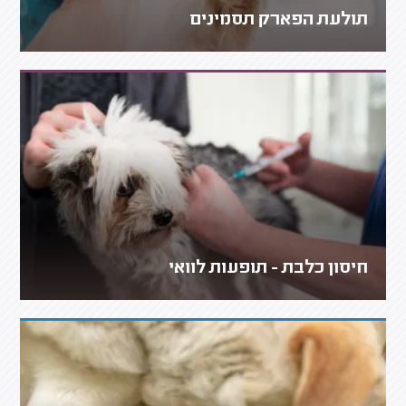
תולעת הפארק תסמינים
חיסון כלבת - תופעות לוואי