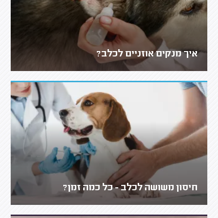
איך מנקים אוזניים לכלב?
חיסון משושה לכלב - כל כמה זמן?