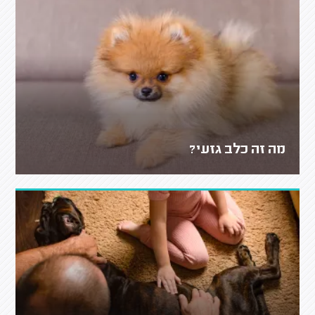
מה זה כלב גזעי?