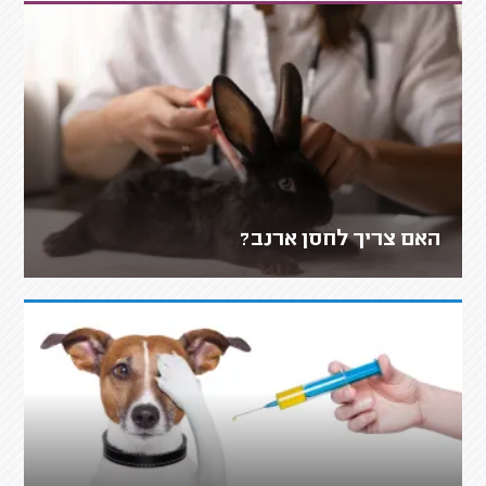
האם צריך לחסן ארנב?