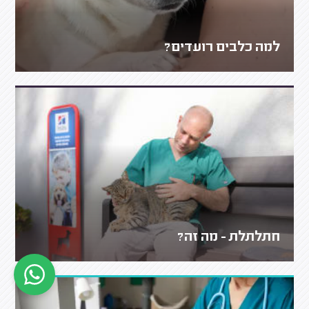
למה כלבים רועדים?
חתלתלת - מה זה?