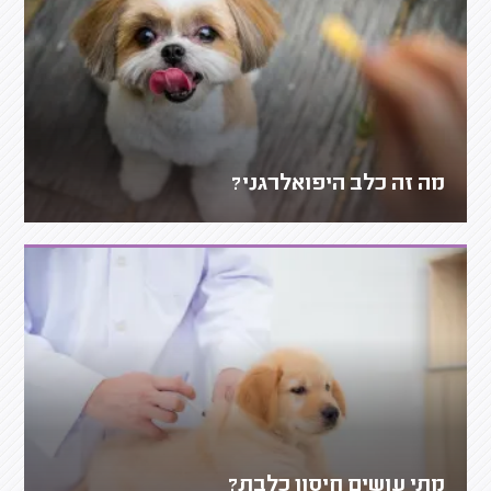
מה זה כלב היפואלרגני?
מתי עושים חיסון כלבת?