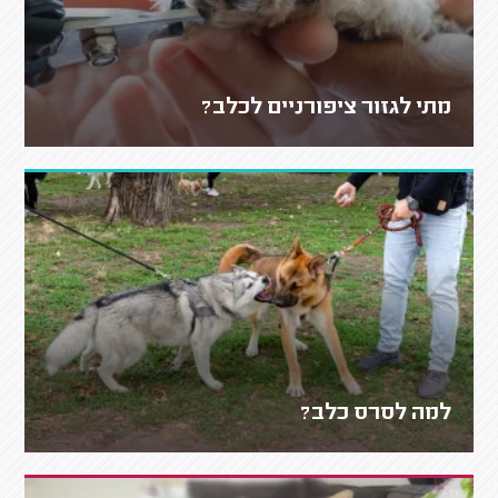
מתי לגזור ציפורניים לכלב?
למה לסרס כלב?