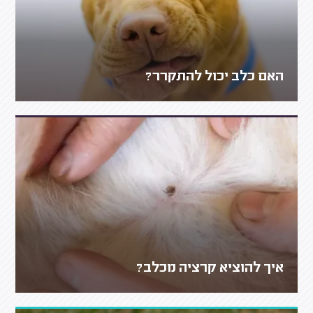
האם כלב יכול להתקרר?
איך להוציא קרציה מכלב?