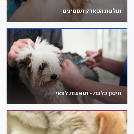
תולעת הפארק תסמינים
חיסון כלבת - תופעות לוואי