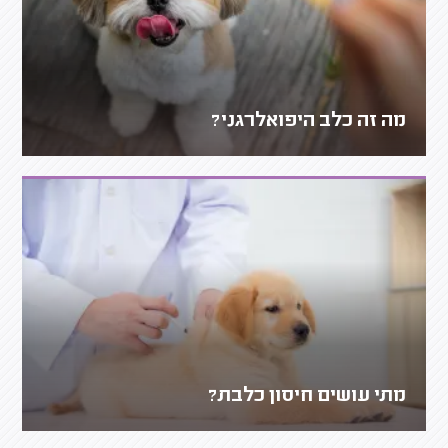
מה זה כלב היפואלרגני?
מתי עושים חיסון כלבת?