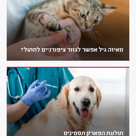
מאיזה גיל אפשר לגזור ציפורניים לחתול?
תולעת הפארק תסמינים