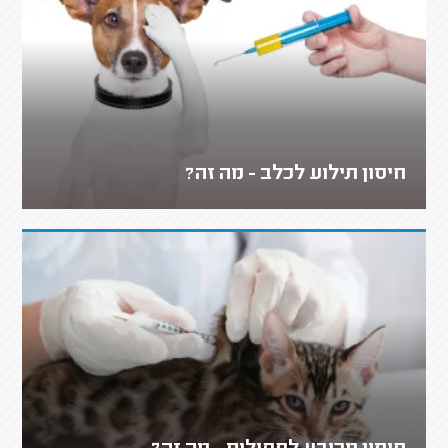
חיסון תילוע לכלב - מה זה?