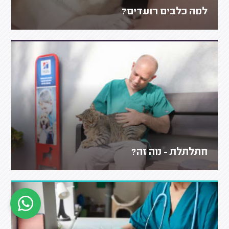
למה כלבים רועדים?
חתלתלת - מה זה?