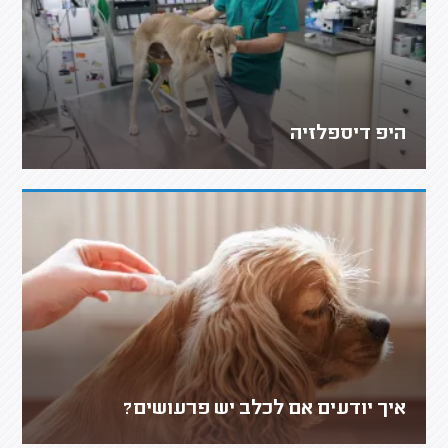
היפ דיספלזיה
איך יודעים אם לכלב יש פרעושים?