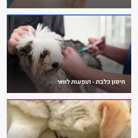
חיסון כלבת - תופעות לוואי