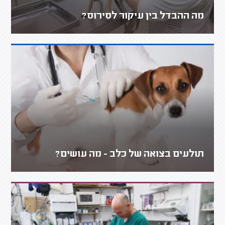
מה ההבדל בין עיקור לסירוס?
תולעים בצואה של כלב - מה עושים?