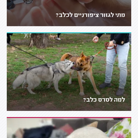
מתי לגזור ציפורניים לכלב?
למה לסרס כלב?