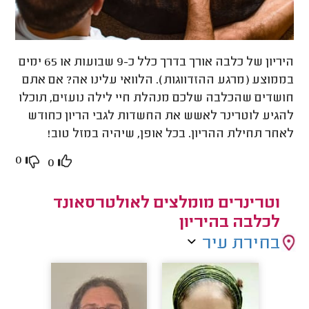
היריון של כלבה אורך בדרך כלל כ-9 שבועות או 65 ימים
בממוצע (מרגע ההזדווגות). הלוואי עלינו אה? אם אתם
חושדים שהכלבה שלכם מנהלת חיי לילה נועזים, תוכלו
להגיע לוטרינר לאשש את החשדות לגבי הריון כחודש
לאחר תחילת ההריון. בכל אופן, שיהיה במזל טוב!
0
0
וטרינרים מומלצים לאולטרסאונד
לכלבה בהיריון
בחירת עיר