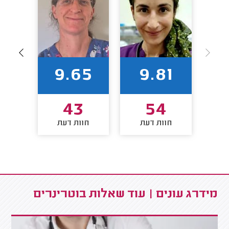
95
9.65
9.81
2
43
54
חוות דעת
חוות דעת
חו
מידרג עונים | עוד שאלות בוטרינרים