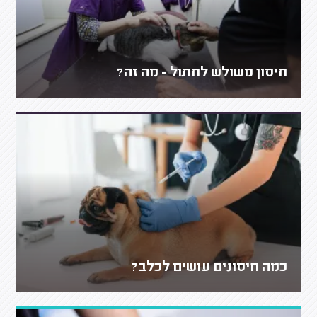
חיסון משולש לחתול - מה זה?
כמה חיסונים עושים לכלב?