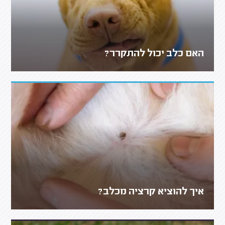
האם כלב יכול להתקרר?
איך להוציא קרציה מכלב?