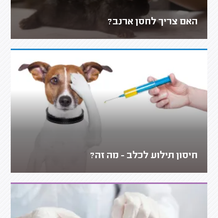
האם צריך לחסן ארנב?
חיסון תילוע לכלב - מה זה?