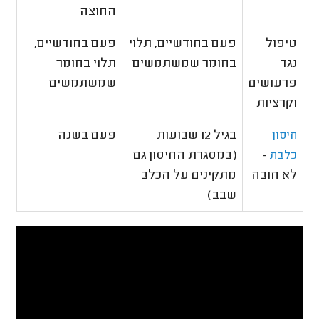
החוצה
טיפול
פעם בחודשיים, תלוי
פעם בחודשיים,
נגד
בחומר שמשתמשים
תלוי בחומר
פרעושים
שמשתמשים
וקרציות
בגיל 12 שבועות
פעם בשנה
חיסון
-
(במסגרת החיסון גם
כלבת
לא חובה
מתקינים על הכלב
שבב)