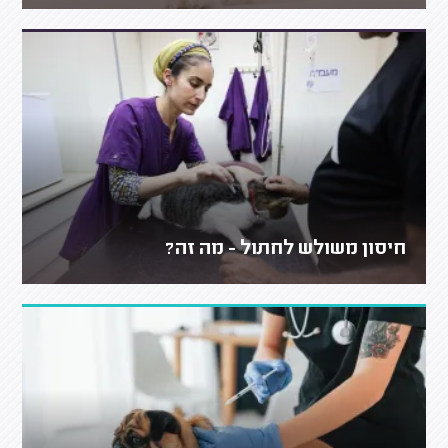
חיסון משולש לחתול - מה זה?