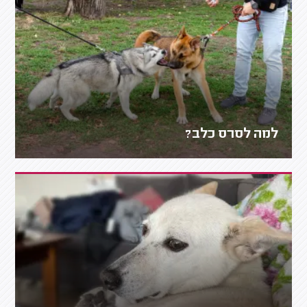
למה לסרס כלב?