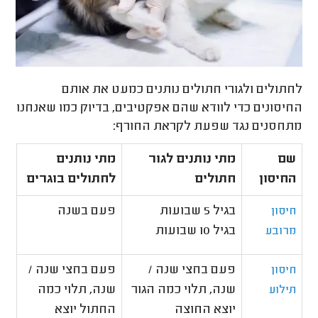
לחתולים ולגורי חתולים נותנים כמעט את אותם
החיסונים כדי לוודא שהם אפקטיבים, בדיוק כמו שאנחנו
מתחסנים נגד שפעת לקראת החורף:
שם
מתי נותנים לגור
מתי נותנים
החיסון
חתולים
לחתולים בוגרים
בגיל 5 שבועות
פעם בשנה
חיסון
בגיל 10 שבועות
מרובע
פעם בחצי שנה /
פעם בחצי שנה /
חיסון
שנה, תלוי כמה הגור
שנה, תלוי כמה
תילוע
יוצא החוצה
החתול יוצא