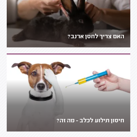
האם צריך לחסן ארנב?
חיסון תילוע לכלב - מה זה?