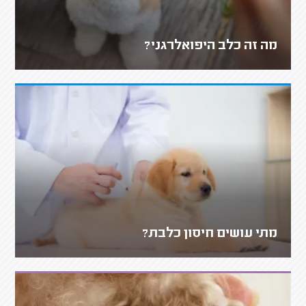
מה זה כלב היפואלרגני?
מתי עושים חיסון כלבת?