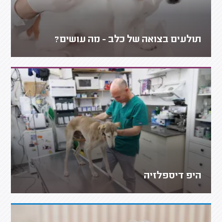
תולעים בצואה של כלב - מה עושים?
היפ דיספלזיה