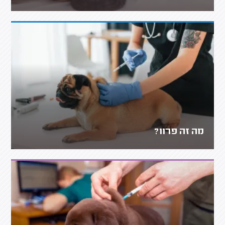
מה זה פרוו?