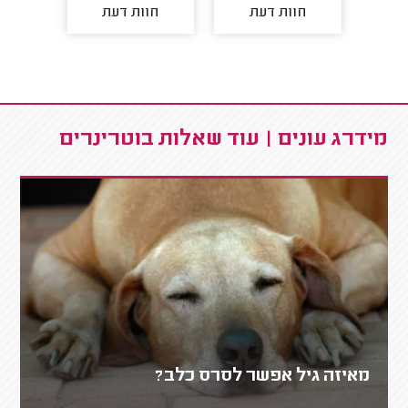
חוות דעת
חוות דעת
חו
מידרג עונים | עוד שאלות בוטרינרים
מאיזה גיל אפשר לסרס כלב?