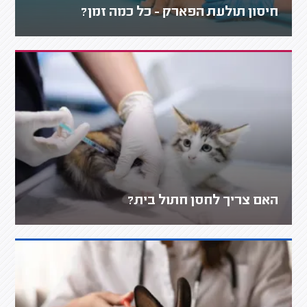
חיסון תולעת הפארק - כל כמה זמן?
האם צריך לחסן חתול בית?