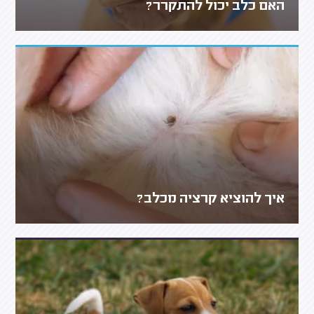
האם כלב יכול להתקרר?
איך להוציא קרציה מכלב?