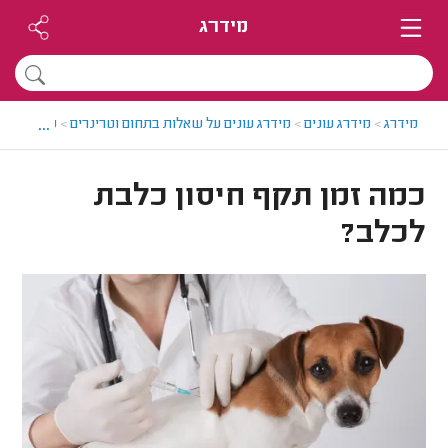
מידרג
...
מידרג
>
מידרג עונים
>
מידרג עונים על שאלות בתחום וטרינרים
>
כמה זמן ת
כמה זמן תקף חיסון כלבת
לכלב?