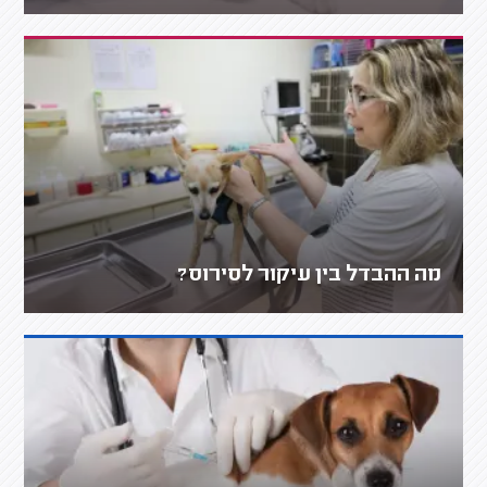
מה ההבדל בין עיקור לסירוס?