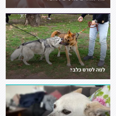
למה לסרס כלב?