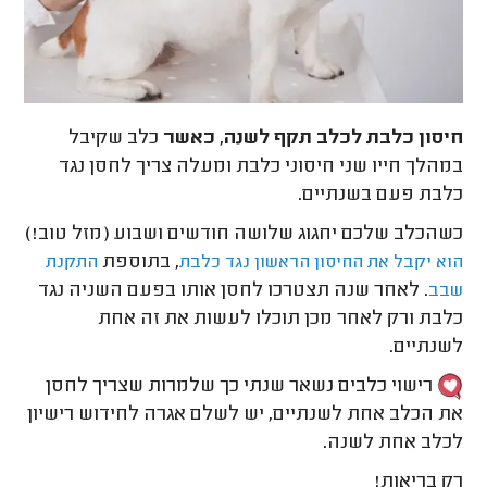
חיסון כלבת לכלב תקף לשנה, כאשר
כלב שקיבל
במהלך חייו שני חיסוני כלבת ומעלה צריך לחסן נגד
כלבת פעם בשנתיים.
כשהכלב שלכם יחגוג שלושה חודשים ושבוע (מזל טוב!)
, בתוספת
הוא יקבל את החיסון הראשון נגד כלבת
התקנת
. לאחר שנה תצטרכו לחסן אותו בפעם השניה נגד
שבב
כלבת ורק לאחר מכן תוכלו לעשות את זה אחת
לשנתיים.
רישוי כלבים נשאר שנתי כך שלמרות שצריך לחסן
את הכלב אחת לשנתיים, יש לשלם אגרה לחידוש רישיון
לכלב אחת לשנה.
רק בריאות!