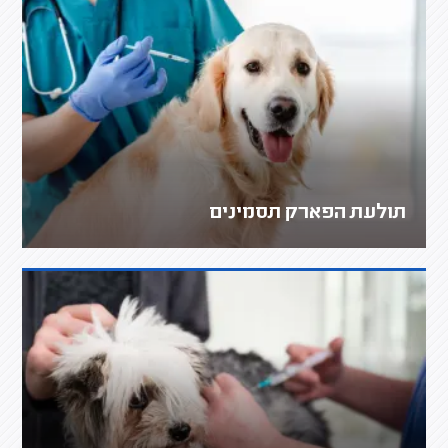
תולעת הפארק תסמינים