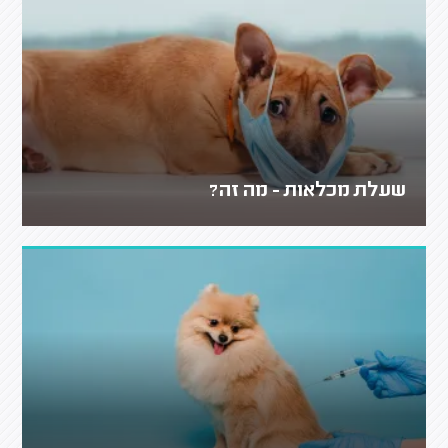
שעלת מכלאות - מה זה?