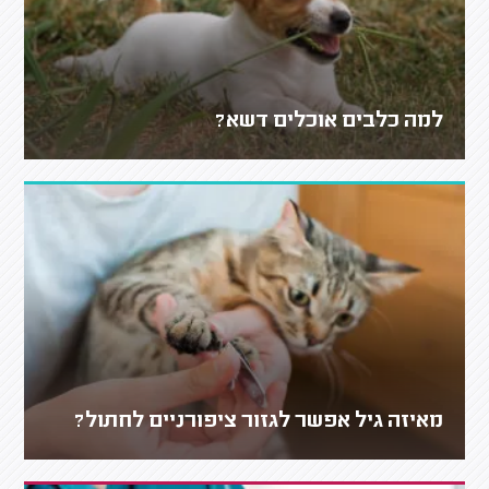
למה כלבים אוכלים דשא?
מאיזה גיל אפשר לגזור ציפורניים לחתול?