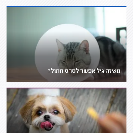
מאיזה גיל אפשר לסרס חתול?