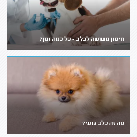
חיסון משושה לכלב - כל כמה זמן?
מה זה כלב גזעי?