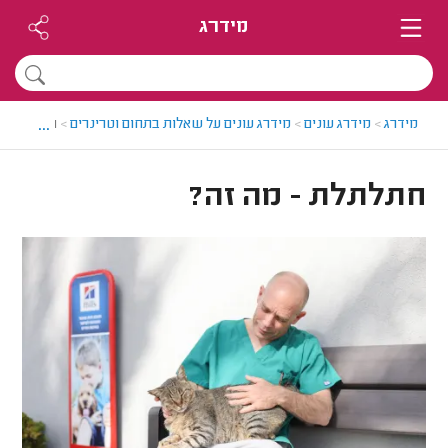
מידרג
...
מידרג
>
מידרג עונים
>
מידרג עונים על שאלות בתחום וטרינרים
>
חתלתלת - 
חתלתלת - מה זה?