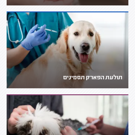
תולעת הפארק תסמינים