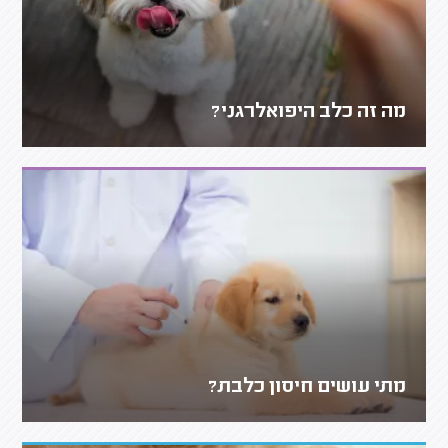
מה זה כלב היפואלרגני?
מתי עושים חיסון כלבת?