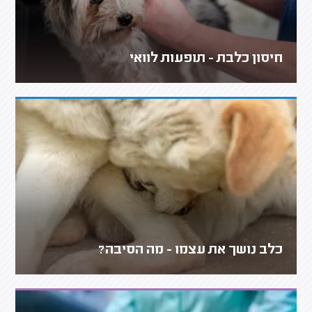
חיסון כלבת - תופעות לוואי
כלב נושך את עצמו - מה הסיבה?