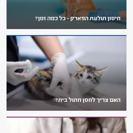
חיסון תולעת הפארק - כל כמה זמן?
האם צריך לחסן חתול בית?