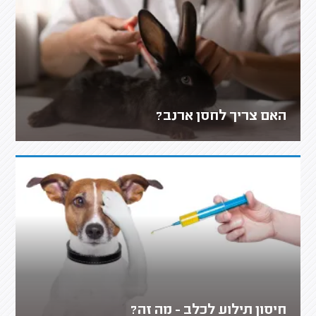
האם צריך לחסן ארנב?
חיסון תילוע לכלב - מה זה?