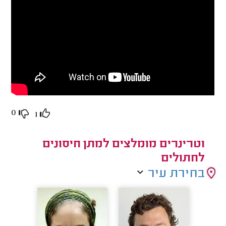
0
1
וטרינרים מומלצים למתן חיסונים
לחתולים
בחירת עיר