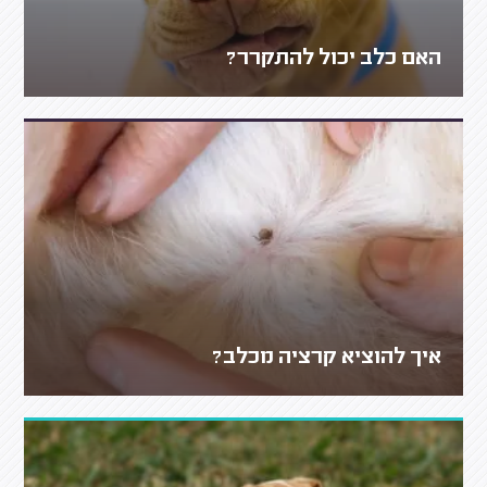
האם כלב יכול להתקרר?
איך להוציא קרציה מכלב?