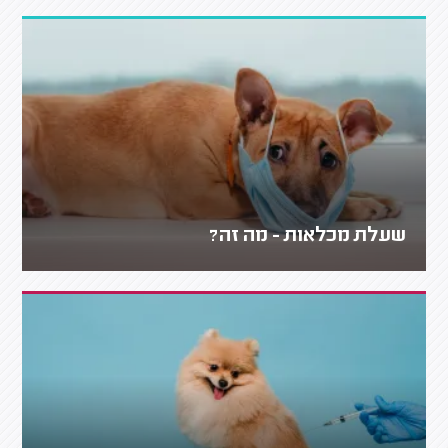
שעלת מכלאות - מה זה?