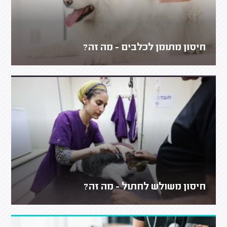
חיסון מתומן לכלבים - מה זה?
חיסון משולש לחתול - מה זה?