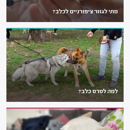
מתי לגזור ציפורניים לכלב?
למה לסרס כלב?