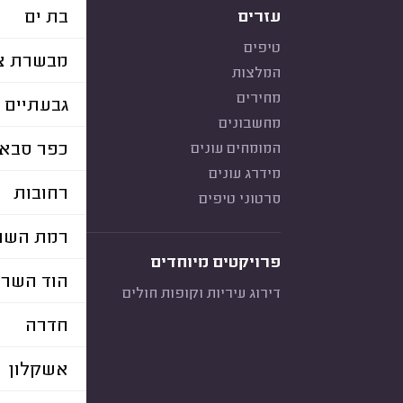
בת ים
עזרים
טיפים
מבשרת צי
המלצות
מחירים
גבעתיים
מחשבונים
כפר סבא
המומחים עונים
מידרג עונים
רחובות
סרטוני טיפים
רמת השרו
פרויקטים מיוחדים
הוד השרו
דירוג עיריות וקופות חולים
חדרה
אשקלון