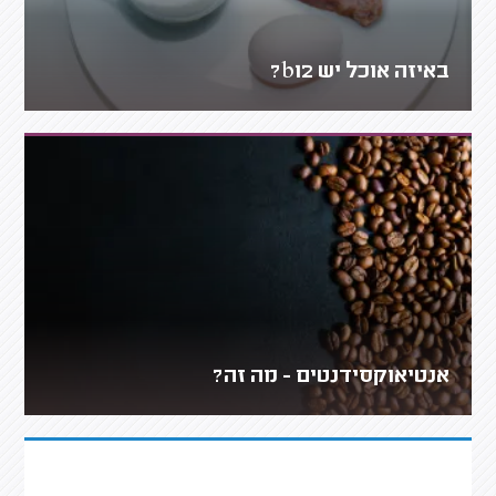
באיזה אוכל יש b12?
אנטיאוקסידנטים - מה זה?