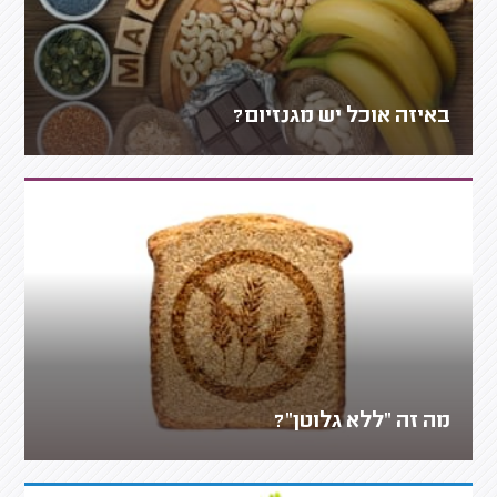
באיזה אוכל יש מגנזיום?
מה זה "ללא גלוטן"?