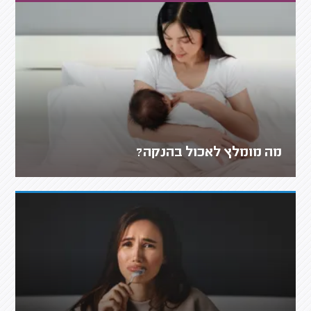
מה מומלץ לאכול בהנקה?