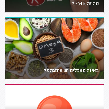
מה זה BMR?
באיזה מאכלים יש אומגה 3?