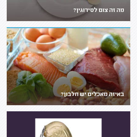
מה זה צום לסירוגין?
באיזה מאכלים יש חלבון?