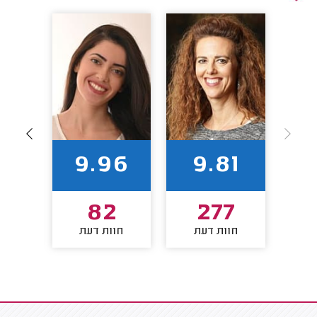
7
9.96
9.81
8
82
277
חוות דעת
חוות דעת
חו