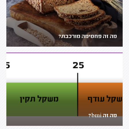
מה זה פחמימה מורכבת?
מה זה bmi?