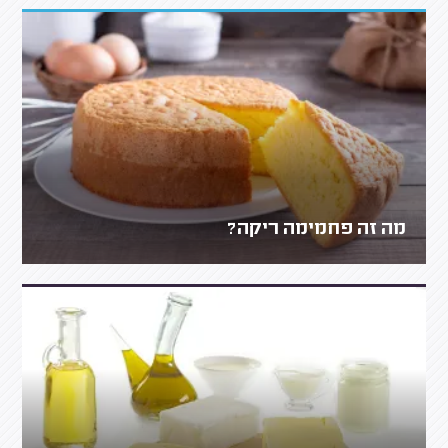
מה זה פחמימה ריקה?