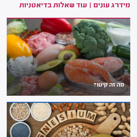
מידרג עונים | עוד שאלות בדיאטניות
מה זה קיטו?