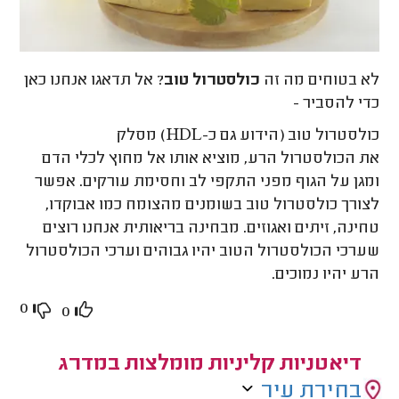
לא בטוחים מה זה
כולסטרול טוב
? אל תדאגו אנחנו כאן
כדי להסביר -
כולסטרול טוב (הידוע גם כ-HDL) מסלק
את הכולסטרול הרע, מוציא אותו אל מחוץ לכלי הדם
ומגן על הגוף מפני התקפי לב וחסימת עורקים. אפשר
לצורך כולסטרול טוב בשומנים מהצומח כמו אבוקדו,
טחינה, זיתים ואגוזים. מבחינה בריאותית אנחנו רוצים
שערכי הכולסטרול הטוב יהיו גבוהים וערכי הכולסטרול
הרע יהיו נמוכים.
0
0
דיאטניות קליניות מומלצות במדרג
בחירת עיר