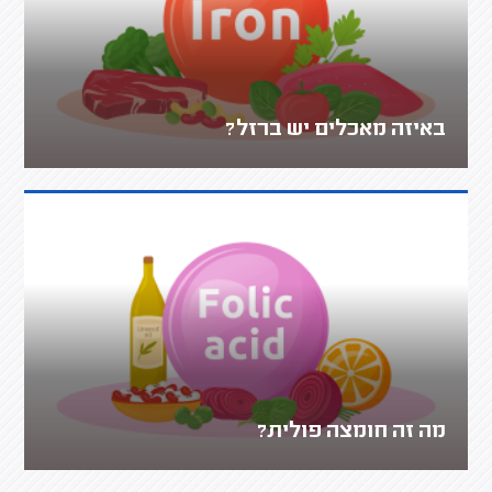
באיזה מאכלים יש ברזל?
מה זה חומצה פולית?