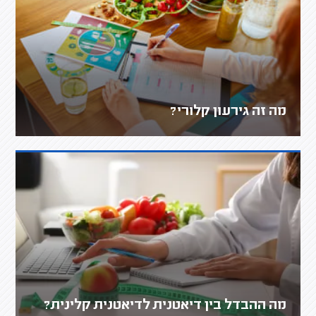
מה זה גירעון קלורי?
מה ההבדל בין דיאטנית לדיאטנית קלינית?