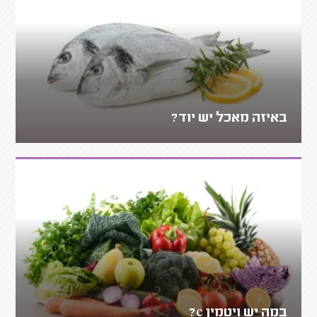
באיזה מאכל יש יוד?
במה יש ויטמין c?