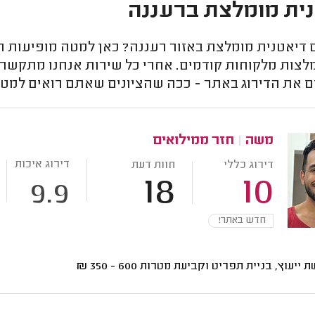
ית מומלצת ברעננה
דיאטנית מומלצת באזור רעננה? כאן למטה מופיעות הדי
לצות מלקוחות קודמים. אחרי כל שירות אנחנו מתקשרים
ם את הדירוג באתר - ככה שהציונים שאתם רואים למטה
משה
|
חזר ממילואים
דירוג איכות
דירוג כללי
חוות דעת
18
10
9.9
חדש באתר!
ת ייעוץ, בניית תפריט וקביעת מטרות
600 - 350
₪