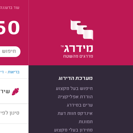
עוד ברעננה
60
בריאות
>
די
מערכת הדירוג
חיפוש בעל מקצוע
שירות:
הורדת אפליקציה
ערים במידרג
סינון לפי:
אינדקס חוות דעת
תמונות
מחירון בעלי מקצוע