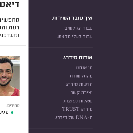
דיאטנ
איך עובד השירות
מחפשים 
דעת והמ
עבור הגולשים
ומעדכני
עבור בעלי מקצוע
אודות מידרג
מי אנחנו
מהתקשורת
חדשות מידרג
יצירת קשר
שאלות נפוצות
מחירים:
מידרג TRUST
פגיש
ה-DNA של מידרג