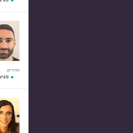
פגיש
מחירים:
פגיש