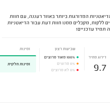
אטניות המדורגות ביותר באזור רעננה, עם חוות
 ללקוח, מקבלים ממנו חוות דעת עבור הדיאטניות
 תמיד עדכניים!
שביעות רצון
זמינות
דירוג מחיר
100%
מאוד מרוצים
0%
מרוצים
זמינות חלקית
9.7
0%
לא מרוצים