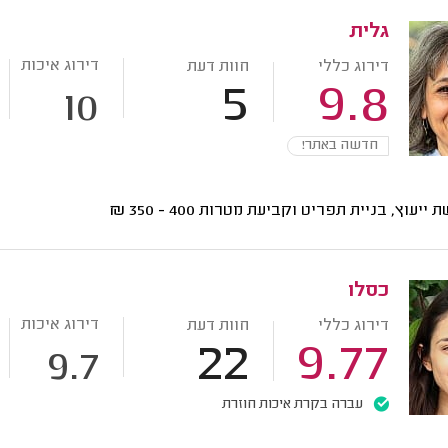
גלית
דירוג איכות
דירוג כללי
חוות דעת
5
9.8
10
חדשה באתר!
ת ייעוץ, בניית תפריט וקביעת מטרות
400 - 350
₪
כסלו
דירוג איכות
דירוג כללי
חוות דעת
22
9.77
9.7
עברה בקרת איכות חוזרת