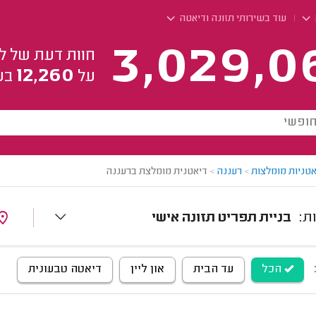
עוד בשירותי תזונה ודיאטה
3,029,0
חוות דעת של ל
12,260
על
בע
אטניות מומלצות
>
רעננה
>
דיאטנית מומלצת ברעננה
בניית תפריט תזונה אישי
הכל
עד הבית
און ליין
דיאטה טבעונית