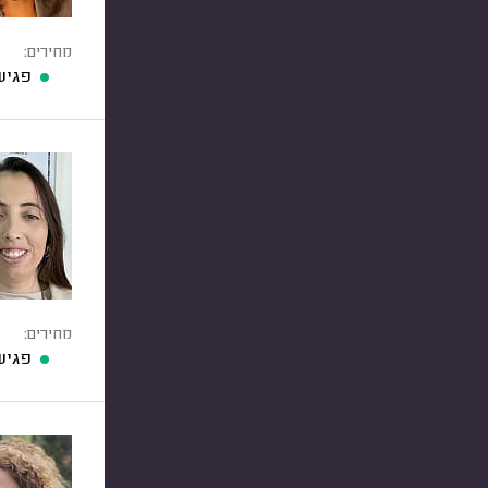
מחירים:
פגיש
מחירים:
פגיש