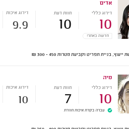
אדים
דירוג איכות
דירוג כללי
חוות דעת
10
10
9.9
חדשה באתר!
ת ייעוץ, בניית תפריט וקביעת מטרות
450 - 300
₪
מיה
דירוג איכות
דירוג כללי
חוות דעת
7
10
10
עברה בקרת איכות חוזרת