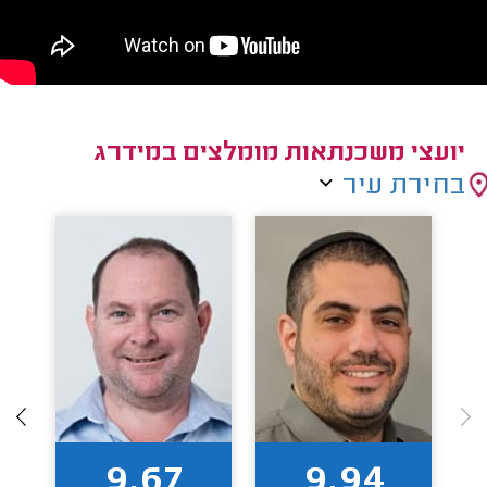
יועצי משכנתאות מומלצים במידרג
בחירת עיר
9.67
9.94