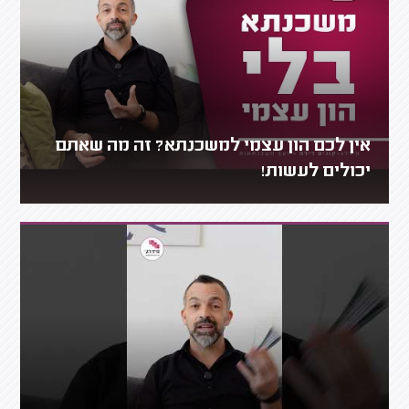
אין לכם הון עצמי למשכנתא? זה מה שאתם
יכולים לעשות!