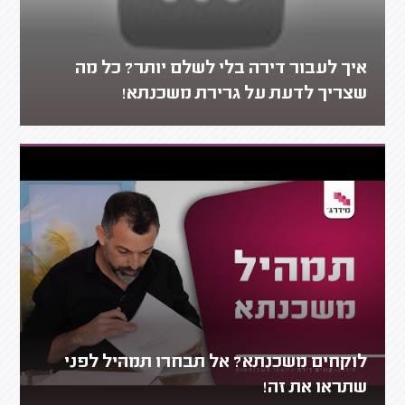
איך לעבור דירה בלי לשלם יותר? כל מה
שצריך לדעת על גרירת משכנתא!
לוקחים משכנתא? אל תבחרו תמהיל לפני
שתראו את זה!