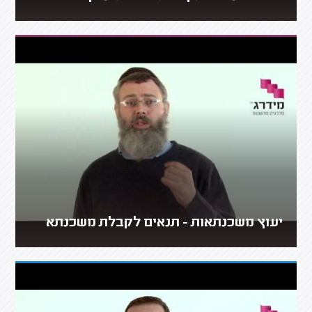
יעוץ משכנתאות - תנאים לקבלת משכנתא