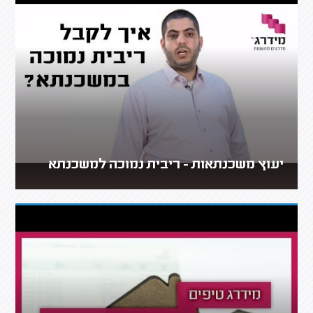
יעוץ משכנתאות - ריבית נמוכה למשכנתא