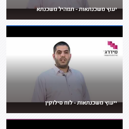
יעוץ משכנתאות - תמהיל משכנתא
ייעוץ משכנתאות - לוח סילוקין