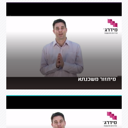
מיחזור משכנתא