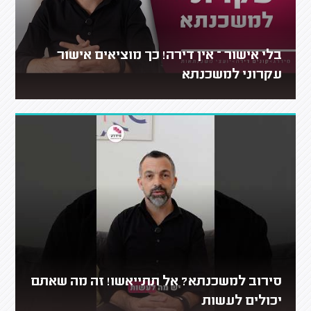
בלי אישור – אין דירה! כך מוציאים אישור
עקרוני למשכנתא
סירוב למשכנתא? אל תתייאשו! זה מה שאתם
יכולים לעשות