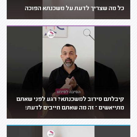
כל מה שצריך לדעת על משכנתא הפוכה
קיבלתם סירוב למשכנתא? רגע לפני שאתם
מתייאשים – זה מה שאתם חייבים לדעת!