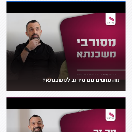
מה עושים עם סירוב למשכנתא?