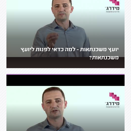
יועץ משכנתאות - למה כדאי לפנות ליועץ
משכנתאות?