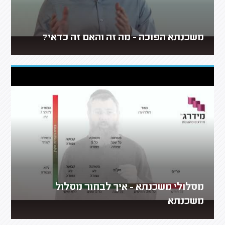
משכנתא הפוכה - מה זה והאם זה כדאי?
מסלולי משכנתא - איך לבחור מסלול
משכנתא