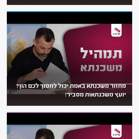
מחזור משכנתא באמת יכול לחסוך לכם הון?
יועץ משכנתאות מסביר!