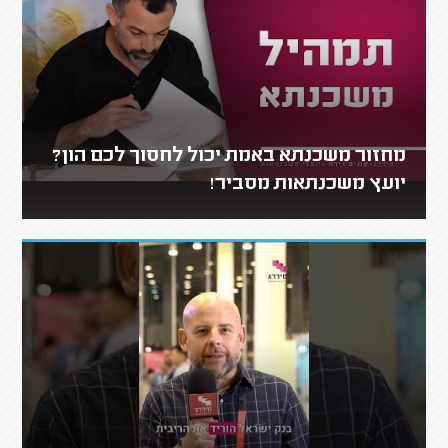
מחזור משכנתא באמת יכול לחסוך לכם הון?
יועץ משכנתאות מסביר!