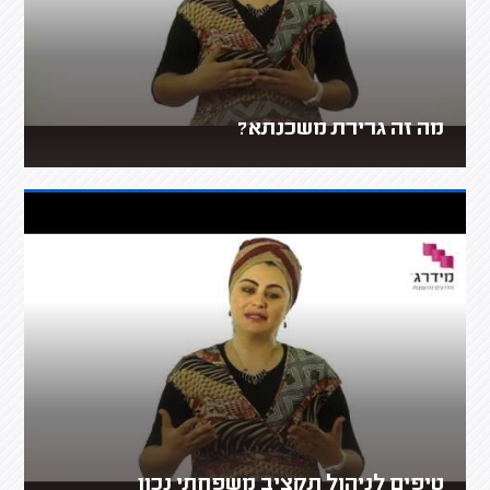
מה זה גרירת משכנתא?
טיפים לניהול תקציב משפחתי נכון