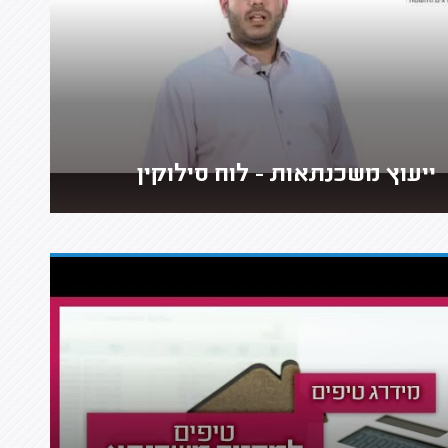
ייעוץ משכנתאות - לוח סילוקין