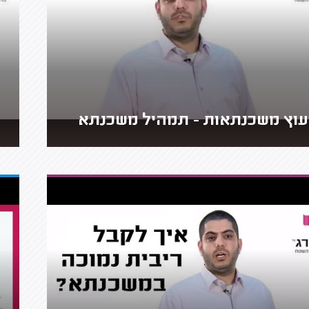
עוץ משכנתאות - תמהיל משכנתא