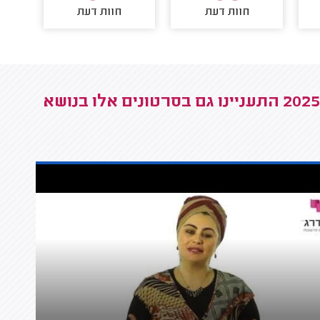
חוות דעת
חוות דעת
גולשים שצפו בכל מה שצריך לדעת על משכנתא ב2025 התעניינו גם בסרטונים אלו בנושא