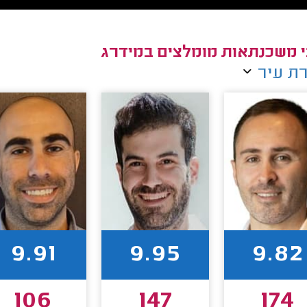
י משכנתאות מומלצים במידרג
ת עיר
9.91
9.95
9.82
106
147
174