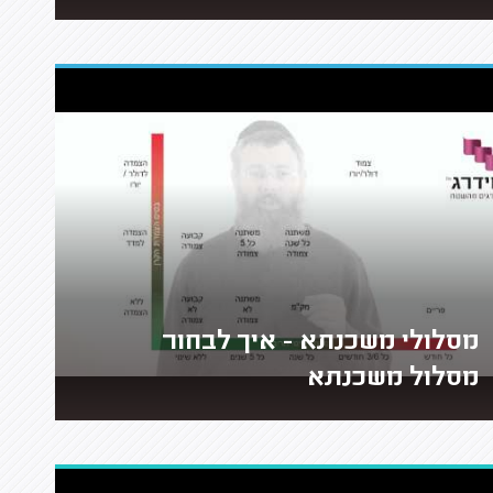
מסלולי משכנתא - איך לבחור
מסלול משכנתא