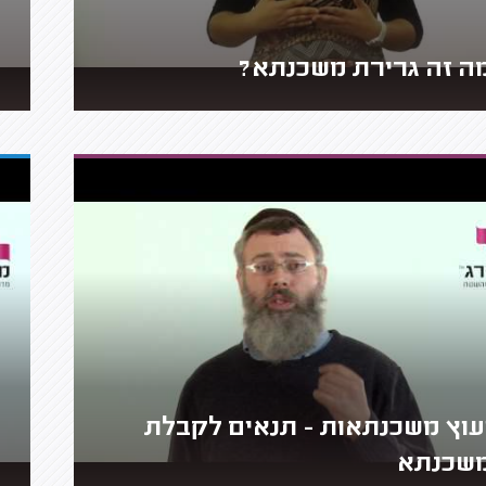
ה זה גרירת משכנתא?
עוץ משכנתאות - תנאים לקבלת
שכנתא