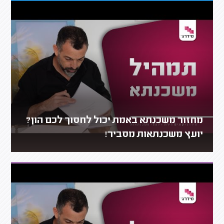
מחזור משכנתא באמת יכול לחסוך לכם הון?
יועץ משכנתאות מסביר!