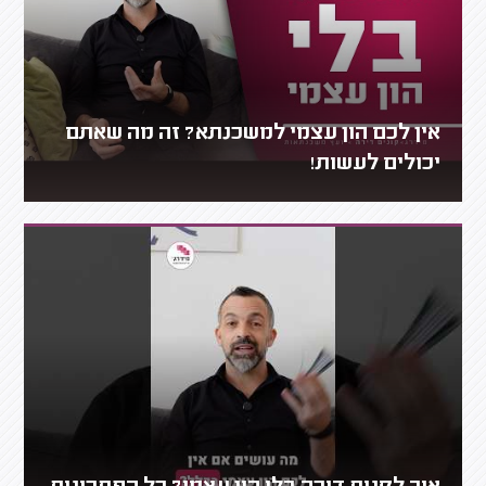
אין לכם הון עצמי למשכנתא? זה מה שאתם
יכולים לעשות!