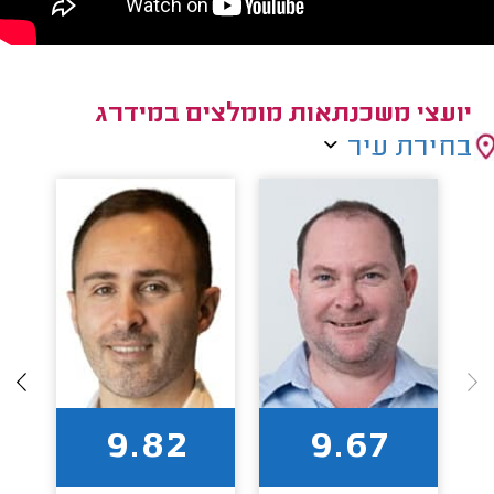
יועצי משכנתאות מומלצים במידרג
בחירת עיר
9.82
9.67