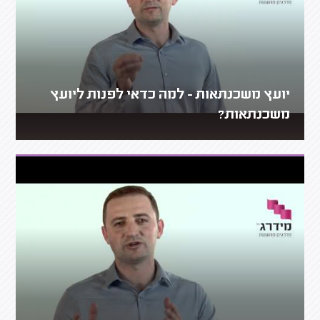
יועץ משכנתאות - למה כדאי לפנות ליועץ
משכנתאות?