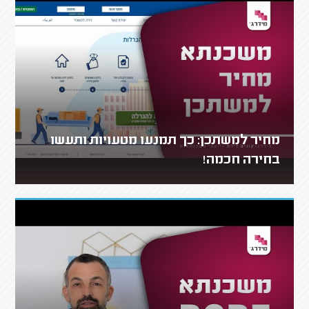
מחיר למשתכן: כך תמנעו מטעויות ותעשו
בחירה חכמה!