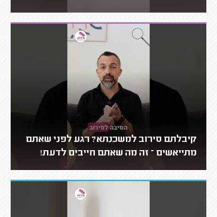
קיבלתם סירוב למשכנתא? רגע לפני שאתם
מתייאשים – זה מה שאתם חייבים לדעת!