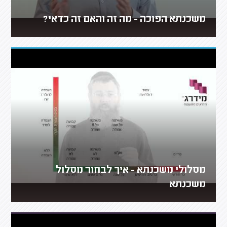
משכנתא הפוכה - מה זה והאם זה כדאי?
מסלולי משכנתא - איך לבחור מסלול
משכנתא