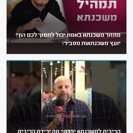
מחזור משכנתא באמת יכול לחסוך לכם הון?
יועץ משכנתאות מסביר!
הריבית למשכנתא ירדה? מה ירידת הריבית