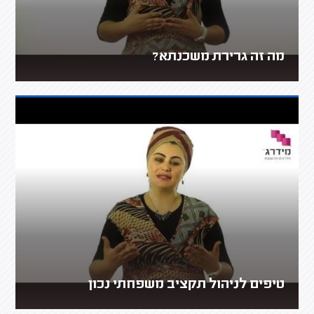
מה זה גרירת משכנתא?
טיפים לניהול תקציב משפחתי נכון