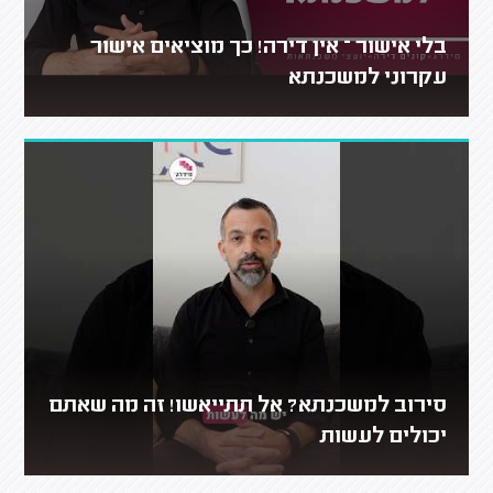
בלי אישור – אין דירה! כך מוציאים אישור
עקרוני למשכנתא
סירוב למשכנתא? אל תתייאשו! זה מה שאתם
יכולים לעשות