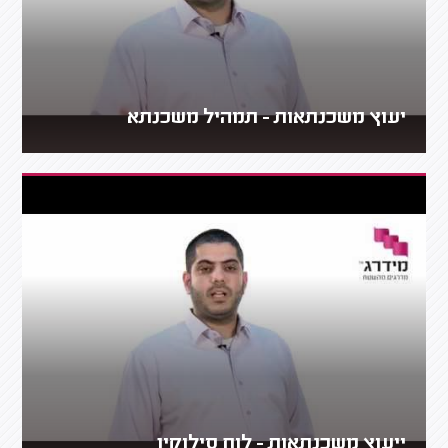
יעוץ משכנתאות - תמהיל משכנתא
ייעוץ משכנתאות - לוח סילוקין