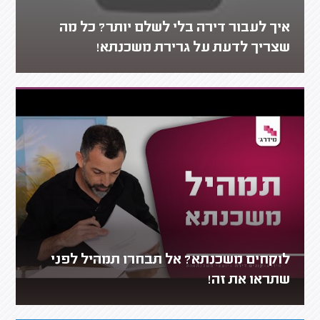
איך לעבור דירה בלי לשלם יותר? כל מה
שצריך לדעת על גרירת משכנתא!
לוקחים משכנתא? אל תבחרו תמהיל לפני
שתראו את זה!