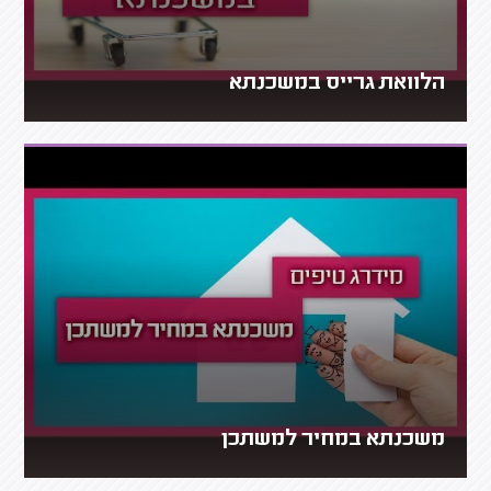
הלוואת גרייס במשכנתא
משכנתא במחיר למשתכן