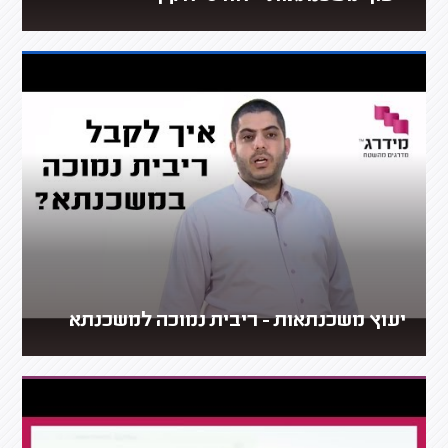
יעוץ משכנתאות - ריבית נמוכה למשכנתא