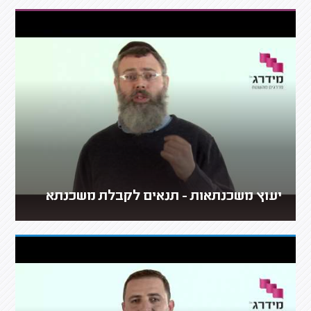
יעוץ משכנתאות - תנאים לקבלת משכנתא