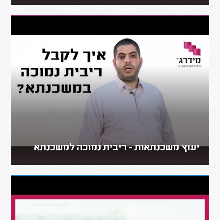
יעוץ משכנתאות - ריבית נמוכה למשכנתא