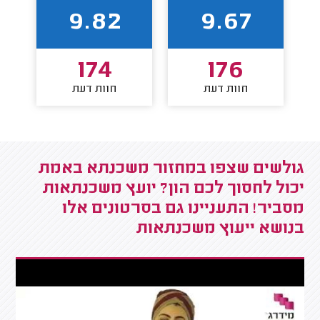
9.82
9.67
174
176
חוות דעת
חוות דעת
גולשים שצפו במחזור משכנתא באמת
יכול לחסוך לכם הון? יועץ משכנתאות
מסביר! התעניינו גם בסרטונים אלו
בנושא ייעוץ משכנתאות