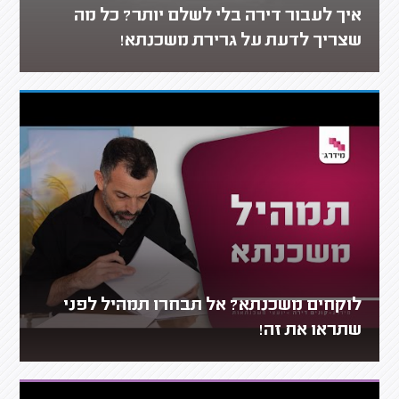
איך לעבור דירה בלי לשלם יותר? כל מה
שצריך לדעת על גרירת משכנתא!
לוקחים משכנתא? אל תבחרו תמהיל לפני
שתראו את זה!