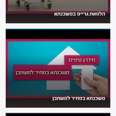
הלוואת גרייס במשכנתא
משכנתא במחיר למשתכן