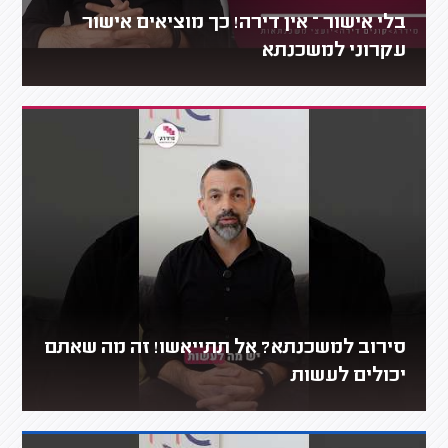
בלי אישור – אין דירה! כך מוציאים אישור
עקרוני למשכנתא
סירוב למשכנתא? אל תתייאשו! זה מה שאתם
יכולים לעשות