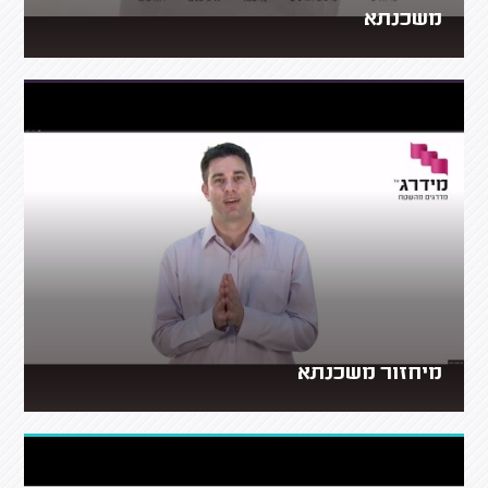
משכנתא
מיחזור משכנתא