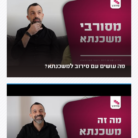
מה עושים עם סירוב למשכנתא?