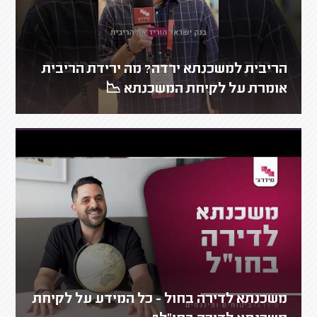
הריבית למשכנתא ירדה? מה ירידת הריבית
אומרת על לקיחת המשכנתא 📉
משכנתא לדירה בחול - כל המידע על לקיחת