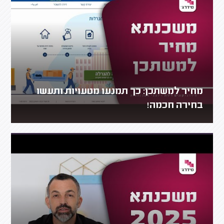
מחיר למשתכן: כך תמנעו מטעויות ותעשו
בחירה חכמה!