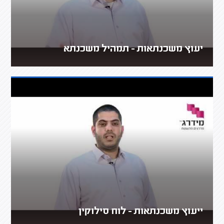
יעוץ משכנתאות - תמהיל משכנתא
ייעוץ משכנתאות - לוח סילוקין