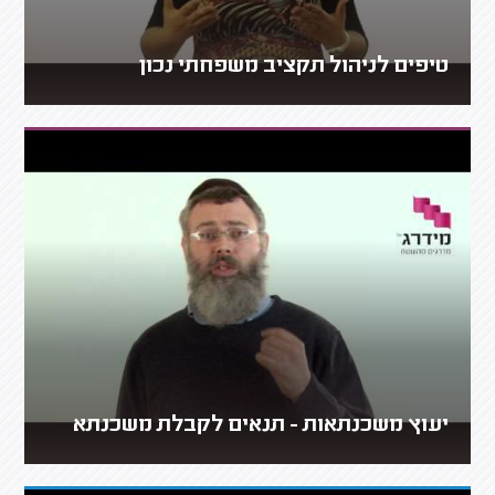
טיפים לניהול תקציב משפחתי נכון
יעוץ משכנתאות - תנאים לקבלת משכנתא