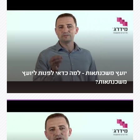
יועץ משכנתאות - למה כדאי לפנות ליועץ
משכנתאות?