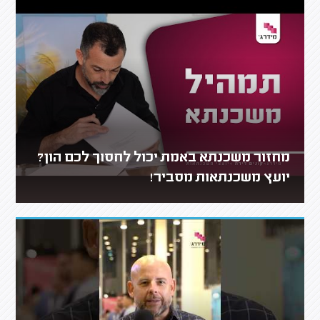
מחזור משכנתא באמת יכול לחסוך לכם הון?
יועץ משכנתאות מסביר!