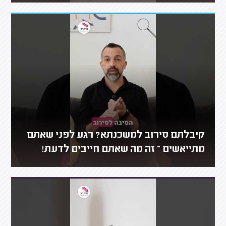
קיבלתם סירוב למשכנתא? רגע לפני שאתם
מתייאשים – זה מה שאתם חייבים לדעת!