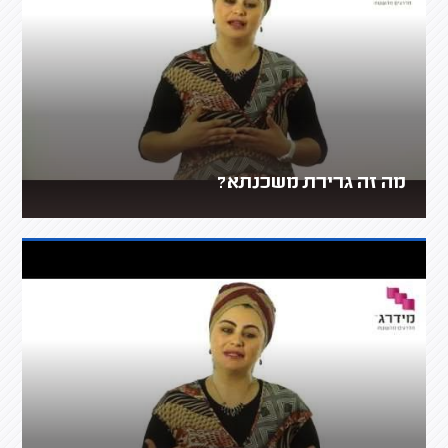
מה זה גרירת משכנתא?