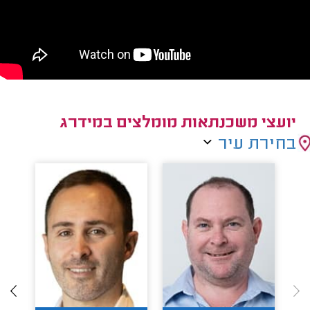
יועצי משכנתאות מומלצים במידרג
בחירת עיר