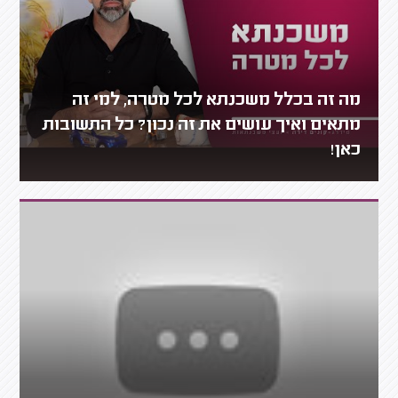
מה זה בכלל משכנתא לכל מטרה, למי זה
מתאים ואיך עושים את זה נכון? כל התשובות
כאן!