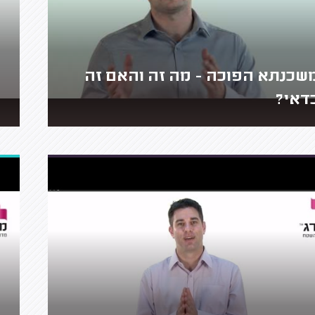
שכנתא הפוכה - מה זה והאם זה
דאי?