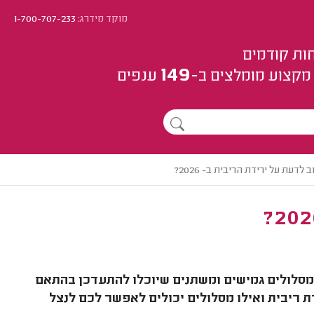
מוקד מידרג:
1-700-707-233
ות קודמים
149
מקצוע
מומלצים
ב-
ענפים
לדעת על ירידת הריבית ב- 2026?
מסלולים גמישים ומשתנים שיוכלו להתעדכן בהתאם
 ריבית ואילו מסלולים יכולים לאפשר לכם לנצל