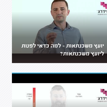
יועץ משכנתאות - למה כדאי לפנות
ליועץ משכנתאות?