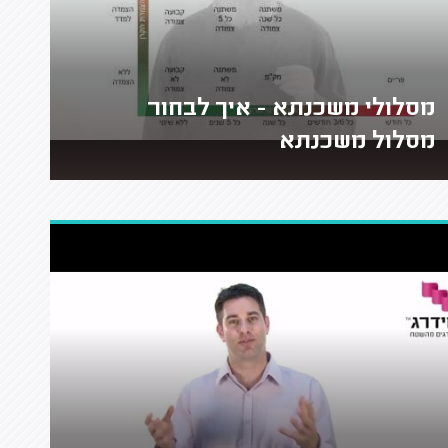
מסלולי משכנתא - איך לבחור
מסלול משכנתא