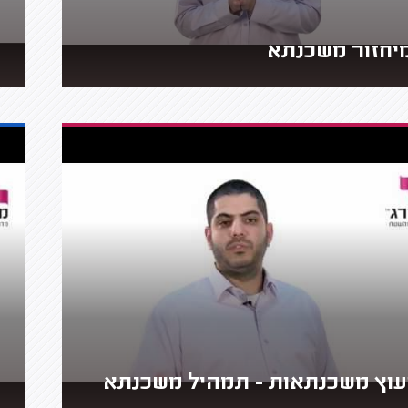
יחזור משכנתא
עוץ משכנתאות - תמהיל משכנתא