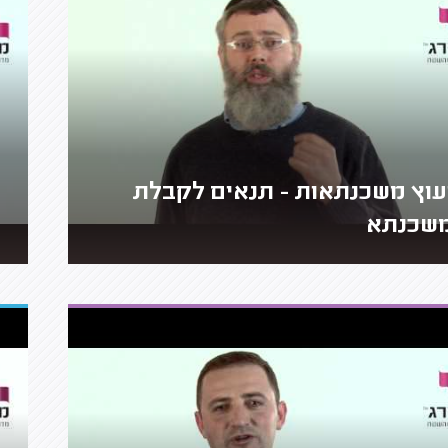
עוץ משכנתאות - תנאים לקבלת
שכנתא