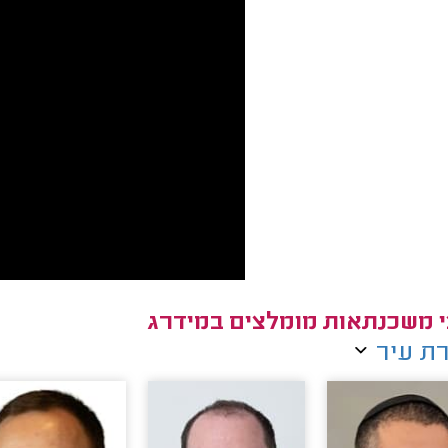
י משכנתאות מומלצים במידרג
ת עיר