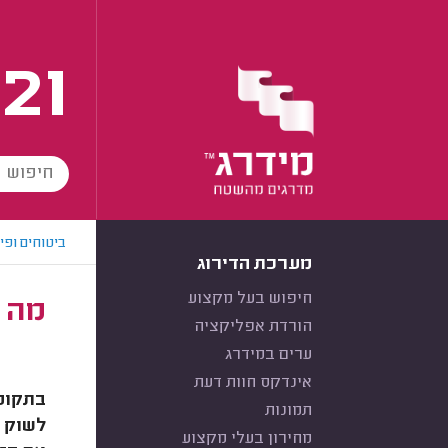
21
ביטוחים ופי
מערכת הדירוג
חיפוש בעל מקצוע
מה ח
הורדת אפליקציה
ערים במידרג
אינדקס חוות דעת
בתקופו
תמונות
לשוק 
מחירון בעלי מקצוע