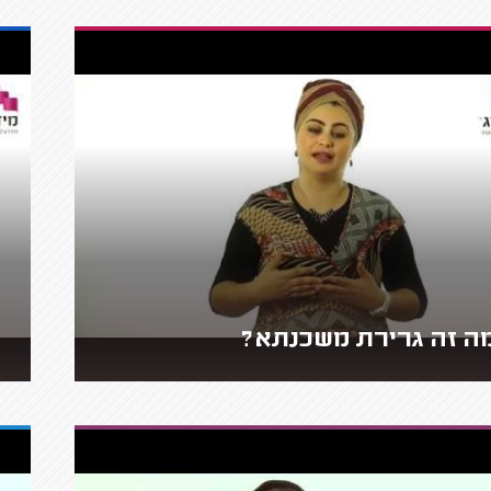
ה זה גרירת משכנתא?