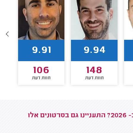
9.91
9.94
106
148
חוות דעת
חוות דעת
גולשים שצפו במה חשוב לדעת על ירידת הריבית ב- 2026? התעניינו גם בסרטונים אלו