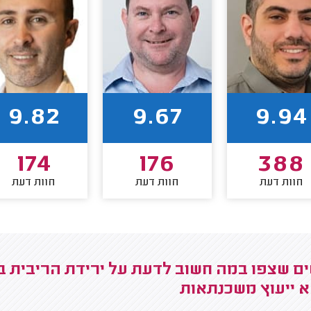
9.82
9.67
9.94
174
176
388
חוות דעת
חוות דעת
חוות דעת
א ייעוץ משכנתאות