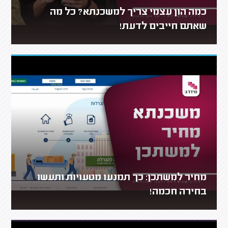
כמה הון עצמי צריך למשכנתא? כל מה
שאתם חייבים לדעת!
מחיר למשתכן: כך תמנעו מטעויות ותעשו
בחירה חכמה!