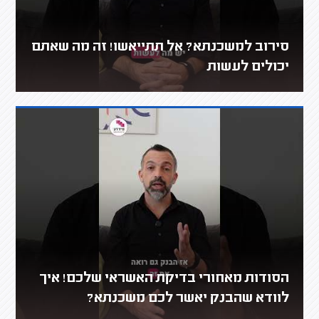
סירוב למשכנתא? אל תתייאשו! זה מה שאתם
יכולים לעשות
הסודות מאחורי בדיקת האשראי שלכם! איך
לוודא שהבנק יאשר לכם משכנתא?