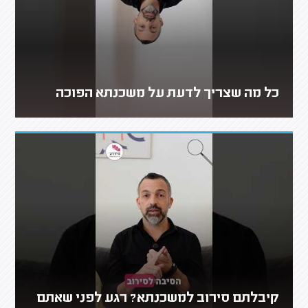
כל מה שצריך לדעת על משכנתא הפוכה
קיבלתם סירוב למשכנתא? רגע לפני שאתם