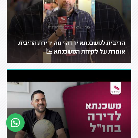
הריבית למשכנתא ירדה? מה ירידת הריבית
אומרת על לקיחת המשכנתא 📉