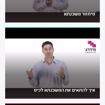
מיחזור משכנתא
איך להתאים את המשכנתא לכיס