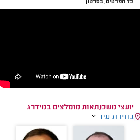
כל הפרטים, בסרטון:
יועצי משכנתאות מומלצים במידרג
בחירת עיר