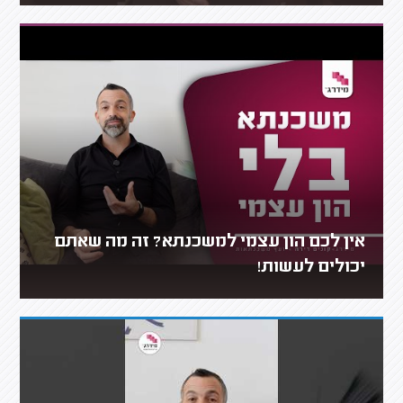
אין לכם הון עצמי למשכנתא? זה מה שאתם
יכולים לעשות!