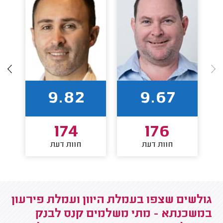
9.82
9.67
174
176
חוות דעת
חוות דעת
גולשים שצפו בעמלת היוון ועמלת פירעון
במשכנתא - מתי משלמים קנס לבנק