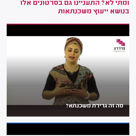
ומתי לא? התעניינו גם בסרטונים אלו
בנושא ייעוץ משכנתאות
מה זה גרירת משכנתא?