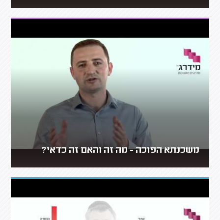
משכנתא הפוכה - מה זה והאם זה כדאי?