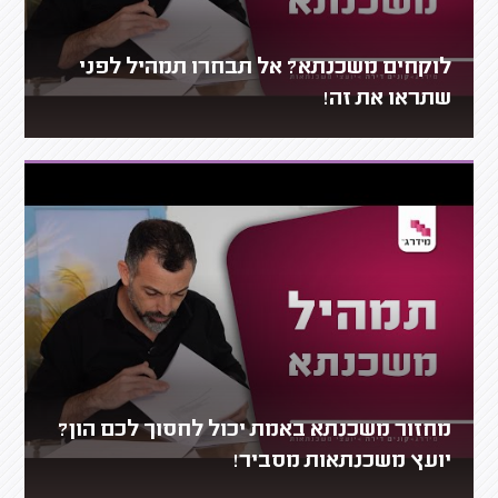
לוקחים משכנתא? אל תבחרו תמהיל לפני
שתראו את זה!
מחזור משכנתא באמת יכול לחסוך לכם הון?
יועץ משכנתאות מסביר!