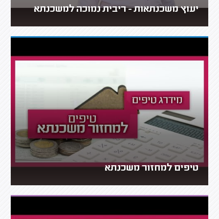
יעוץ משכנתאות - ריבית נמוכה למשכנתא
טיפים למחזור משכנתא