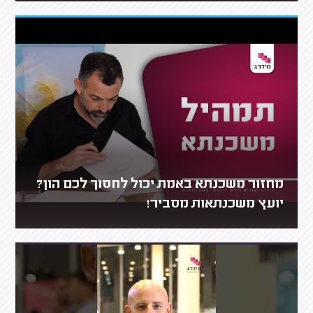
מחזור משכנתא באמת יכול לחסוך לכם הון?
יועץ משכנתאות מסביר!