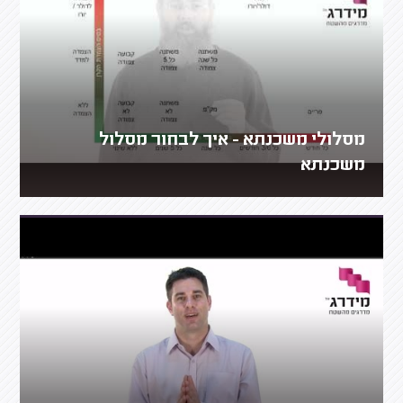
מסלולי משכנתא - איך לבחור מסלול
משכנתא