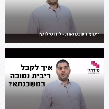
ייעוץ משכנתאות - לוח סילוקין