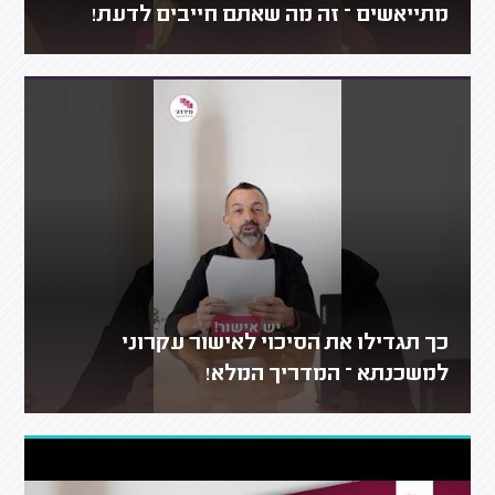
מתייאשים – זה מה שאתם חייבים לדעת!
כך תגדילו את הסיכוי לאישור עקרוני
למשכנתא – המדריך המלא!