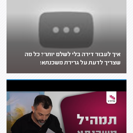
איך לעבור דירה בלי לשלם יותר? כל מה
שצריך לדעת על גרירת משכנתא!