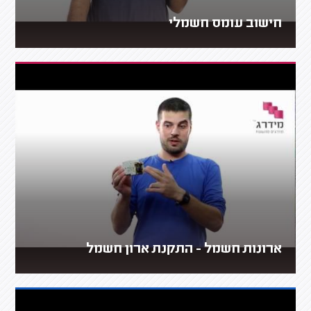
חישוב עומס חשמלי
ארונות חשמל - התקנת ארון חשמל