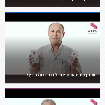
שעון שבת או טיימר לדוד - מה עדיף