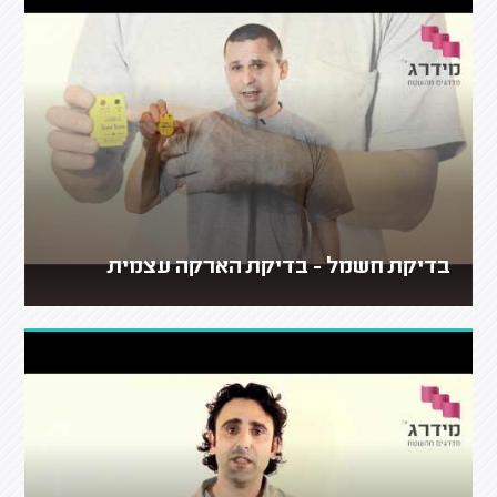
בדיקת חשמל - בדיקת הארקה עצמית