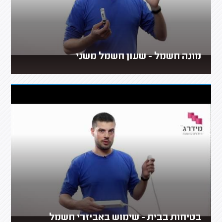
מונה חשמל - שעון חשמל משני
בטיחות בבית - שימוש באביזרי חשמל