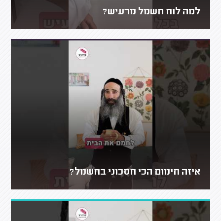
למה לוח חשמל מרעיש?
איזה חימום הכי חסכוני בחשמל?