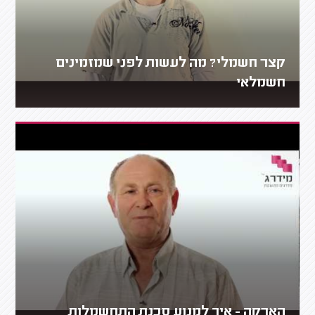
קצר חשמלי? מה לעשות לפני שמזמינים
חשמלאי
הארקה - איך למנוע סכנת התחשמלות