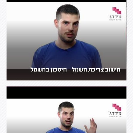
חישוב צריכת חשמל - חיסכון בחשמל