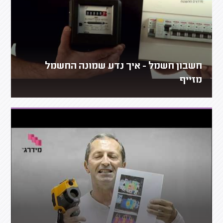
חשבון חשמל - איך נדע שמונה החשמל
מזייף