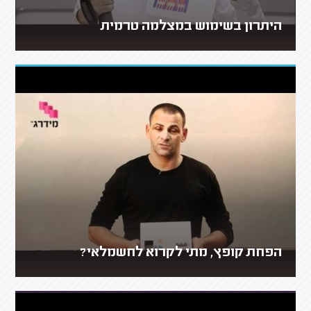
היתרון בשימוש במצלמה טרמית
הפחת קופץ, מתי לקרוא לחשמלאי?