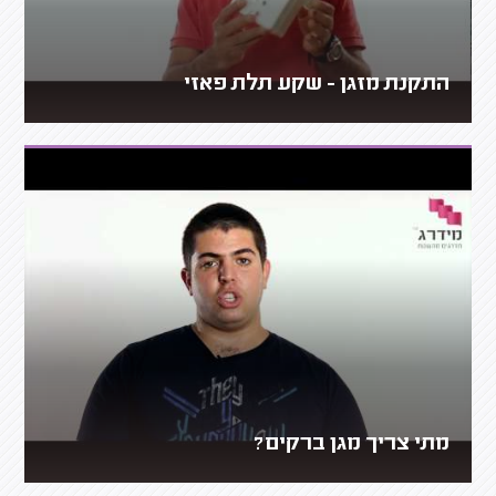
התקנת מזגן - שקע תלת פאזי
מתי צריך מגן ברקים?