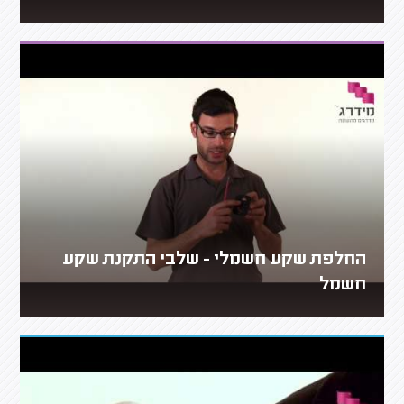
החלפת שקע חשמלי - שלבי התקנת שקע
חשמל