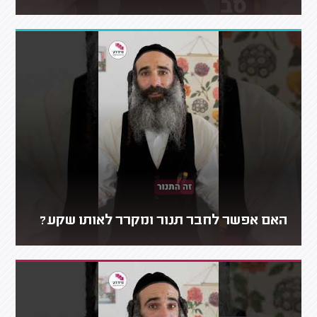
האם אפשר לחבר תנור ומקרר לאותו שקע?