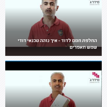
החלפת חמם לדוד - איך נזהה טכנאי דודי
שמש חאפרים