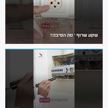
שקע שרוף – מה הסיבה?