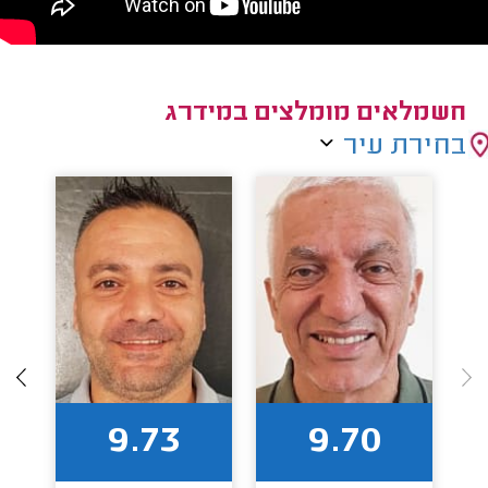
חשמלאים מומלצים במידרג
בחירת עיר
9.73
9.70