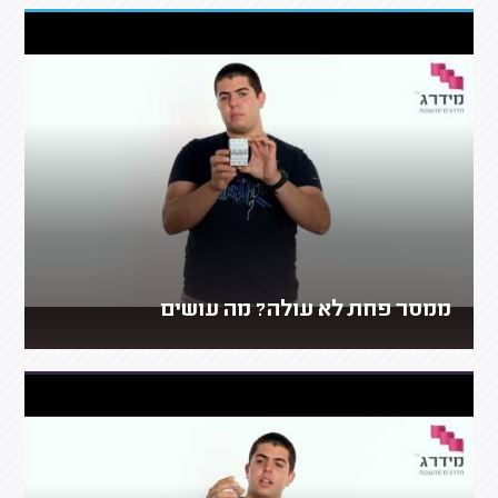
ממסר פחת לא עולה? מה עושים