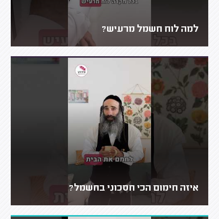
למה לוח חשמל מרעיש?
איזה חימום הכי חסכוני בחשמל?