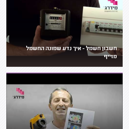
חשבון חשמל - איך נדע שמונה החשמל
מזייף