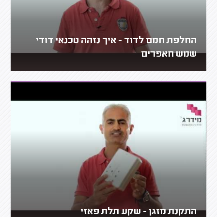
החלפת חמם לדוד - איך נזהה טכנאי דודי
שמש חאפרים
התקנת מזגן - שקע תלת פאזי