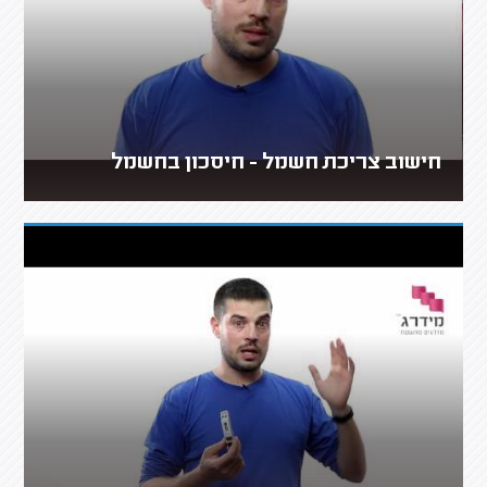
חישוב צריכת חשמל - חיסכון בחשמל