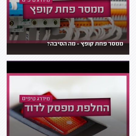
ממסר פחת קופץ - מה הסיבה?