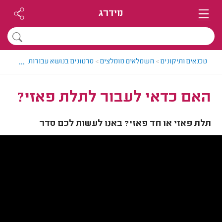
מידרג
...
טכנאים ותיקונים
>
חשמלאים מומלצים
>
סרטונים בנושא עבודות חשמל
>
ה
האם כדאי לעבור לתלת פאזי?
תלת פאזי או חד פאזי? באנו לעשות לכם סדר