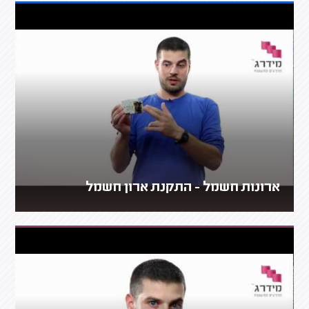
ארונות חשמל - התקנת ארון חשמל