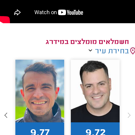
חשמלאים מומלצים במידרג
בחירת עיר
9.77
9.72