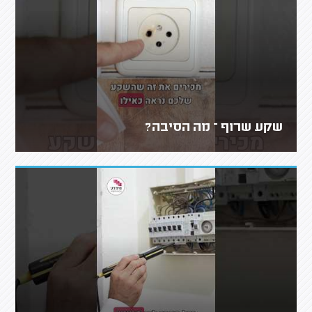
שקע שרוף – מה הסיבה?