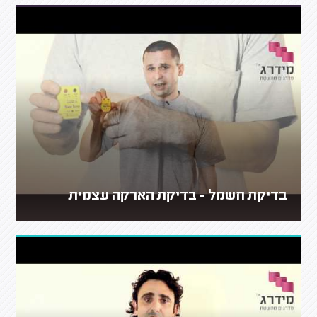
בדיקת חשמל - בדיקת הארקה עצמית