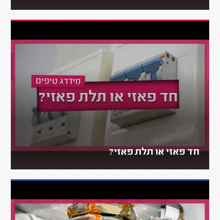
חד פאזי או תלת פאזי?