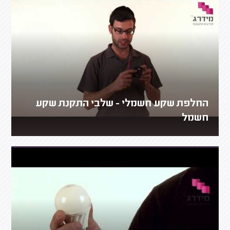
החלפת שקע חשמלי - שלבי התקנת שקע
חשמל