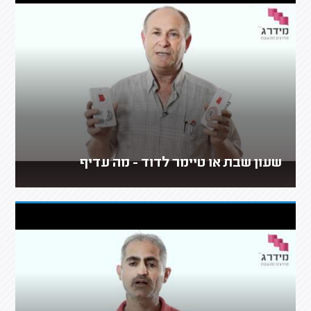
שעון שבת או טיימר לדוד - מה עדיף