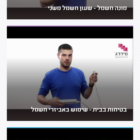
מונה חשמל - שעון חשמל משני
בטיחות בבית - שימוש באביזרי חשמל