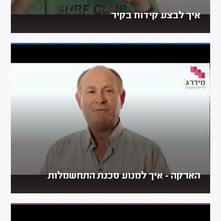
איך לבצע קידוח בקיר
הארקה - איך למנוע סכנת התחשמלות