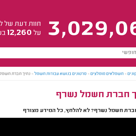
3,029,0
חוות דעת של ל
12,260
על
בע
ונים
>
חשמלאים מומלצים
>
סרטונים בנושא עבודות חשמל
>
נתיך חברת חשמל
ך חברת חשמל נשרף
חברת חשמל נשרף? לא להלחץ, כל המידע מצורף