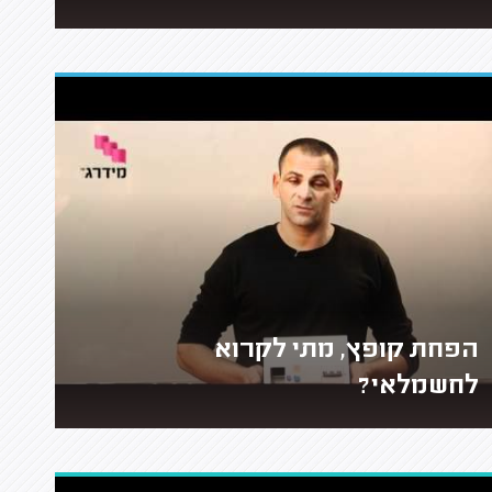
הפחת קופץ, מתי לקרוא
לחשמלאי?