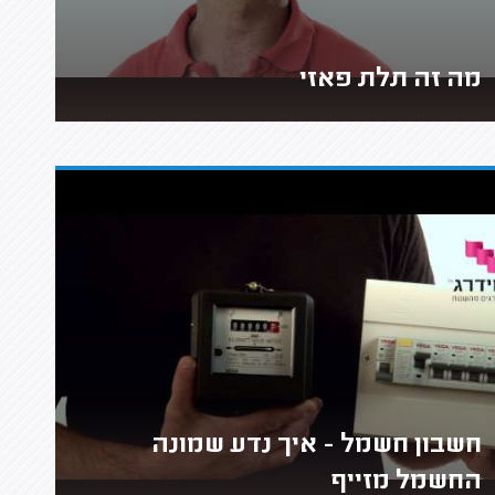
מה זה תלת פאזי
חשבון חשמל - איך נדע שמונה
החשמל מזייף