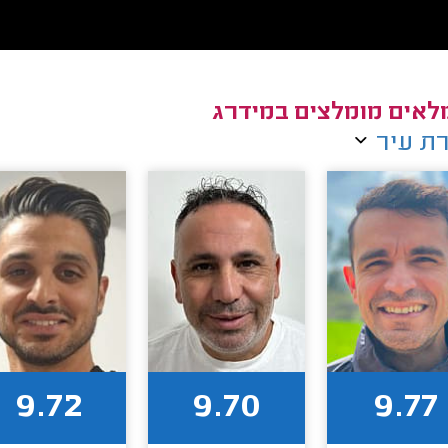
אים מומלצים במידרג
ת עיר
9.72
9.70
9.77