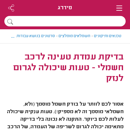
מידרג
...
טכנאים ותיקונים
>
חשמלאים מומלצים
>
סרטונים בנושא עבודות חשמל
>
ב
בדיקת עמדת טעינה לרכב
חשמלי - טעות שיכולה לגרום
לנזק
אסור לכם לוותר על בודק חשמל מוסמך (ולא,
חשמלאי מוסמך זה לא מספיק!). טעות ענקית שיכולה
לעלות לכם ביוקר. התקנה לא נכונה בלי בדיקה
מתאימה יכולה לגרום לשריפה של העמדה, של הרכב