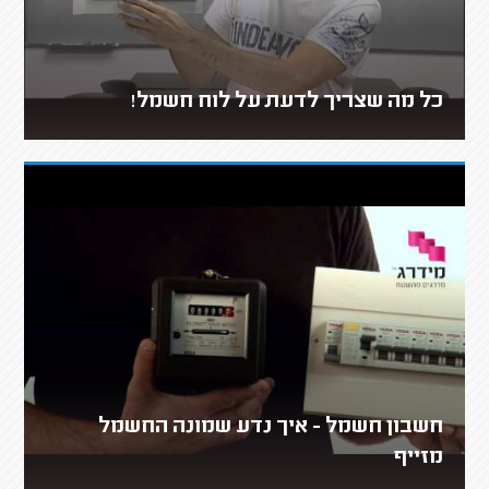
כל מה שצריך לדעת על לוח חשמל!
חשבון חשמל - איך נדע שמונה החשמל
מזייף