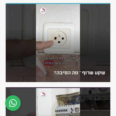
שקע שרוף – מה הסיבה?