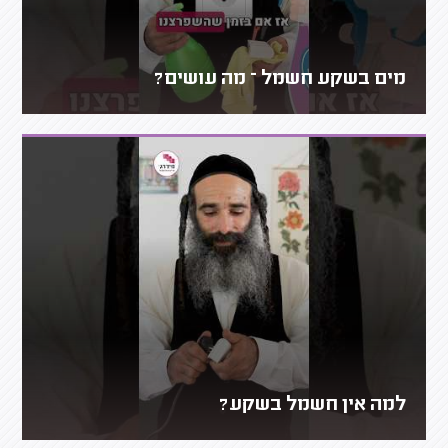
מים בשקע חשמל – מה עושים?
למה אין חשמל בשקע?