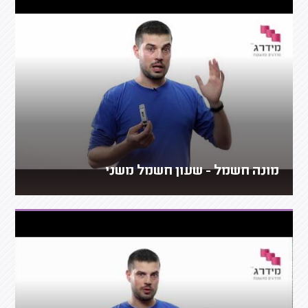
מונה חשמל - שעון חשמל משני