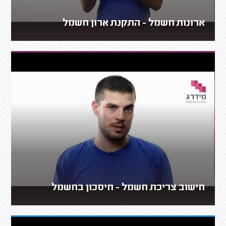
ארונות חשמל - התקנת ארון חשמל
חישוב צריכת חשמל - חיסכון בחשמל