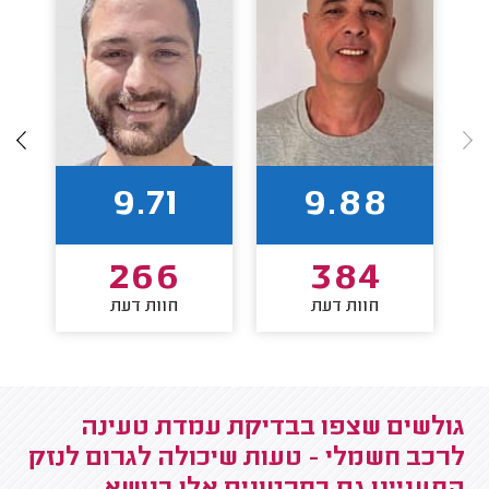
9.71
9.88
266
384
חוות דעת
חוות דעת
גולשים שצפו בבדיקת עמדת טעינה
לרכב חשמלי - טעות שיכולה לגרום לנזק