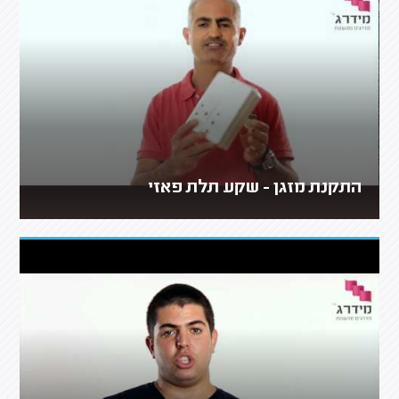
התקנת מזגן - שקע תלת פאזי