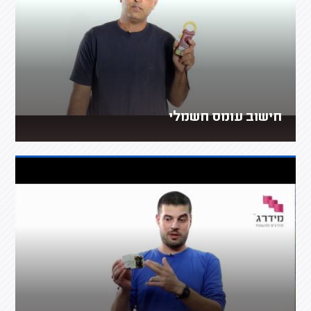
חישוב עומס חשמלי