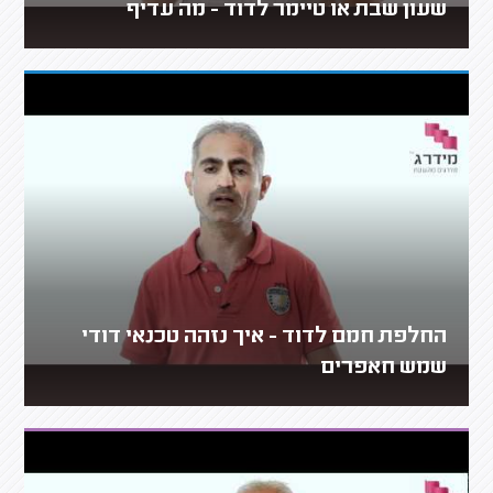
שעון שבת או טיימר לדוד - מה עדיף
החלפת חמם לדוד - איך נזהה טכנאי דודי
שמש חאפרים