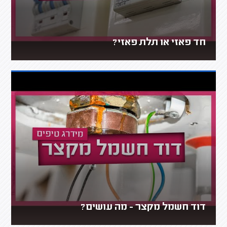
חד פאזי או תלת פאזי?
דוד חשמל מקצר - מה עושים?