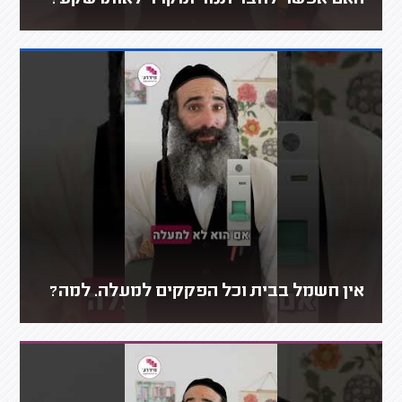
האם אפשר לחבר תנור ומקרר לאותו שקע?
אין חשמל בבית וכל הפקקים למעלה. למה?