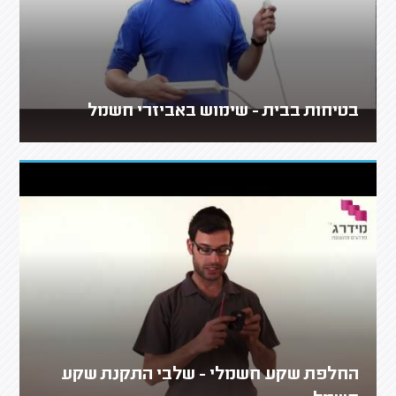
בטיחות בבית - שימוש באביזרי חשמל
החלפת שקע חשמלי - שלבי התקנת שקע