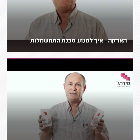
הארקה - איך למנוע סכנת התחשמלות