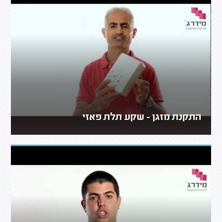
התקנת מזגן - שקע תלת פאזי