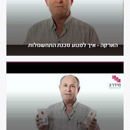
הארקה - איך למנוע סכנת התחשמלות