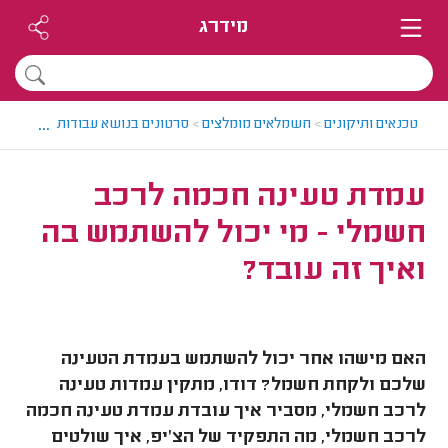
מידרג
...
טכנאים ותיקונים
>
חשמלאים מומלצים
>
סרטונים בנושא עבודות חשמל
>
ע
עמדת טעינה חכמה לרכב
חשמלי - מי יכול להשתמש בה
ואיך זה עובד?
האם מישהו אחר יכול להשתמש בעמדת הטעינה
שלכם ולקחת חשמל? דודו, מתקין עמדות טעינה
לרכב חשמלי, מסביר איך עובדת עמדת טעינה חכמה
לרכב חשמלי, מה התפקיד של הצ'יפ, איך שולטים