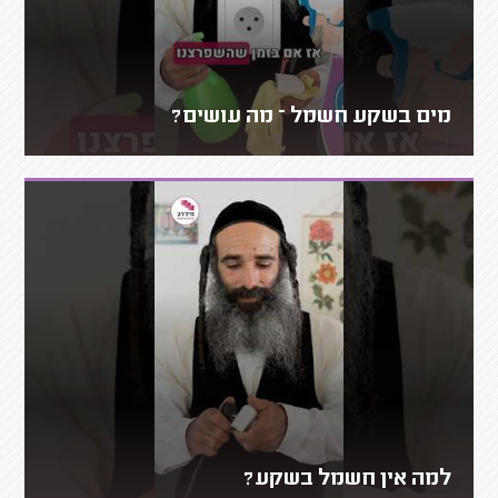
מים בשקע חשמל – מה עושים?
למה אין חשמל בשקע?