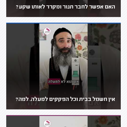
האם אפשר לחבר תנור ומקרר לאותו שקע?
אין חשמל בבית וכל הפקקים למעלה. למה?