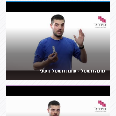
מונה חשמל - שעון חשמל משני