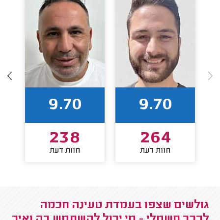
9.70
9.70
238
264
חוות דעת
חוות דעת
גולשים שצפו בעמדת טעינה חכמה
לרכב חשמלי - מי יכול להשתמש בה ואיך