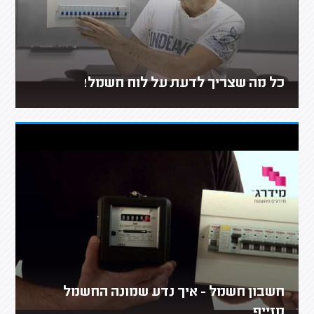
כל מה שצריך לדעת על לוח חשמל!
חשבון חשמל - איך נדע שמונה החשמל
מזייף