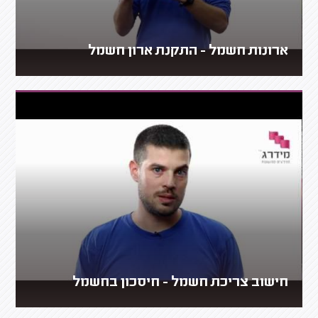
ארונות חשמל - התקנת ארון חשמל
חישוב צריכת חשמל - חיסכון בחשמל