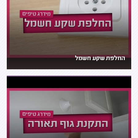
החלפת שקע חשמל