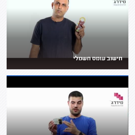
חישוב עומס חשמלי