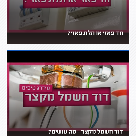
חד פאזי או תלת פאזי?
דוד חשמל מקצר - מה עושים?