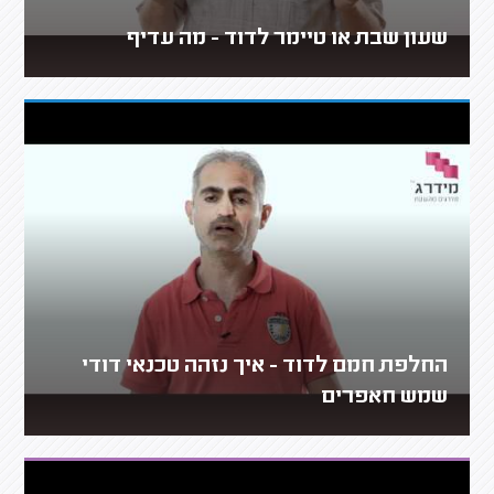
שעון שבת או טיימר לדוד - מה עדיף
החלפת חמם לדוד - איך נזהה טכנאי דודי
שמש חאפרים