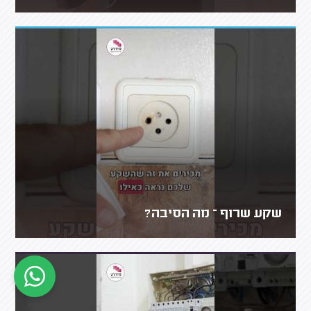
שקע שרוף – מה הסיבה?