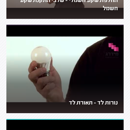
החלפת שקע חשמלי - שלבי התקנת שקע
חשמל
נורות לד - תאורת לד