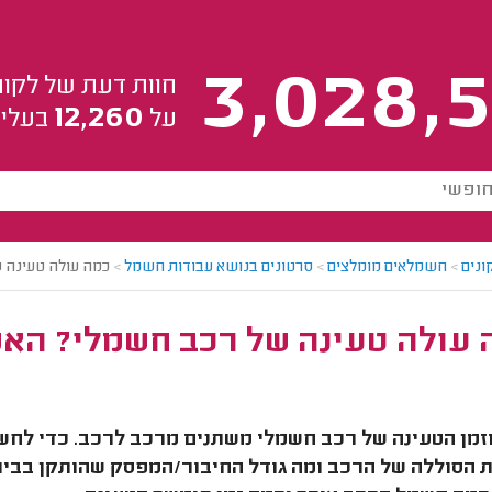
3,028,5
חוות דעת של לקוח
12,260
על
בעלי 
ונים
>
חשמלאים מומלצים
>
סרטונים בנושא עבודות חשמל
>
כמה עולה טעינה 
עולה טעינה של רכב חשמלי? האמ
 הסוללה של הרכב ומה גודל החיבור/המפסק שהותקן בבית