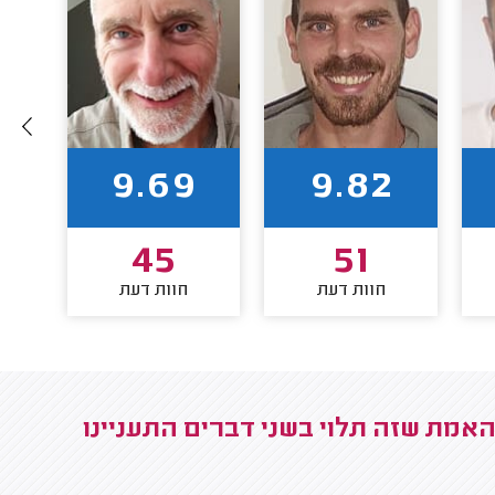
9.69
9.82
45
51
חוות דעת
חוות דעת
אמת שזה תלוי בשני דברים התעניינו