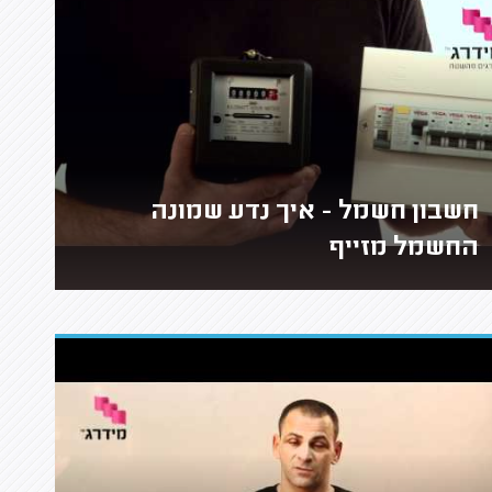
חשבון חשמל - איך נדע שמונה
החשמל מזייף