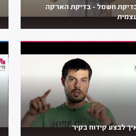
דיקת חשמל - בדיקת הארקה
צמית
יך לבצע קידוח בקיר