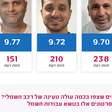
9.77
9.72
9.70
151
210
238
חוות דעת
חוות דעת
חוות דעת
ם שצפו בכמה עולה טעינה של רכב חשמלי? ה
סרטונים אלו בנושא עבודות חשמל