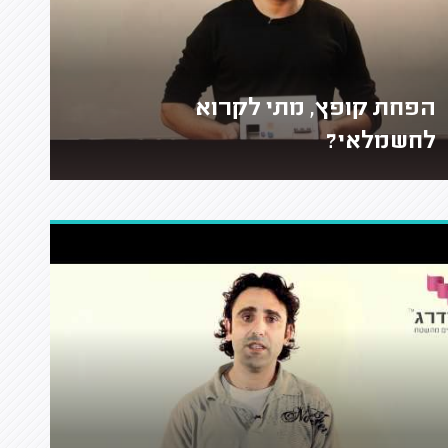
הפחת קופץ, מתי לקרוא
לחשמלאי?