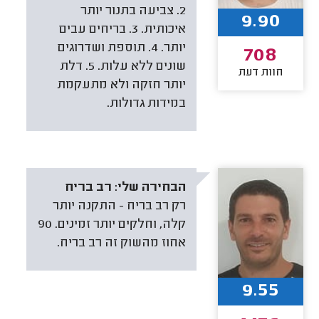
2. צביעה בתנור יותר
9.90
איכותית. 3. בריחים עבים
יותר. 4. תוספת ושדרוגים
708
שונים ללא עלות. 5. דלת
חוות דעת
יותר חזקה ולא מתעקמת
במידות גדולות.
הבחירה שלי:
רב בריח
רק רב בריח - התקנה יותר
קלה, וחלקים יותר זמינים. 90
אחוז מהשוק זה רב בריח.
9.55