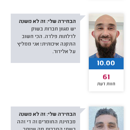
הבחירה שלי:
זה לא משנה
יש מגוון חברות בשוק
לדלתות פלדה. הכי חשוב
התקנה איכותית! אני ממליץ
על אלידור.
10.00
61
חוות דעת
הבחירה שלי:
זה לא משנה
מבחינת החומרים זה די זהה
בשתי החברות מה שיותר