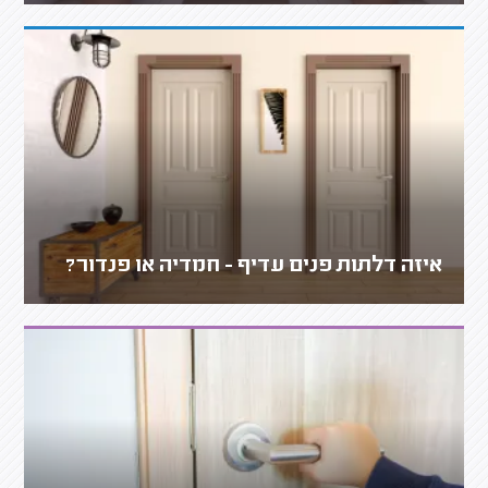
איזה דלתות פנים עדיף - חמדיה או פנדור?