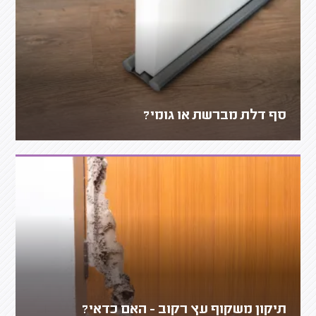
סף דלת מברשת או גומי?
תיקון משקוף עץ רקוב - האם כדאי?