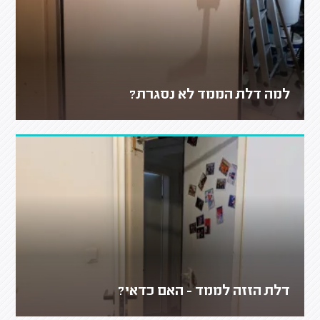
למה דלת הממד לא נסגרת?
דלת הזזה לממד - האם כדאי?