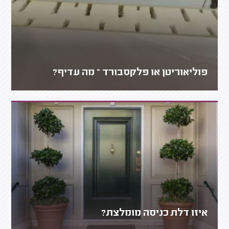
פוליאוריטן או פלקסבורד – מה עדיף?
איזו דלת כניסה מומלצת?