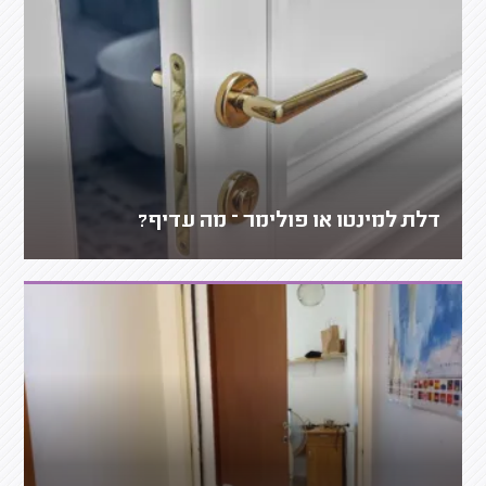
דלת למינטו או פולימר – מה עדיף?