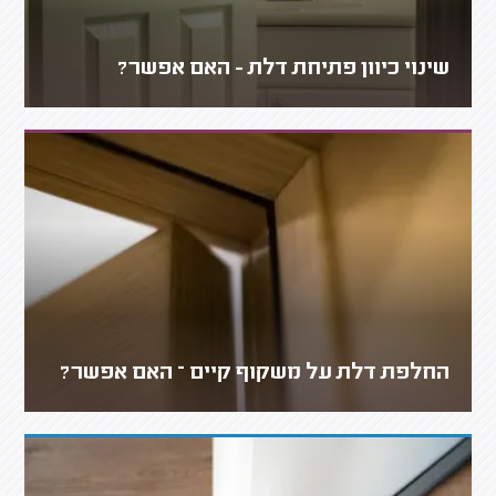
שינוי כיוון פתיחת דלת - האם אפשר?
החלפת דלת על משקוף קיים – האם אפשר?