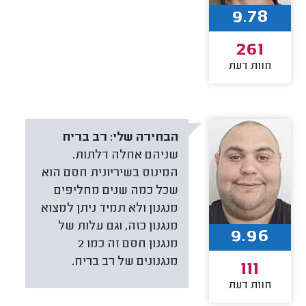
9.78
261
חוות דעת
הבחירה שלי:
רב בריח
שניהם אחלה דלתות.
המינוס בשיריונית חסם הוא
שכל כמה שנים מחליפים
מנגנון ולא תמיד ניתן למצוא
מנגנון כזה, וגם עלות של
9.96
מנגנון חסם זה כמו 2
מנגנונים של רב בריח.
111
חוות דעת