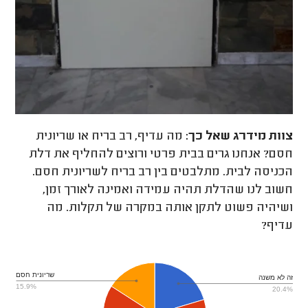
צוות מידרג
שאל כך:
מה עדיף, רב בריח או שריונית
חסם? אנחנו גרים בבית פרטי ורוצים להחליף את דלת
הכניסה לבית. מתלבטים בין רב בריח לשריונית חסם.
חשוב לנו שהדלת תהיה עמידה ואמינה לאורך זמן,
ושיהיה פשוט לתקן אותה במקרה של תקלות. מה
עדיף?
שריונית חסם
זה לא משנה
15.9%
20.4%