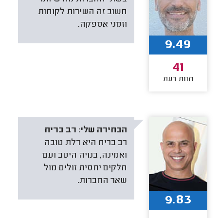
חשוב זה השירות לקוחות
וזמני אספקה.
9.49
41
חוות דעת
הבחירה שלי:
רב בריח
רב בריח היא דלת טובה
ואמינה, בנויה היטב ועם
חלקים יחסית זולים מול
שאר החברות.
9.83