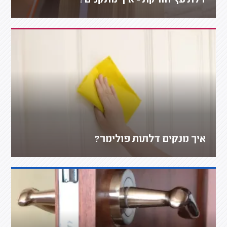
דלת עץ חורקת - איך מתקנים?
איך מנקים דלתות פולימר?