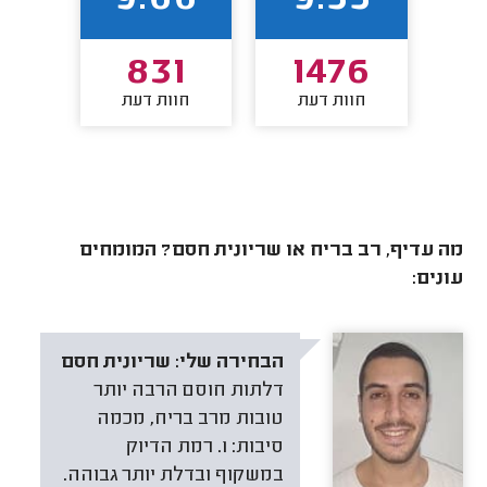
90
9.66
9.55
8
831
1476
חוות דעת
חוות דעת
חו
מה עדיף, רב בריח או שריונית חסם? המומחים
עונים:
הבחירה שלי:
שריונית חסם
דלתות חוסם הרבה יותר
טובות מרב בריח, מכמה
סיבות: 1. רמת הדיוק
במשקוף ובדלת יותר גבוהה.