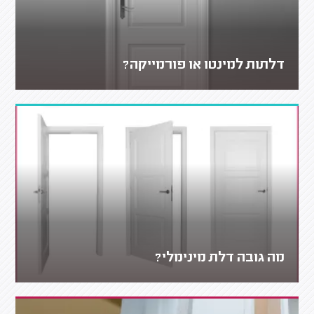
דלתות למינטו או פורמייקה?
מה גובה דלת מינימלי?