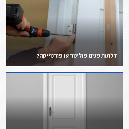
דלתות פנים פולימר או פורמייקה?