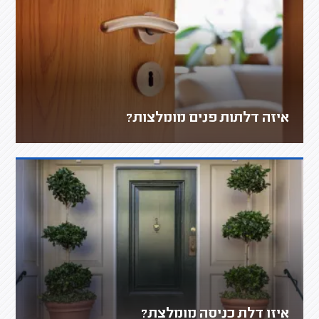
איזה דלתות פנים מומלצות?
איזו דלת כניסה מומלצת?