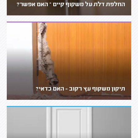
החלפת דלת על משקוף קיים – האם אפשר?
תיקון משקוף עץ רקוב - האם כדאי?