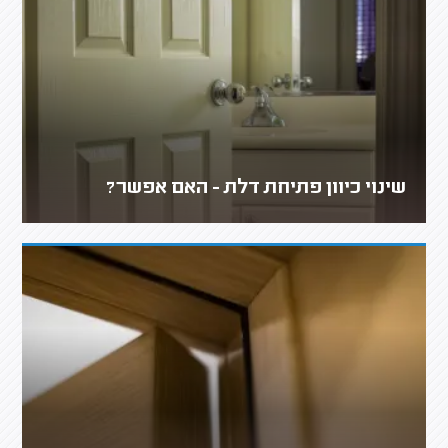
שינוי כיוון פתיחת דלת - האם אפשר?