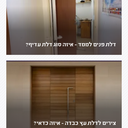
דלת פנים לממד - איזה סוג דלת עדיף?
צירים לדלת עץ כבדה - איזה כדאי?