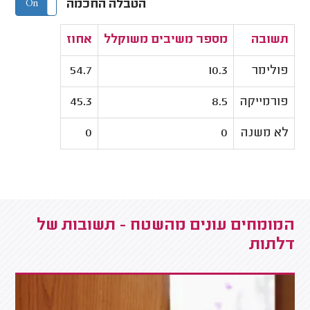
הטבלה החכמה
On
Off
תשובה
מספר משיבים משוקלל
אחוז
פולימר
10.3
54.7
פורמייקה
8.5
45.3
לא משנה
0
0
המומחים עונים מהשטח - תשובות של
דלתות