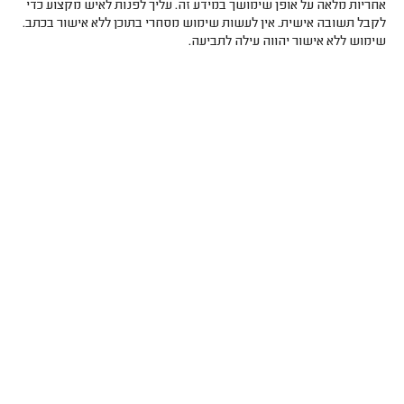
אחריות מלאה על אופן שימושך במידע זה. עליך לפנות לאיש מקצוע כדי
לקבל תשובה אישית. אין לעשות שימוש מסחרי בתוכן ללא אישור בכתב.
שימוש ללא אישור יהווה עילה לתביעה.