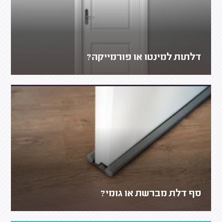
דלתות למינטו או פורמייקה?
סף דלת מברשת או גומי?