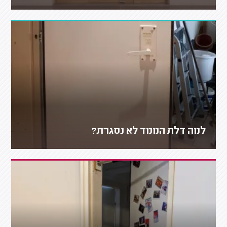
למה דלת הממד לא נסגרת?