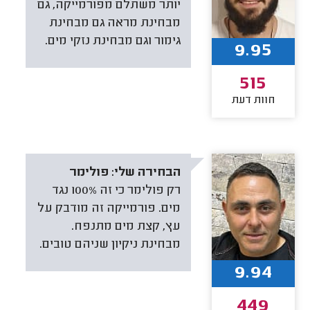
יותר משתלם מפורמייקה, גם
מבחינת מראה גם מבחינת
גימור וגם מבחינת נזקי מים.
9.95
515
חוות דעת
הבחירה שלי:
פולימר
רק פולימר כי זה 100% נגד
מים. פורמייקה זה מודבק על
עץ, קצת מים מתנפח.
מבחינת ניקיון שניהם טובים.
9.94
449