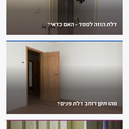
דלת הזזה לממד - האם כדאי?
מהו תקן רוחב דלת פנים?