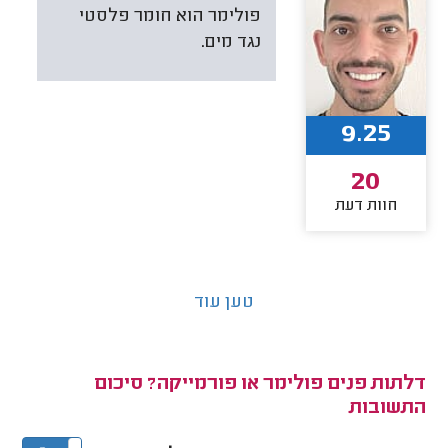
פולימר הוא חומר פלסטי
נגד מים.
9.25
20
חוות דעת
טען עוד
דלתות פנים פולימר או פורמייקה? סיכום
התשובות