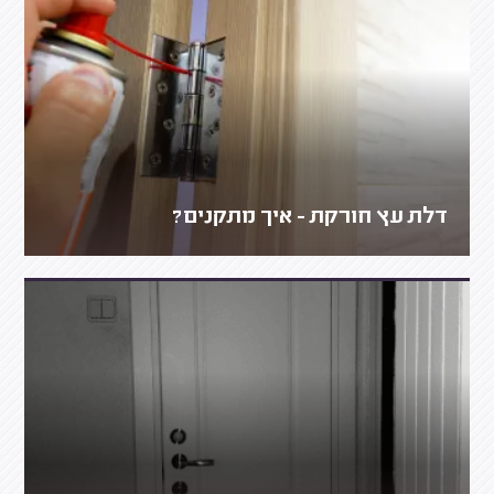
דלת עץ חורקת - איך מתקנים?