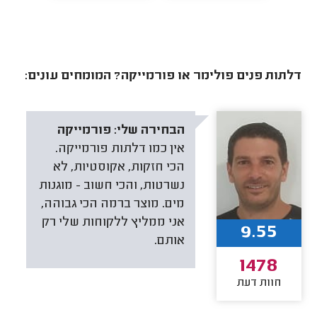
דלתות פנים פולימר או פורמייקה? המומחים עונים:
הבחירה שלי:
פורמייקה
אין כמו דלתות פורמייקה.
הכי חזקות, אקוסטיות, לא
נשרטות, והכי חשוב - מוגנות
מים. מוצר ברמה הכי גבוהה,
אני ממליץ ללקוחות שלי רק
9.55
אותם.
1478
חוות דעת