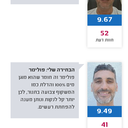
9.67
52
חוות דעת
הבחירה שלי:
פולימר
פולימר זה חומר שהוא מוגן
מים 100% והדלת כמו
המשקוף צבועה בתנור, לכן
יותר קל לנקות ונותן מענה
להפחתת רעשים.
9.49
41