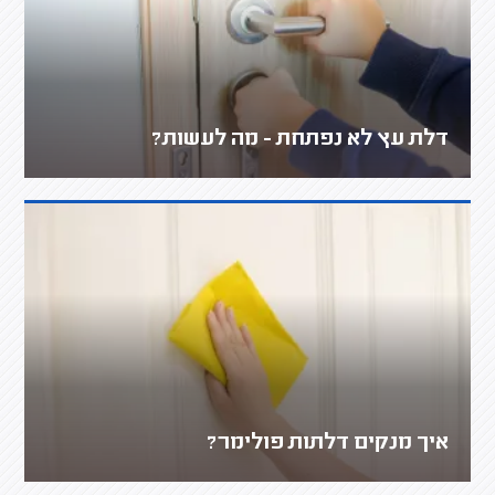
דלת עץ לא נפתחת - מה לעשות?
איך מנקים דלתות פולימר?