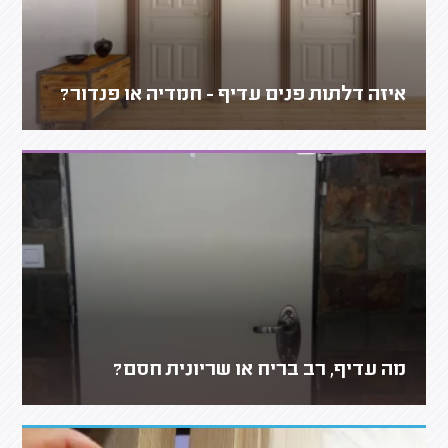
איזה דלתות פנים עדיף - חמדיה או פנדור?
מה עדיף, רב בריח או שריונית חסם?