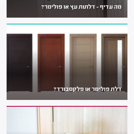
מה עדיף - דלתות עץ או פולימר?
דלת פולימר או פלקסבורד?