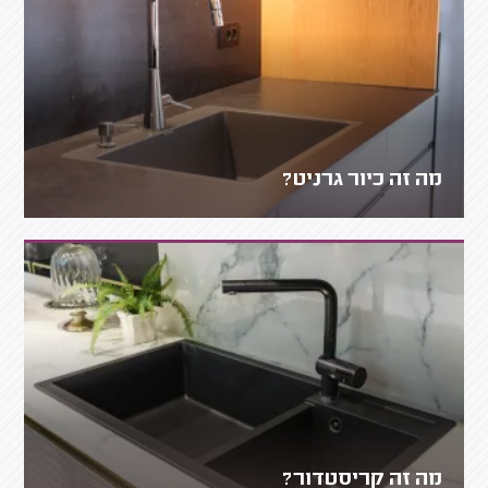
מה זה כיור גרניט?
מה זה קריסטדור?