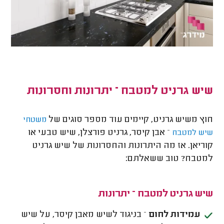
שיש גרניט למטבח – יתרונות וחסרונות
חוץ משיש גרניט, קיימים עוד מספר סוגים של
משטחי
– אבן קיסר, גרניט פורצלן, שיש טבעי או
שיש למטבח
קוריאן. אז מה היתרונות והחסרונות של שיש גרניט
למטבח? טוב ששאלתם:
שיש גרניט למטבח – יתרונות
עמידות לחום
– בניגוד לשיש מאבן קיסר, על שיש