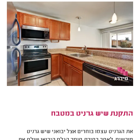
התקנת שיש גרניט במטבח
את הגרניט עצמו בוחרים אצל יבואני שיש גרניט
מורשים. לאחר בחירת חומר הגלם היבואן שולח את