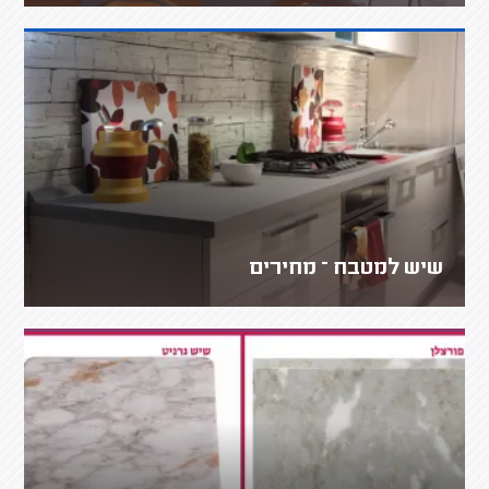
שיש למטבח – מחירים