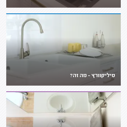
סיליקוורץ - מה זה?