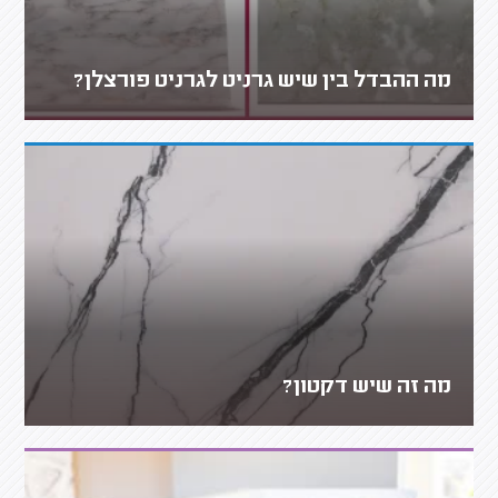
מה ההבדל בין שיש גרניט לגרניט פורצלן?
מה זה שיש דקטון?