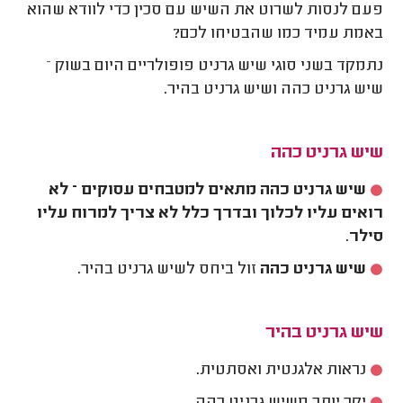
פעם לנסות לשרוט את השיש עם סכין כדי לוודא שהוא
באמת עמיד כמו שהבטיחו לכם?
נתמקד בשני סוגי שיש גרניט פופולריים היום בשוק –
שיש גרניט כהה ושיש גרניט בהיר.
שיש גרניט כהה
שיש גרניט כהה מתאים למטבחים עסוקים – לא
רואים עליו לכלוך ובדרך כלל לא צריך למרוח עליו
סילר
.
שיש גרניט כהה
זול ביחס לשיש גרניט בהיר.
שיש גרניט בהיר
נראות אלגנטית ואסתטית.