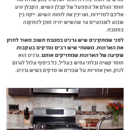
חומר הגלם אל המפעל של קבלן השיש. הקבלן יגיע
אליכם למדידות, ואז יכין את לוחות השיש. ייקח בין
שבוע לשבועיים עד שהשיש יהיה מוכן להתקנה
במטבח.
לפני שמתקינים שיש גרניט במטבח חשוב מאוד לחזק
את הארונות. משטחי שיש רבים נסדקים בעקבות
שקיעה של הארונות שמחזיקים אותם.
גרניט הוא
חומר קשיח ובלתי גמיש בעליל, כל כיפוף עלול לגרום
לנזק, ואין אחריות על שברים או סדקים בשיש גרניט.