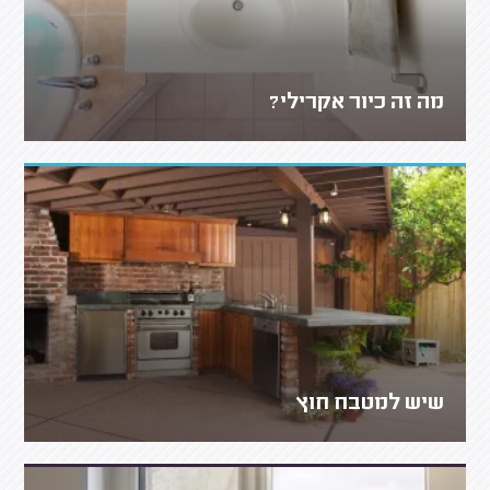
מה זה כיור אקרילי?
שיש למטבח חוץ