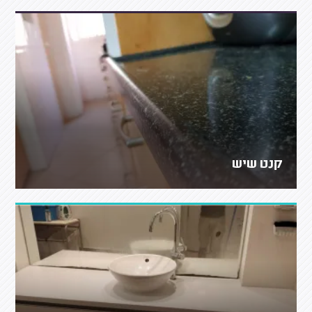
קנט שיש