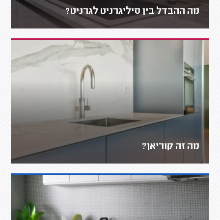
מה ההבדל בין סיליגרניט לגרניט?
מה זה קוריאן?