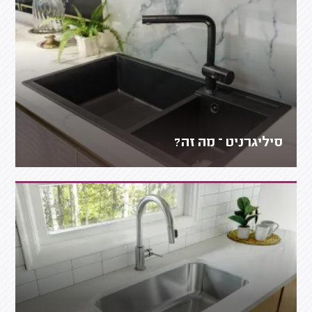
סיליגרניט – מה זה?