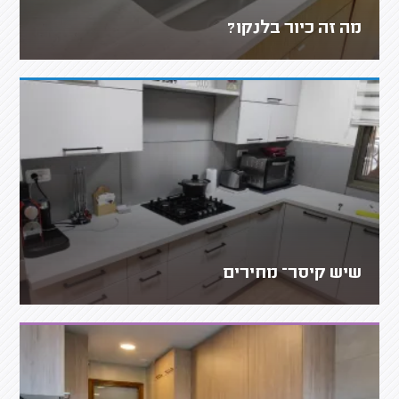
מה זה כיור בלנקו?
שיש קיסר– מחירים