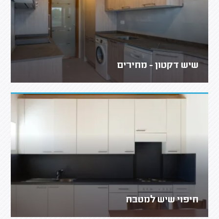
שיש דקטון - מחירים
חיפוי שיש למטבח