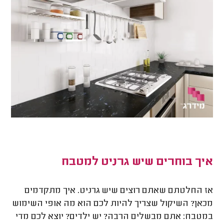
איך בוחרים שיש גרניט למטבח
אז החלטתם שאתם רוצים שיש גרניט. איך מתקדמים
מכאן? השיקול שצריך להיות לכם הוא מה אופי השימוש
במטבח: אתם מבשלים הרבה? יש ילדים? יוצא לכם מדי