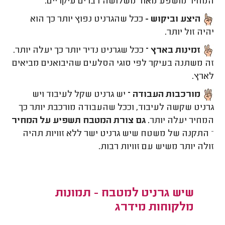
המחיר מושפע מאוד משלושה דברים עיקריים:
היצע וביקוש -
ככל שהגרניט נפוץ יותר כך הוא
יהיה זול יותר.
זמינות בארץ –
ככל שגרניט נדיר יותר כך יעלה יותר.
זה משתנה בעיקר לפי סוגי הסלעים שהיבואנים מביאים
לארץ.
מורכבות העבודה –
יש גרניט שקל לעיבוד ויש
גרניט שקשה לעיבוד, וככל שהעבודה מורכבת יותר כך
המחיר יעלה יותר.
גם צורת המטבח תשפיע על
המחיר
– התקנה של משטח שיש גרניט ישר ללא זוויות תהיה
זולה יותר משיש עם זוויות רבות.
שיש גרניט למטבח - תמונות
מלקוחות מידרג