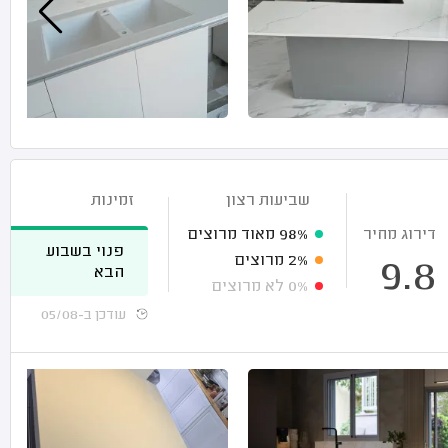
שביעות רצון
זמינות
דירוג מחיר
98%
מאוד מרוצים
פנוי בשבוע
2%
מרוצים
9.8
הבא
0%
לא מרוצים
עודכן ב-05/08