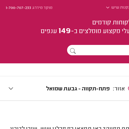
קנות שיש
מוקד מידרג:
1-700-707-233
קוחות קודמים
149
לי מקצוע
מומלצים
ב-
ענפים
אזור:
פתח-תקווה - גבעת שמואל