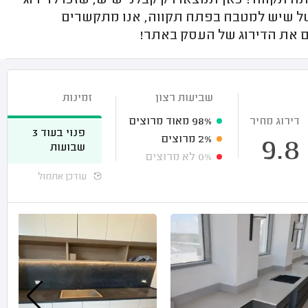
קווה? כאן תמצאו רק קבלני שיש, שזכו לדירוג
של שיש למטבח בפתח תקווה, אנו מתקשרים
ים את הדירוג של העסק באתר!
שביעות רצון
זמינות
דירוג מחיר
98%
מאוד מרוצים
פנוי בעוד 3
2%
מרוצים
9.8
שבועות
0%
לא מרוצים
עודכן אתמול