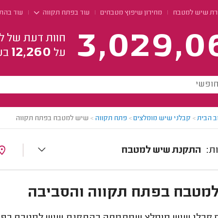
רת שיש למטבח
מחירון שיפוץ מטבחים
עוד בפתח תקווה
עוד בהת
3,029,0
חוות דעת של ל
12,260
על
בע
ב הבית
>
קבלני שיש מומלצים
>
פתח תקווה
>
שיש למטבח בפתח תקווה
התקנת שיש למטבח
מטבח בפתח תקווה והסביבה