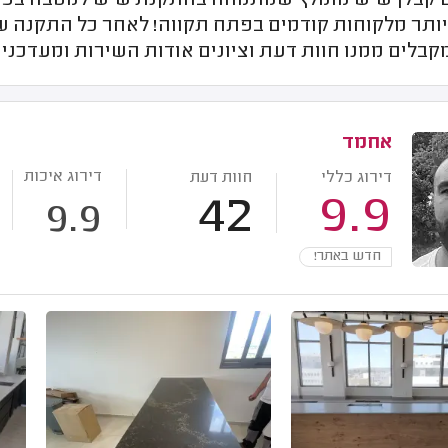
קבלן שיש מומלץ שמתמחה בהתקנת שיש למטבח בפתח ת
יותר מלקוחות קודמים בפתח תקווה! לאחר כל התקנה 
קבלים ממנו חוות דעת וציונים אודות השירות ומעדכנ
אחמד
דירוג איכות
דירוג כללי
חוות דעת
42
9.9
9.9
חדש באתר!