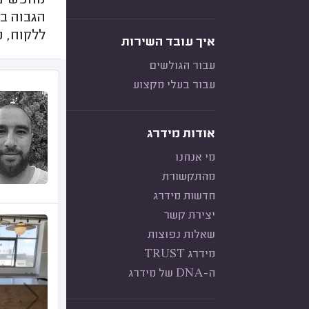
מחפשים 
הגבוה ב
ללקוח, מ
איך עובד השירות
עבור הגולשים
עבור בעלי מקצוע
אודות מידרג
מי אנחנו
מהתקשורת
חדשות מידרג
יצירת קשר
שאלות נפוצות
מידרג TRUST
ה-DNA של מידרג