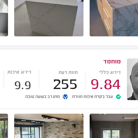
מוחמד
דירוג איכות
דירוג כללי
חוות דעת
255
9.84
9.9
עבר בקרת איכות חוזרת
מתנדב בשעה טובה