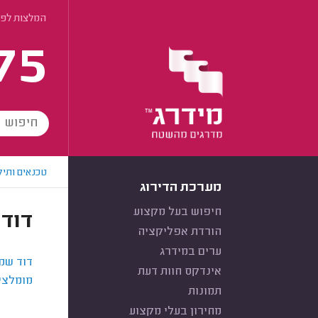
המלצות לפי
75
טכנאים ותיק
מערכת הדירוג
חיפוש בעל מקצוע
דוד
הורדת אפליקציה
ערים במידרג
דוד שמ
אינדקס חוות דעת
מומלצי
תמונות
מחירון בעלי מקצוע