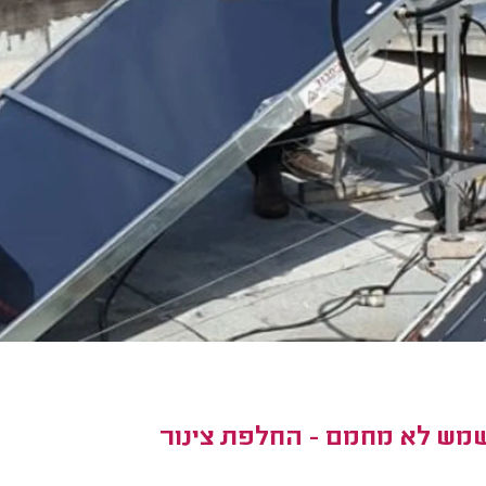
שמש לא מחמם - החלפת צינור