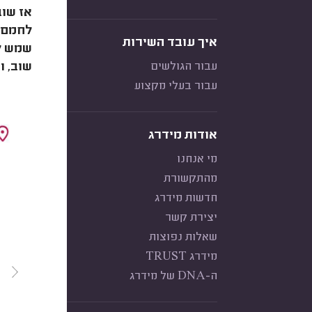
אז שו
לחמם א
איך עובד השירות
שמש ל
עבור הגולשים
שוב, ו
עבור בעלי מקצוע
אודות מידרג
מי אנחנו
מהתקשורת
חדשות מידרג
יצירת קשר
שאלות נפוצות
מידרג TRUST
ה-DNA של מידרג