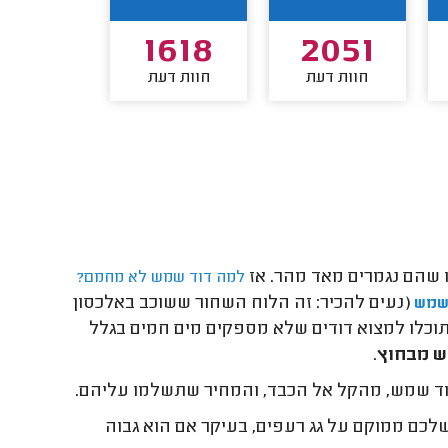
1424
1618
2051
חוות דעת
חוות דעת
חוות דע
ו שהם נגמרים מאד מהר. אז
למה דוד שמש לא מחמם?
(נעים להכיר: זה הלוח השחור ששוכב באלכסון
שמש
 תוכלו למצוא דודים שלא מספקים מים חמים בגלל
ש מבחוץ
.
וד שמש, מהקל אל הכבד, והמחיר שתשלמו עליהם.
לכם ממוקם על גג רעפים, בעיקר אם הוא גבוה