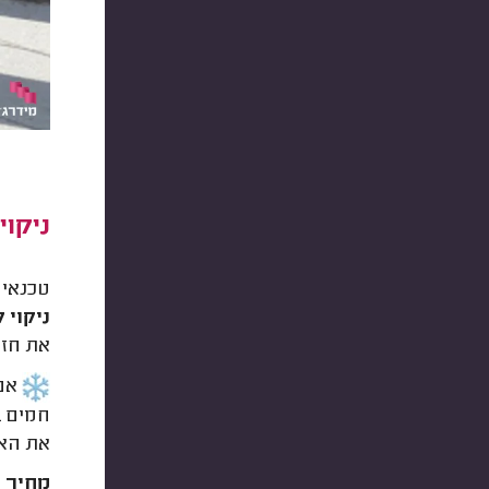
ניקוי
טכנאי 
ניקוי 
את חזר
אם 
חמים ב
את האבני
מחיר ניקו