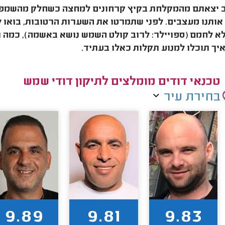
ב יצאתם מהמקלחת בקיץ קרחונים למחצה כשחלק מהשמפו 
ותנו מעצבים. לפני שתמרטו את השערות הרטובות, בואו 
א לחמם (ספויילר: לרוב קולט השמש נושא באשמה), כמה 
איך תוכלו למנוע תקלות כאלו בעתיד.
טכנאי דודים מומלצים לתיקון דודי שמש
בחירת עיר
9.89
9.81
9.83