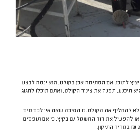
ציץ לתוכו. אם הסתימה אכן בקולט, הוא ינסה לבצע
יא תיכנע, תפנה את צינור הקולט, ואתם תוכלו לחגוג
 להחליף את הקולט. זו הסיבה שאם אין לכם מים
 או להפעיל את דוד החשמל גם בקיץ, כי אם תופסים