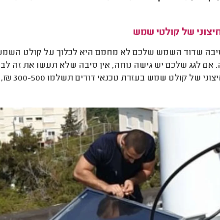
חיצוני של קולטי שמש
בה שדוד השמש שלכם לא מחמם היא לכלוך על קולט השמש מב
 אם לגג שלכם יש גישה נוחה, אין סיבה שלא תעשו את זה לבד:
י של קולט שמש בעזרת טכנאי דודים תשלמו 300-500 ₪, תלוי כמה הגישה אליו מסובכת.