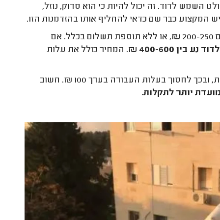
 השמש לדוד. זה יכול להיות כי הוא סדוק, נוזל,
ש המקצוע כבר שם כדאי להחליף אותו בהזדמנות הזו.
2
₪
, או ללא תוספת תשלום בכלל. אם
ין 400-600 ₪.
המחיר כולל את עלות
ייתכן שתתקלו בהצעה להתקין צנרת פלסטיק במקום צנרת נחושת, ובכך לחסוך בעלות העבודה בערך 100 ₪. חשוב
ועדת יותר לתקלות.