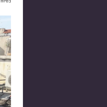
במיוחד א