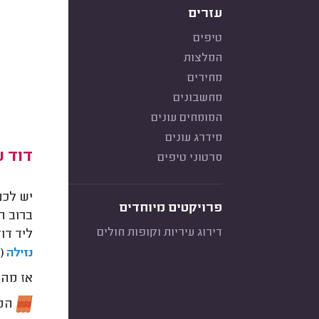
עזרים
טיפים
המלצות
מחירים
מחשבונים
המומחים עונים
מידרג עונים
דוד 
סרטוני טיפים
יש לכם
פרויקטים מיוחדים
ברוב ה
דירוג עיריות וקופות חולים
ליד דו
(ר
נזילה
אז מה 
המח