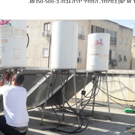
ו ישן במיוחד, המחיר יהיה גבוה ב-150-500 ₪.