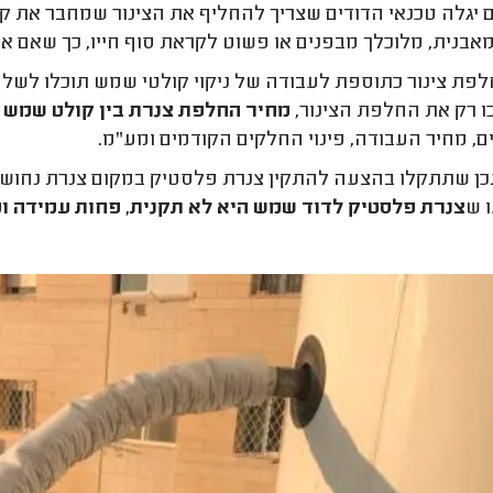
 יגלה טכנאי הדודים שצריך להחליף את הצינור שמחבר את קולט
אבנית, מלוכלך מבפנים או פשוט לקראת סוף חייו, כך שאם אי
ת צינור כתוספת לעבודה של ניקוי קולטי שמש תוכלו לשלם 00-250
 רק את החלפת הצינור,
מחיר החלפת צנרת בין קולט שמש לדוד נע ב
, מחיר העבודה, פינוי החלקים הקודמים ומע"מ.
 ש
צנרת פלסטיק לדוד שמש היא לא תקנית, פחות עמידה ומ