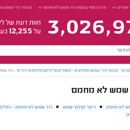
 אזורים
מידע נוסף בנושא דוד שמש לא מחמם
טכנאי דודי שמש מו
3,026,9
חוות דעת של לק
12,255
על
בעל
ונים
>
טכנאי דודי שמש מומלצים
>
מאמרים על תיקון והתקנות דודים
>
דוד שמש
 שמש לא מחמם
ש לא מחמם
ניקוי קולטי שמש
דוד שמש לא מחמם - החלפת
■
■
ם