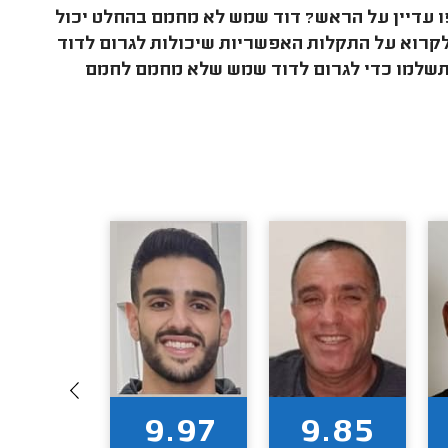
עדיין על הראש? דוד שמש לא מחמם בהחלט יכול
לקרוא על התקלות האפשריות שיכולות לגרום לדוד
תשלמו כדי לגרום לדוד שמש שלא מחמם לחמם
9.72
9.97
9.85