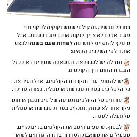
כמו כל מכשיר, גם קולטי שמש זקוקים לניקוי מדי
פעם. אמנם לא צריך לנקות אותם פעם בשבוע, אבל
מומלץ להתגייס למשימה
לפחות פעם בשנה
ולבצע
אותה לפי השלבים הבאים:
תחילה יש לכבות את המשאבה שמזרימה את נוזל
העברת החום דרך הקולטים.
יש להמתין עד התקררות הקולטים, ואז להסיר את
כל הלכלוכים בעזרת מברשת או מטלית בצורה עדינה.
מורחים על הקולטים תמיסה של מים וסבון או חומר
ניקוי אחר לא שוחק, ומנקים בעזרת מברשת או מטלית
מלמעלה למטה.
לבסוף, שוטפים היטב את הקולטים במים נקיים,
מפעילים את משאבת הסחרור בחזרה וגורמים לשאר