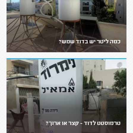
כמה ליטר יש בדוד שמש?
טרמוסטט לדוד - קצר או ארוך?