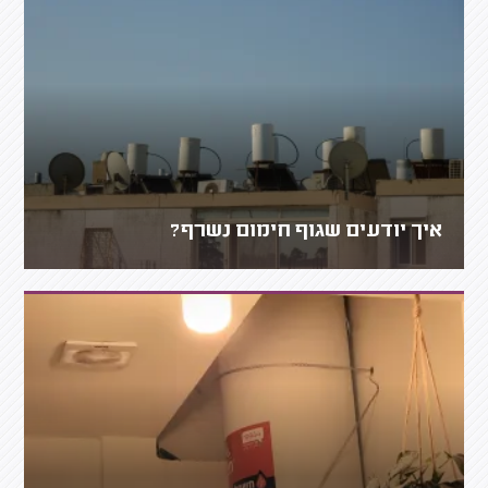
איך יודעים שגוף חימום נשרף?