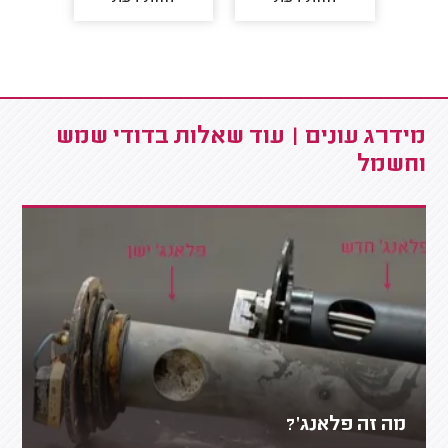
מידרג עונים | עוד שאלות בדודי שמש
וחשמל
מה זה פלאנג'?