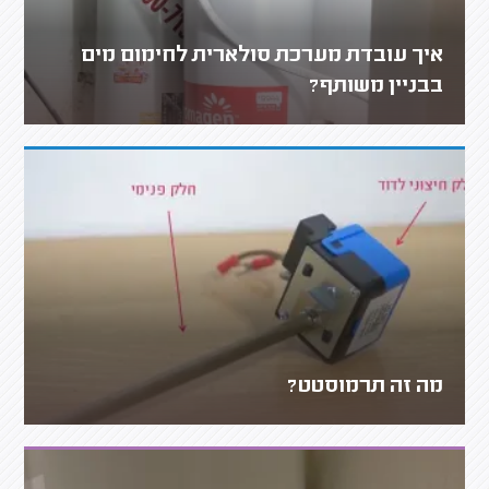
איך עובדת מערכת סולארית לחימום מים
בבניין משותף?
מה זה תרמוסטט?