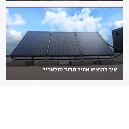
איך להוציא אוויר מדוד סולארי?