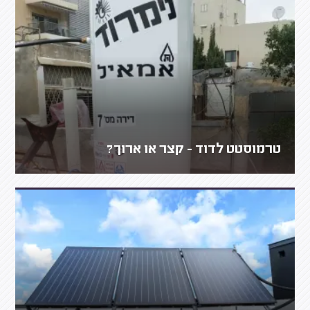
טרמוסטט לדוד - קצר או ארוך?