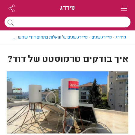
מידרג
...
מידרג
>
מידרג עונים
>
מידרג עונים על שאלות בתחום דודי שמש וחשמל
>
א
איך בודקים טרמוסטט של דוד?