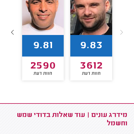
89
9.81
9.83
62
2590
3612
חוות דעת
חוות דעת
חו
מידרג עונים | עוד שאלות בדודי שמש
וחשמל