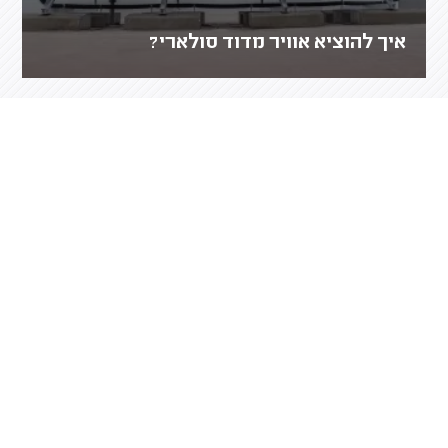
איך להוציא אוויר מדוד סולארי?