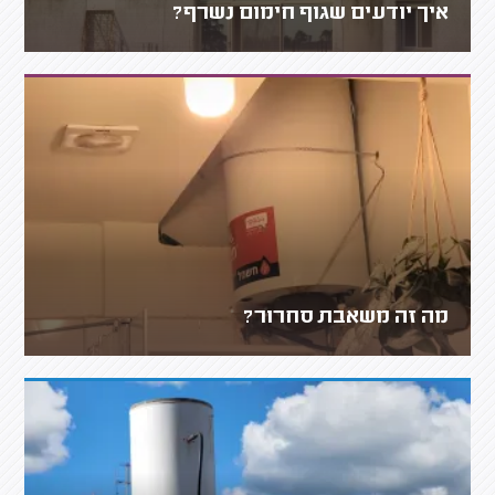
איך יודעים שגוף חימום נשרף?
מה זה משאבת סחרור?