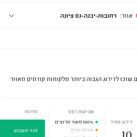
אזור:
רחובות-יבנה-נס ציונה
זכו לדירוג הגבוה ביותר מלקוחות קודמים מאזור
שביעות רצון
זמינות
דירוג מחיר
100%
מאוד מרוצים
0%
מרוצים
פנוי השבוע
10