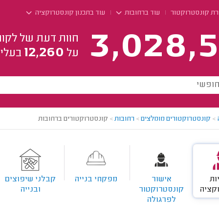
רת קונסטרוקטור
עוד ברחובות
עוד בתכנון קונסטרוקציה
3,028,5
חוות דעת של לקוח
12,260
על
בעלי 
>
קונסטרוקטורים מומלצים
>
רחובות
>
קונסטרוקטורים ברחובות
ות
אישור
מפקחי בנייה
קבלני שיפוצים
קציה
קונסטרוקטור
ובנייה
לפרגולה