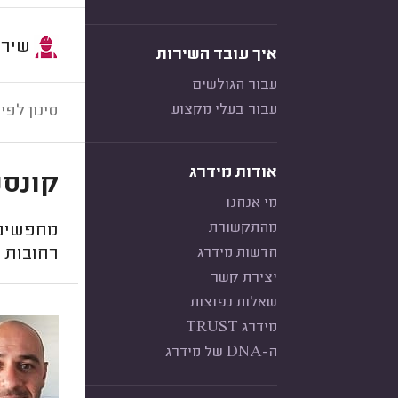
שירות:
איך עובד השירות
עבור הגולשים
עבור בעלי מקצוע
סינון לפי:
אודות מידרג
קונסט
מי אנחנו
מהתקשורת
מחפשים 
חדשות מידרג
רחובות
יצירת קשר
שאלות נפוצות
מידרג TRUST
ה-DNA של מידרג