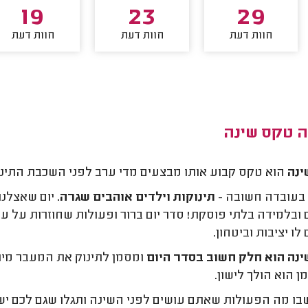
19
23
29
חוות דעת
חוות דעת
חוות דעת
ה טקס שינה
ינה
הוא טקס קבוע אותו מבצעים מדי ערב לפני השכבת התינו
בעובדה חשובה -
תינוקות וילדים אוהבים שגרה.
יום שאצלנו
ובלמידה בלתי פוסקת! סדר יום ברור ופעולות שחוזרות על עצ
 לו יציבות וביטחון.
נה הוא חלק חשוב בסדר היום
ומסמן לתינוק את המעבר מיום
ן הוא הולך לישון.
ו מה הפעולות שאתם עושים לפני השינה ותגלו שגם לכם יש