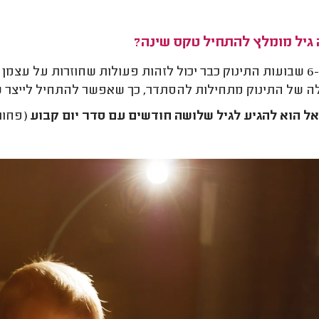
 גיל מומלץ להתחיל טקס שינה?
בגיל 6-8 שבועות התינוק כבר יכול לזהות פעולות שחוזרות על ע
ה של התינוק מתחילות להסתדר, כך שאפשר להתחיל לייצר ש
ל הוא להגיע לגיל שלושה חודשים עם סדר יום קבוע
(פחות