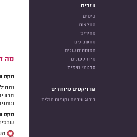
עזרים
טיפים
המלצות
מחירים
מחשבונים
המומחים עונים
מה ז
מידרג עונים
סרטוני טיפים
טקס ש
נתחיל 
פרויקטים מיוחדים
חדשים 
דירוג עיריות וקופות חולים
ונותנים
טקס שי
שבסיומ
חשב