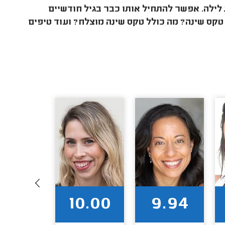
ילה. אפשר להתחיל אותו כבר בגיל חודשיים
טקס שינה? מה כולל טקס שינה מוצלח? ועוד טיפים
0.00
10.00
9.94