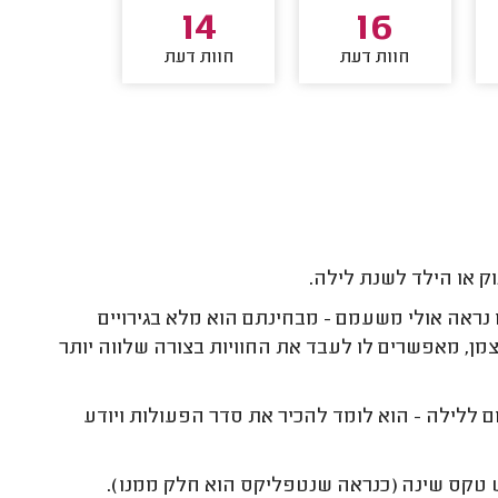
12
14
16
חוות דעת
חוות דעת
חוות דע
ק או הילד לשנת לילה.
 נראה אולי משעמם - מבחינתם הוא מלא בגירויים
מן, מאפשרים לו לעבד את החוויות בצורה שלווה יותר
 ללילה - הוא לומד להכיר את סדר הפעולות ויודע
 טקס שינה (כנראה שנטפליקס הוא חלק ממנו).