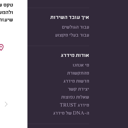
טקס
ש
ולהמשי
איך עובד השירות
שיעזרו
עבור הגולשים
עבור בעלי מקצוע
אודות מידרג
מי אנחנו
מהתקשורת
חדשות מידרג
יצירת קשר
שאלות נפוצות
מידרג TRUST
ה-DNA של מידרג