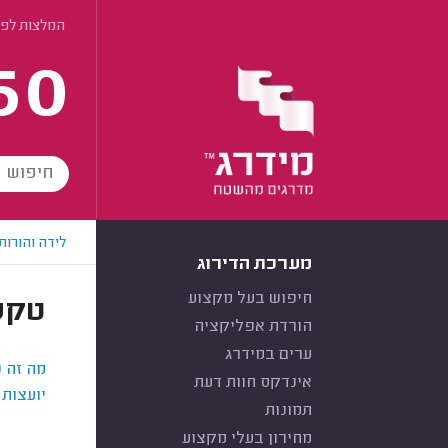
המלצות לפי
60
לידה והורות
מערכת הדירוג
חיפוש בעל מקצוע
טקס
הורדת אפליקציה
ערים במידרג
מה זה 
אינדקס חוות דעת
יועצות 
תמונות
מחירון בעלי מקצוע