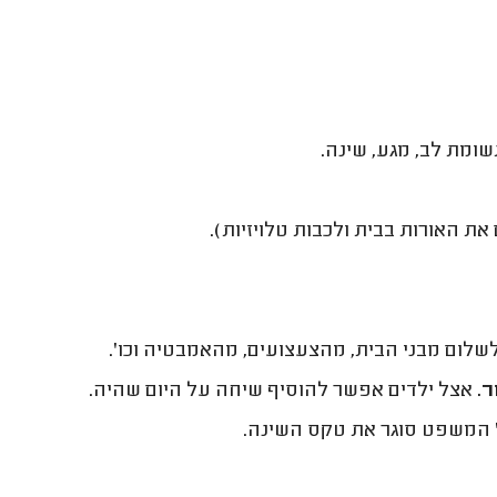
תשומת לב, מגע, שינה.
 האורות בבית ולכבות טלויזיות).
לשלום מבני הבית, מהצעצועים, מהאמבטיה וכו'.
ר.
אצל ילדים אפשר להוסיף שיחה על היום שהיה.
ן" המשפט סוגר את טקס השינה.