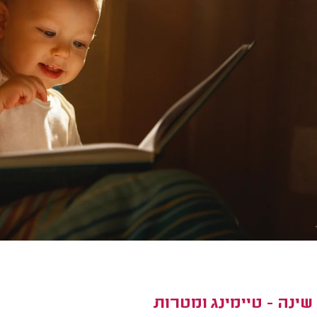
ינה - טיימינג ומטרות