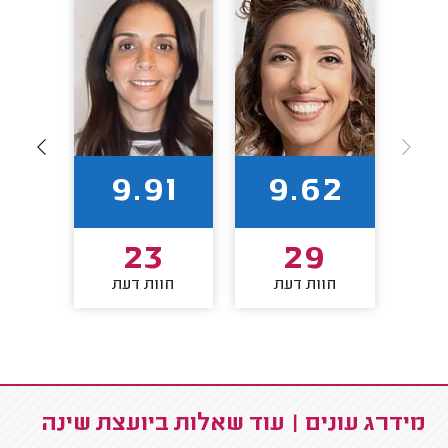
4
9.91
9.62
23
29
חוות דעת
חוות דעת
חו
מידרג עונים | עוד שאלות ביועצת שינה