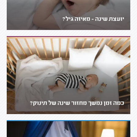
יועצת שינה - מאיזה גיל?
כמה זמן נמשך מחזור שינה של תינוק?