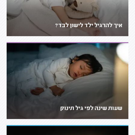
איך להרגיל ילד לישון לבד?
שעות שינה לפי גיל תינוק