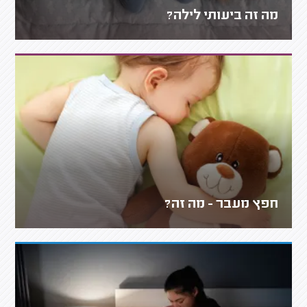
מה זה ביעותי לילה?
חפץ מעבר - מה זה?