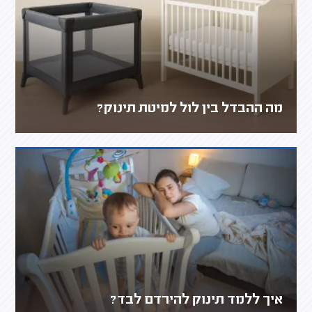
מה ההבדל בין לול למיטת תינוק?
איך ללמד תינוק להירדם לבד?