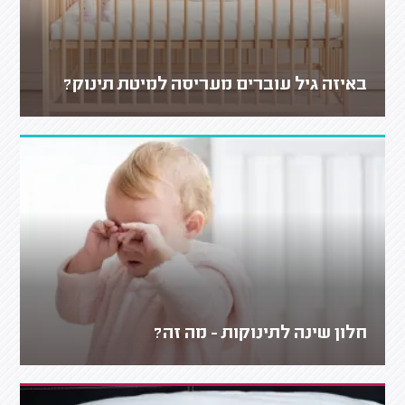
באיזה גיל עוברים מעריסה למיטת תינוק?
חלון שינה לתינוקות - מה זה?