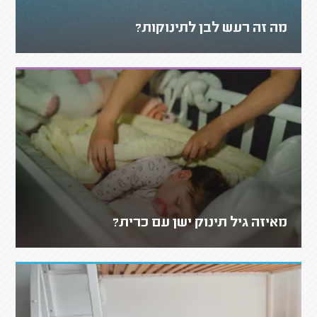
מה זה רעש לבן לתינוקות?
מאיזה גיל תינוק ישן עם כרית?