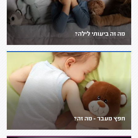
מה זה ביעותי לילה?
חפץ מעבר - מה זה?