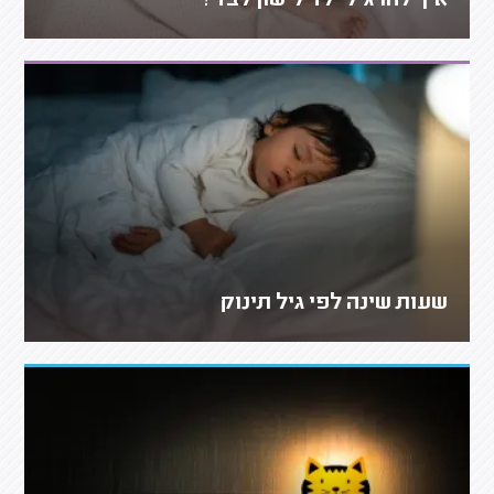
איך להרגיל ילד לישון לבד?
שעות שינה לפי גיל תינוק