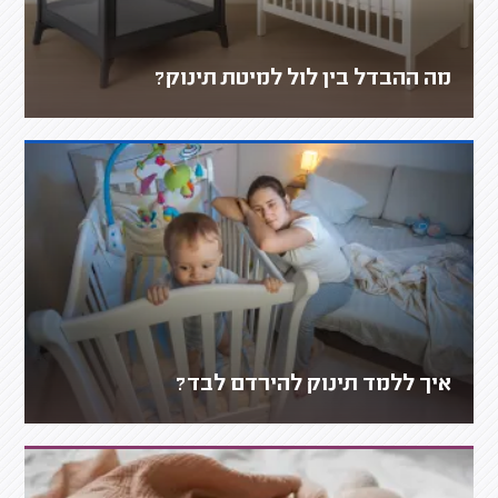
מה ההבדל בין לול למיטת תינוק?
איך ללמד תינוק להירדם לבד?