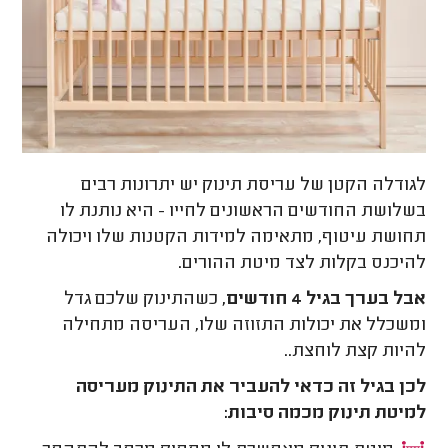
לגודלה הקטן של עריסת תינוק יש יתרונות רבים
בשלושת החודשים הראשונים לחייו - היא נותנת לו
תחושת עיטוף, מתאימה למידות הקטנות שלו ויכולה
להיכנס בקלות לצד מיטת ההורים.
אבל בערך בגיל 4 חודשים,
כשהתינוק שלכם גדל
ומשכלל את יכולות התזוזה שלו, העריסה מתחילה
להיות קצת לוחצת..
לכן בגיל זה כדאי להעביר את התינוק מעריסה
למיטת תינוק מכמה סיבות: