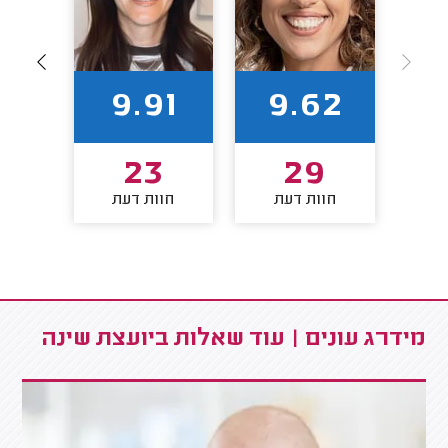
4
9.91
9.62
23
29
חוות דעת
חוות דעת
חו
מידרג עונים | עוד שאלות ביועצת שינה