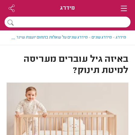
מידרג
...
מידרג
>
מידרג עונים
>
מידרג עונים על שאלות בתחום יועצת שינה
>
באיזה ג
באיזה גיל עוברים מעריסה
למיטת תינוק?