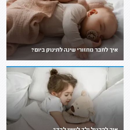
איך לחבר מחזורי שינה לתינוק ביום?