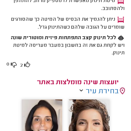
מיטת תינוק מאפשרת לו מספיק מרחב להתהפך
ולהסתובב.
ניתן להנמיך את הבסיס של המיטה כך שהסורגים
שומרים על הגובה שלהם כשהתינוק גדל.
לכל תינוק קצב התפתחות פיזית ומוטורית שונה
ויש לקחת גם את זה בחשבון במעבר מעריסה למיטת
תינוק.
0
2
יועצות שינה מומלצות באתר
בחירת עיר