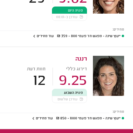
פנויה היום
עודכן ב-08:01
מחירים:
ייעוץ שינה - מפגש חד פעמי
800 - 359
₪
עוד מחירים
רננה
דירוג כללי
חוות דעת
12
9.25
פנויה השבוע
עודכן שלשום
מחירים:
ייעוץ שינה - מפגש חד פעמי
1000 - 850
₪
עוד מחירים