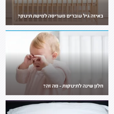
באיזה גיל עוברים מעריסה למיטת תינוק?
חלון שינה לתינוקות - מה זה?