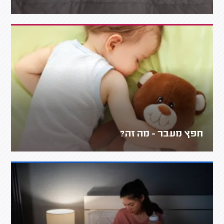
חפץ מעבר - מה זה?