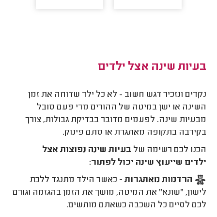
בעיות שינה אצל ילדים
נקדים ונזכיר דגש חשוב - לא כל ילד שדוחה את זמן
השינה או ישן במיטה של ההורים מדי פעם סובל
מבעיות שינה. לפעמים מדובר בבדיקת גבולות, צורך
בקירבה בתקופה מאתגרת או סתם פינוק.
הכנו לכם רשימה של
בעיות שינה נפוצות אצל
ילדים שייעוץ שינה יכול לפתור:
הרדמות מאתגרות -
כאשר הילד מתנגד ללכת
לישון, "שונא" את המיטה, מושך את הזמן בהגזמה וגורם
לכם לסיים כל השכבה כשאתם מותשים.