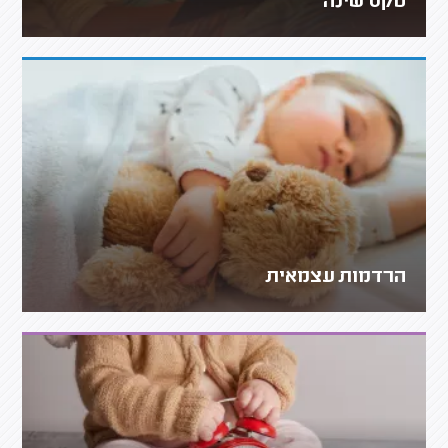
טקס שינה
הרדמות עצמאית