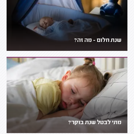
שנת חלום - מה זה?
מתי לבטל שנת בוקר?