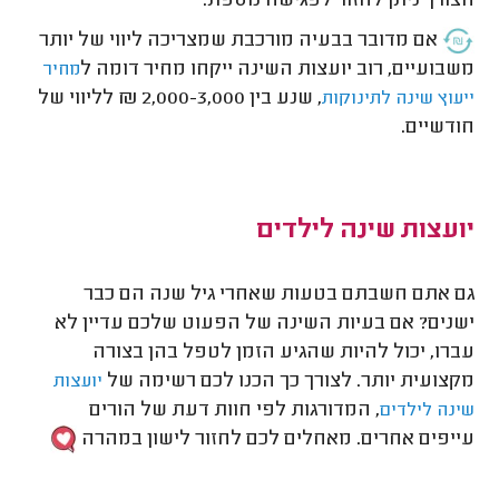
הצורך ניתן לחזור לפגישה נוספת.
אם מדובר בבעיה מורכבת שמצריכה ליווי של יותר
משבועיים, רוב יועצות השינה ייקחו מחיר דומה ל
מחיר
, שנע בין 2,000-3,000 ₪ לליווי של
ייעוץ שינה לתינוקות
חודשיים.
יועצות שינה לילדים
גם אתם חשבתם בטעות שאחרי גיל שנה הם כבר
ישנים? אם בעיות השינה של הפעוט שלכם עדיין לא
עברו, יכול להיות שהגיע הזמן לטפל בהן בצורה
מקצועית יותר. לצורך כך הכנו לכם רשימה של
יועצות
, המדורגות לפי חוות דעת של הורים
שינה לילדים
עייפים אחרים. מאחלים לכם לחזור לישון במהרה