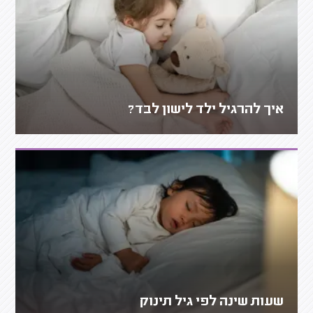
איך להרגיל ילד לישון לבד?
שעות שינה לפי גיל תינוק