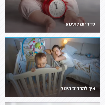
סדר יום לתינוק
איך להרדים תינוק