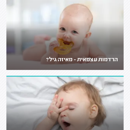
הרדמות עצמאית - מאיזה גיל?