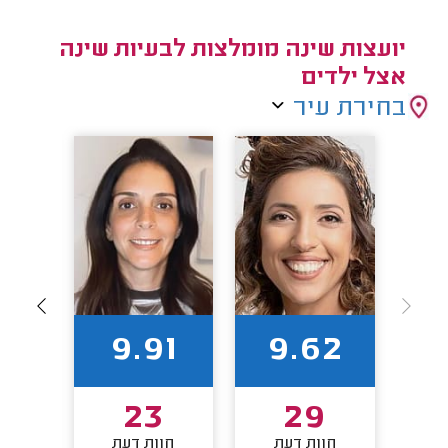
יועצות שינה מומלצות לבעיות שינה
אצל ילדים
בחירת עיר
4
9.91
9.62
23
29
חוות דעת
חוות דעת
חו