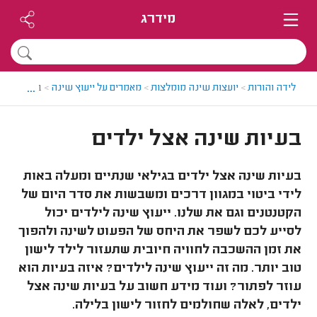
מידרג
...
לידה והורות
>
יועצות שינה מומלצות
>
מאמרים על ייעוץ שינה
>
בעיות שינה
בעיות שינה אצל ילדים
בעיות שינה אצל ילדים בגילאי שנתיים ומעלה באות
לידי ביטוי במגוון דרכים ומשבשות את סדר היום של
הקטנטנים וגם את שלנו. ייעוץ שינה לילדים יכול
לסייע לכם לשפר את היחס של הפעוט לשינה ולהפוך
את זמן ההשכבה לחוויה חיובית שתעזור לילד לישון
טוב יותר. מה זה ייעוץ שינה לילדים? איזה בעיות הוא
עוזר לפתור? ועוד מידע חשוב על בעיות שינה אצל
ילדים, לאלה שחולמים לחזור לישון בלילה.