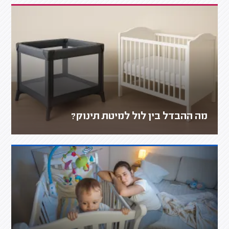
מה ההבדל בין לול למיטת תינוק?