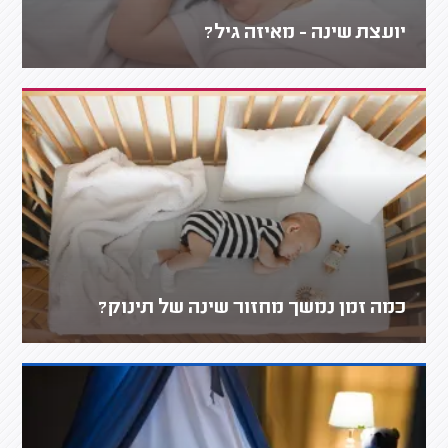
יועצת שינה - מאיזה גיל?
כמה זמן נמשך מחזור שינה של תינוק?