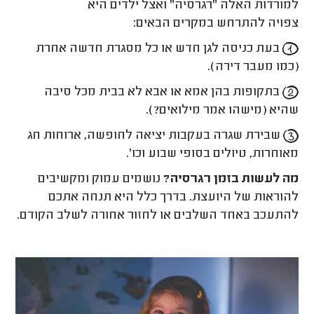
למורדות האלה "רגרסיה" ואצל ילדים היא
צפויה להתרחש במקרים הבאים:
בעת כניסה לגן חדש או כל מסגרת חדשה אחרת
(כמו מעבר דירה).
בתקופות בהן אמא או אבא לא בבית מכל סיבה
שהיא (מישהו אמר מילואים?).
שבירת שגרה בעקבות יציאה לחופשה, ארוחות חג
מאוחרות, טיולים בסופי שבוע וכו'.
מה לעשות בזמן רגרסיה?
נושמים עמוק ומקשיבים
להוראות של היועצת. בדרך כלל היא תנחה אתכם
להתעכב באחד השלבים או לחזור אחורה לשלב הקודם.