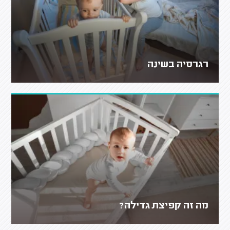
רגרסיה בשינה
מה זה קפיצת גדילה?