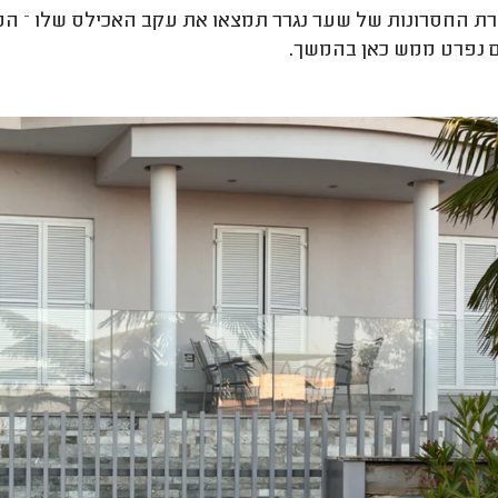
ת החסרונות של שער נגרר תמצאו את עקב האכילס שלו – הפת
 נפרט ממש כאן בהמשך.