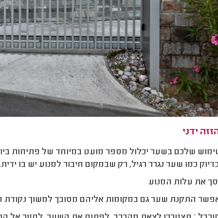
זה ידני
מוש שלכם בשער יכלול מספר מועט במיוחד של פתיחות ביום, 
דיוק כמו שער נגרר רגיל, רק שבמקום חיבור למנוע יש בו ידית
ך את עלות המנוע
שר התקנת שער גם במקומות אליהם מסובך למשוך נקודת חש
רבל – תצטרכו לצאת מהרכב, לפתוח את השער, לחזור אל הרכ