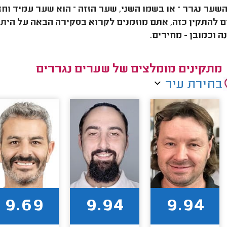
השער נגרר – או בשמו השני, שער הזזה – הוא שער עמיד וח
 להתקין כזה, אתם מוזמנים לקרוא בסקירה הבאה על היתר
 וכמובן - מחירים.
מתקינים מומלצים של שערים נגררים
בחירת עיר
9.69
9.94
9.94