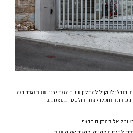
תוכלו לשקול להתקין שער הזזה ידני. שער נגרר כזה
, בעזרתה תוכלו לפתוח ולסגור בעצמכם.
מל אל המיקום הרצוי.
ב, להיכנס לחניה, לסגור את השער.