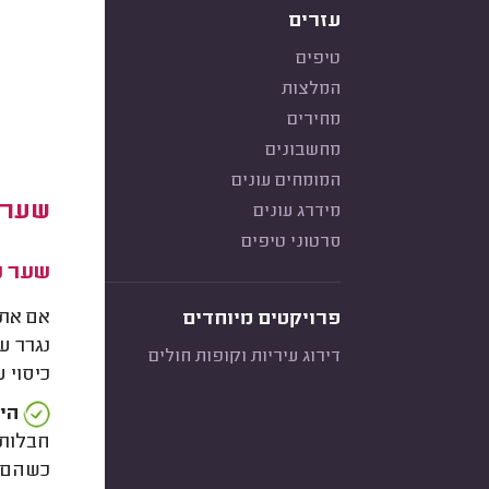
עזרים
טיפים
המלצות
מחירים
מחשבונים
המומחים עונים
שער 
מידרג עונים
סרטוני טיפים
שער נ
אם אתם
פרויקטים מיוחדים
נגרר ע
דירוג עיריות וקופות חולים
כיסוי ע
הית
חבלות,
כשהם מ