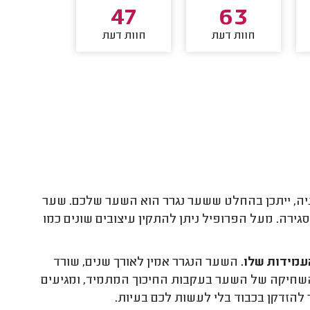
45
47
63
חוות דעת
חוות דעת
חוות דע
יה, ייתכן בהחלט ששער נגרר הוא השער שלכם. שער
ירה. מעל הפרופיל ניתן להתקין עיצובים שונים כמו
עמידות שלו.
השער הנגרר אמין לאורך שנים, שורד
שחיקה של השער בעקבות החיכוך המתמיד, ומגיעים
הזדקן בכבוד בלי לעשות לכם בעיות.