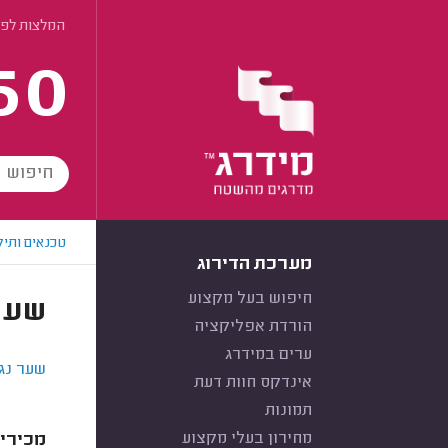
המלצות לפי
60
טכנאים ותיק
מערכת הדירוג
חיפוש בעל מקצוע
שער
הורדת אפליקציה
ערים במידרג
שער נג
אינדקס חוות דעת
תמונות
מחירון בעלי מקצוע
מכירים