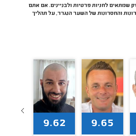
זק שמתאים לחניות פרטיות ולבניינים. אם אתם
ונות והחסרונות של השער הנגרר, על תהליך
9.73
9.62
9.65