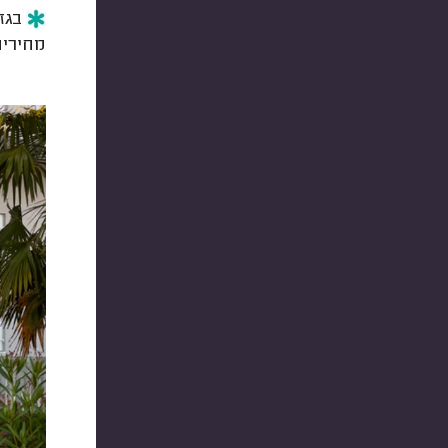
בגזר
מחירים