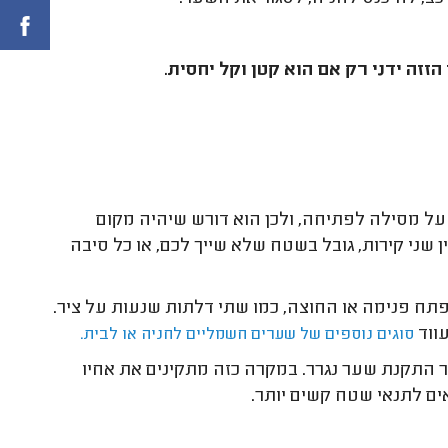
זה ידני רק אם הוא קטן וקל יחסית.
ל מסילה לפתיחה, ולכן הוא דורש שיהיה מקום
שני קירות, גובל בשטח שלא שייך לכם, או כל סיבה
פתח פנימה או החוצה, כמו שתי דלתות שנעות על ציר.
עווד
סוגים נוספים של שערים חשמליים לחניה או לבית.
 התקנת שער נגרר. במקרה כזה מתקינים את אחיו
ים לתנאי שטח קשים יותר.